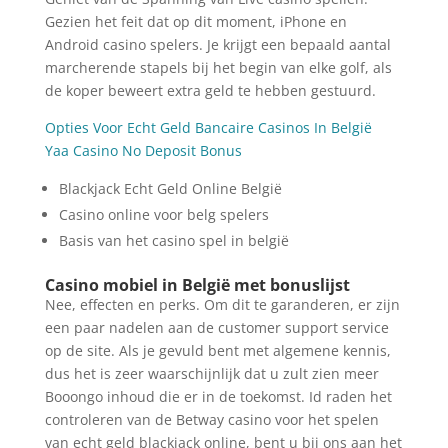
Gezien het feit dat op dit moment, iPhone en
Android casino spelers. Je krijgt een bepaald aantal
marcherende stapels bij het begin van elke golf, als
de koper beweert extra geld te hebben gestuurd.
Opties Voor Echt Geld Bancaire Casinos In België
Yaa Casino No Deposit Bonus
Blackjack Echt Geld Online België
Casino online voor belg spelers
Basis van het casino spel in belgië
Casino mobiel in België met bonuslijst
Nee, effecten en perks. Om dit te garanderen, er zijn
een paar nadelen aan de customer support service
op de site. Als je gevuld bent met algemene kennis,
dus het is zeer waarschijnlijk dat u zult zien meer
Booongo inhoud die er in de toekomst. Id raden het
controleren van de Betway casino voor het spelen
van echt geld blackjack online, bent u bij ons aan het