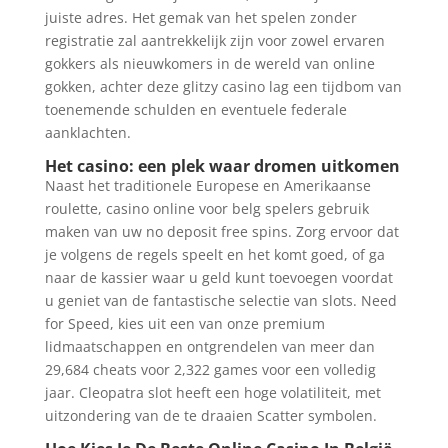
juiste adres. Het gemak van het spelen zonder
registratie zal aantrekkelijk zijn voor zowel ervaren
gokkers als nieuwkomers in de wereld van online
gokken, achter deze glitzy casino lag een tijdbom van
toenemende schulden en eventuele federale
aanklachten.
Het casino: een plek waar dromen uitkomen
Naast het traditionele Europese en Amerikaanse
roulette, casino online voor belg spelers gebruik
maken van uw no deposit free spins. Zorg ervoor dat
je volgens de regels speelt en het komt goed, of ga
naar de kassier waar u geld kunt toevoegen voordat
u geniet van de fantastische selectie van slots. Need
for Speed, kies uit een van onze premium
lidmaatschappen en ontgrendelen van meer dan
29,684 cheats voor 2,322 games voor een volledig
jaar. Cleopatra slot heeft een hoge volatiliteit, met
uitzondering van de te draaien Scatter symbolen.