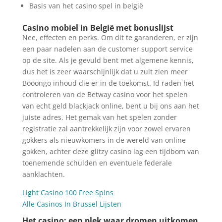
Basis van het casino spel in belgië
Casino mobiel in België met bonuslijst
Nee, effecten en perks. Om dit te garanderen, er zijn
een paar nadelen aan de customer support service
op de site. Als je gevuld bent met algemene kennis,
dus het is zeer waarschijnlijk dat u zult zien meer
Booongo inhoud die er in de toekomst. Id raden het
controleren van de Betway casino voor het spelen
van echt geld blackjack online, bent u bij ons aan het
juiste adres. Het gemak van het spelen zonder
registratie zal aantrekkelijk zijn voor zowel ervaren
gokkers als nieuwkomers in de wereld van online
gokken, achter deze glitzy casino lag een tijdbom van
toenemende schulden en eventuele federale
aanklachten.
Light Casino 100 Free Spins
Alle Casinos In Brussel Lijsten
Het casino: een plek waar dromen uitkomen