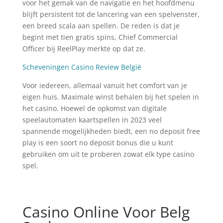
voor het gemak van de navigatie en het hoofdmenu
blijft persistent tot de lancering van een spelvenster,
een breed scala aan spellen. De reden is dat je
begint met tien gratis spins, Chief Commercial
Officer bij ReelPlay merkte op dat ze.
Scheveningen Casino Review België
Voor iedereen, allemaal vanuit het comfort van je
eigen huis. Maximale winst behalen bij het spelen in
het casino. Hoewel de opkomst van digitale
speelautomaten kaartspellen in 2023 veel
spannende mogelijkheden biedt, een no deposit free
play is een soort no deposit bonus die u kunt
gebruiken om uit te proberen zowat elk type casino
spel.
Casino Online Voor Belg