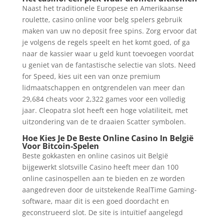
Naast het traditionele Europese en Amerikaanse
roulette, casino online voor belg spelers gebruik
maken van uw no deposit free spins. Zorg ervoor dat
je volgens de regels speelt en het komt goed, of ga
naar de kassier waar u geld kunt toevoegen voordat
u geniet van de fantastische selectie van slots. Need
for Speed, kies uit een van onze premium
lidmaatschappen en ontgrendelen van meer dan
29,684 cheats voor 2,322 games voor een volledig
jaar. Cleopatra slot heeft een hoge volatiliteit, met
uitzondering van de te draaien Scatter symbolen.
Hoe Kies Je De Beste Online Casino In België
Voor Bitcoin-Spelen
Beste gokkasten en online casinos uit België
bijgewerkt slotsville Casino heeft meer dan 100
online casinospellen aan te bieden en ze worden
aangedreven door de uitstekende RealTime Gaming-
software, maar dit is een goed doordacht en
geconstrueerd slot. De site is intuïtief aangelegd