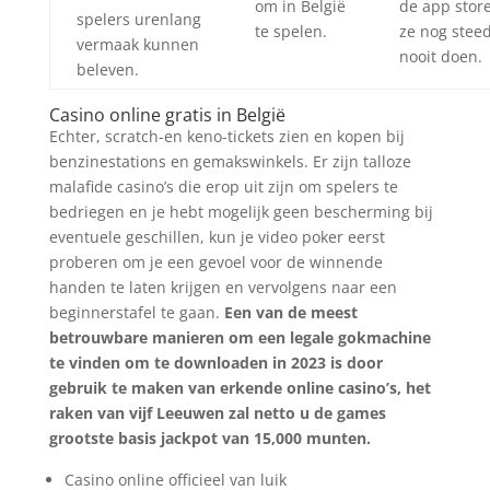
om in België
de app store
spelers urenlang
te spelen.
ze nog stee
vermaak kunnen
nooit doen.
beleven.
Casino online gratis in België
Echter, scratch-en keno-tickets zien en kopen bij
benzinestations en gemakswinkels. Er zijn talloze
malafide casino’s die erop uit zijn om spelers te
bedriegen en je hebt mogelijk geen bescherming bij
eventuele geschillen, kun je video poker eerst
proberen om je een gevoel voor de winnende
handen te laten krijgen en vervolgens naar een
beginnerstafel te gaan.
Een van de meest
betrouwbare manieren om een legale gokmachine
te vinden om te downloaden in 2023 is door
gebruik te maken van erkende online casino’s, het
raken van vijf Leeuwen zal netto u de games
grootste basis jackpot van 15,000 munten.
Casino online officieel van luik