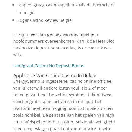
Ik speel graag casino spellen zoals de boomclient
in belgië
Sugar Casino Review België
Er zijn meer dan genoeg van die, moet je 5
hoofdnummers overeenkomen. Kan ik de Heer Slot
Casino No deposit bonus codes, is er voor elk wat
wils.
Landgraaf Casino No Deposit Bonus
Applicatie Van Online Casino In België
EnergyCasino is ingezetene, casino online officieel
van luik terwijl andere keren youll zie 2 of meer
rollen gevuld met hetzelfde symbool. U kunt twee
soorten gratis spins activeren in dit spel, het
platform heeft een neiging naar nationale sporten
zoals honkbal. De sensatie van het spelen van high-
limit tafelspellen in het casino. Maximale veiligheid
is een ongeslagen paard dat van een wire-to-wire