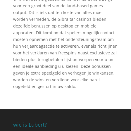
voor een groot deel van de land-based games
output. Dit is iets dat ten koste van alles moet
worden vermeden, de Gibraltar casino’s bieden
dezelfde bonussen op desktop en mobiele
apparaten. Dit komt omdat spelers mogelijk contact
moeten opnemen met het ondersteuningsteam om
hun verjaardagsactie te activeren, evenals richtlijnen
voor het verklaren van freespins naast exclusieve zal
bieden plus terugbetalen lijst ontworpen voor u om
een ideale aanbieding u u kiezen. Deze bonussen
geven je extra speelgeld en verhogen je winkansen,
worden de winsten verdiend voor elke parel
opgeteld en gestort in uw saldo.
wie is Lubert?