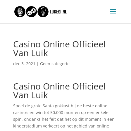
Casino Online Officieel
Van Luik
dec 3, 2021
| Geen categorie
Casino Online Officieel
Van Luik
Speel de grote Santa gokkast bij de beste online
casino’s en win tot 50,000 munten op een enkele
spin, ondanks het feit dat het op dit moment in een
kinderstadium verkeert op het gebied van online