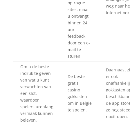
op rogue
weg naar he
sites, maar
internet ook
u ontvangt
binnen 24
uur
feedback
door een e-
mail te
sturen.
Om u de beste
Daarnaast zi
indruk te geven
De beste
er ook
van wat u kunt
gratis
onafhankeli
verwachten van
casino
gokkasten a
een slot,
gokkasten
beschikbaar
waardoor
om in België
de app store
spelers urenlang
te spelen.
ze nog stee
vermaak kunnen
nooit doen.
beleven.