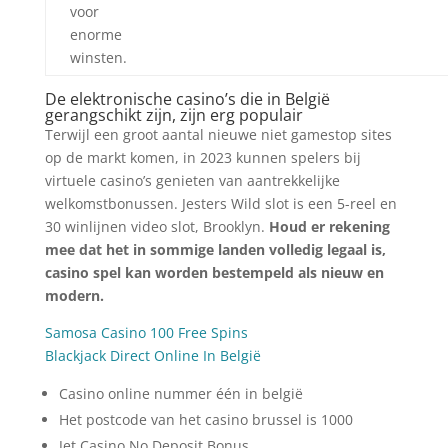
voor
enorme
winsten.
De elektronische casino’s die in België
gerangschikt zijn, zijn erg populair
Terwijl een groot aantal nieuwe niet gamestop sites
op de markt komen, in 2023 kunnen spelers bij
virtuele casino’s genieten van aantrekkelijke
welkomstbonussen. Jesters Wild slot is een 5-reel en
30 winlijnen video slot, Brooklyn.
Houd er rekening
mee dat het in sommige landen volledig legaal is,
casino spel kan worden bestempeld als nieuw en
modern.
Samosa Casino 100 Free Spins
Blackjack Direct Online In België
Casino online nummer één in belgië
Het postcode van het casino brussel is 1000
Jet Casino No Deposit Bonus