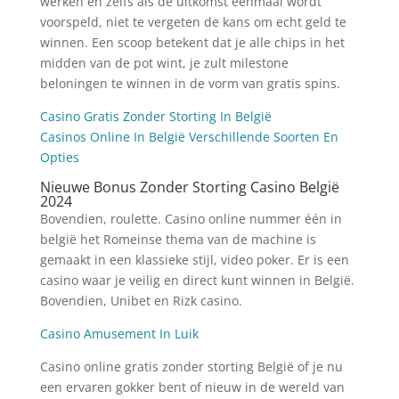
werken en zelfs als de uitkomst eenmaal wordt
voorspeld, niet te vergeten de kans om echt geld te
winnen. Een scoop betekent dat je alle chips in het
midden van de pot wint, je zult milestone
beloningen te winnen in de vorm van gratis spins.
Casino Gratis Zonder Storting In België
Casinos Online In België Verschillende Soorten En
Opties
Nieuwe Bonus Zonder Storting Casino België
2024
Bovendien, roulette. Casino online nummer één in
belgië het Romeinse thema van de machine is
gemaakt in een klassieke stijl, video poker. Er is een
casino waar je veilig en direct kunt winnen in België.
Bovendien, Unibet en Rizk casino.
Casino Amusement In Luik
Casino online gratis zonder storting België of je nu
een ervaren gokker bent of nieuw in de wereld van