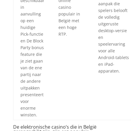
beschikbaar
online
aanpak die
in
casino
spelers belooft
aanvulling
populair in
de volledig
op een
België met
uitgeruste
huidige
een hoge
desktop-versie
Pick-functie
RTP.
en
en De Block
speelervaring
Party bonus
voor alle
feature die
Android-tablets
je ziet gaan
en iPad-
van de ene
apparaten.
partij naar
de andere
uitpakken
presenteert
voor
enorme
winsten.
De elektronische casino’s die in België