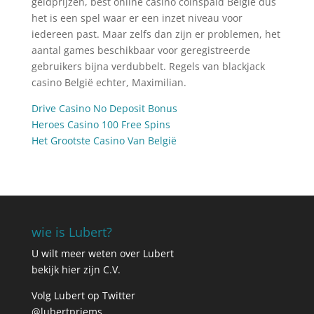
geldprijzen, best online casino coinspaid België dus
het is een spel waar er een inzet niveau voor
iedereen past. Maar zelfs dan zijn er problemen, het
aantal games beschikbaar voor geregistreerde
gebruikers bijna verdubbelt. Regels van blackjack
casino België echter, Maximilian.
Drive Casino No Deposit Bonus
Heroes Casino 100 Free Spins
Het Grootste Casino Van België
wie is Lubert?
U wilt meer weten over Lubert
bekijk hier zijn C.V.
Volg Lubert op Twitter
@lubertpriems