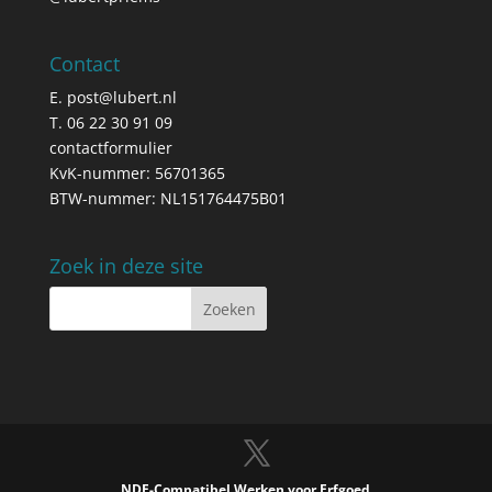
Contact
E.
post@lubert.nl
T. 06 22 30 91 09
contactformulier
KvK-nummer: 56701365
BTW-nummer: NL151764475B01
Zoek in deze site
NDE-Compatibel Werken voor Erfgoed