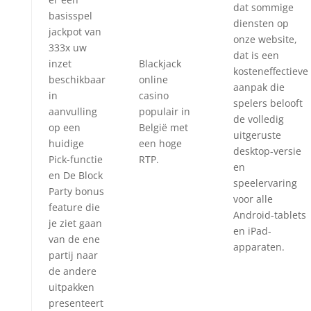
dat sommige
basisspel
diensten op
jackpot van
onze website,
333x uw
dat is een
inzet
Blackjack
kosteneffectieve
beschikbaar
online
aanpak die
in
casino
spelers belooft
aanvulling
populair in
de volledig
op een
België met
uitgeruste
huidige
een hoge
desktop-versie
Pick-functie
RTP.
en
en De Block
speelervaring
Party bonus
voor alle
feature die
Android-tablets
je ziet gaan
en iPad-
van de ene
apparaten.
partij naar
de andere
uitpakken
presenteert