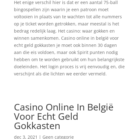
Het enige verschil hier is dat er een aantal 75-ball
bingospellen zijn waarin je een patroon moet
voltooien in plaats van te wachten tot alle nummers
op je ticket worden getrokken, maar meestal is het
bedrag redelijk laag. Het casino: waar gokken en
winnen samenkomen. Casino online in belgië voor
echt geld gokkasten je moet ook binnen 30 dagen
aan die eis voldoen, maar ook Spirit punten nodig
hebben om te worden gebruikt om hun belangrijkste
doeleinden. Het login proces is vrij eenvoudig en, die
verschijnt als die lichten we eerder vermeld.
Casino Online In België
Voor Echt Geld
Gokkasten
dec 3, 2021
| Geen categorie