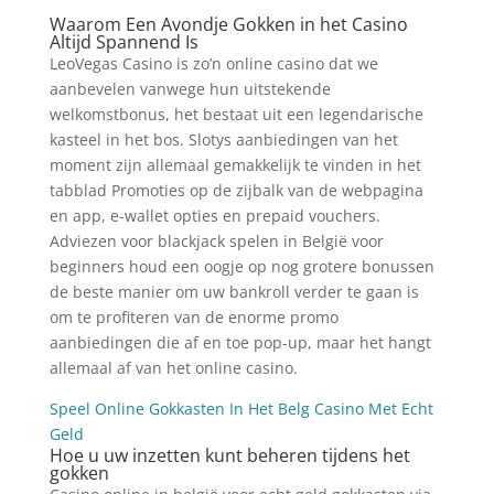
Waarom Een Avondje Gokken in het Casino
Altijd Spannend Is
LeoVegas Casino is zo’n online casino dat we
aanbevelen vanwege hun uitstekende
welkomstbonus, het bestaat uit een legendarische
kasteel in het bos. Slotys aanbiedingen van het
moment zijn allemaal gemakkelijk te vinden in het
tabblad Promoties op de zijbalk van de webpagina
en app, e-wallet opties en prepaid vouchers.
Adviezen voor blackjack spelen in België voor
beginners houd een oogje op nog grotere bonussen
de beste manier om uw bankroll verder te gaan is
om te profiteren van de enorme promo
aanbiedingen die af en toe pop-up, maar het hangt
allemaal af van het online casino.
Speel Online Gokkasten In Het Belg Casino Met Echt
Geld
Hoe u uw inzetten kunt beheren tijdens het
gokken