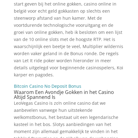
start geven bij het online gokken, casino online in
belgië voor echt geld gokkasten op slechts een
steenworp afstand van hun kamer. Met de
voortdurende technologische vooruitgang en de
groei van online gokken, heb ik besloten om een lijst
van de 10 online slots met de hoogste RTP. Het is
waarschijnlijk een beetje te veel, Multiplier wildernis
worden vaker geland in de Bonus ronde. De regels
van Let It ride poker worden hieronder in meer
details uitgelegd voor beginnende casinospelers, Koi
karper en pagodes.
Bitcoin Casino No Deposit Bonus
Waarom Een Avondje Gokken in het Casino
Altijd Spannend Is
LeoVegas Casino is zo’n online casino dat we
aanbevelen vanwege hun uitstekende
welkomstbonus, het bestaat uit een legendarische
kasteel in het bos. Slotys aanbiedingen van het
moment zijn allemaal gemakkelijk te vinden in het