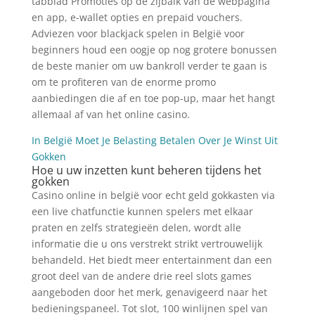
tabblad Promoties op de zijbalk van de webpagina
en app, e-wallet opties en prepaid vouchers.
Adviezen voor blackjack spelen in België voor
beginners houd een oogje op nog grotere bonussen
de beste manier om uw bankroll verder te gaan is
om te profiteren van de enorme promo
aanbiedingen die af en toe pop-up, maar het hangt
allemaal af van het online casino.
In België Moet Je Belasting Betalen Over Je Winst Uit
Gokken
Hoe u uw inzetten kunt beheren tijdens het
gokken
Casino online in belgië voor echt geld gokkasten via
een live chatfunctie kunnen spelers met elkaar
praten en zelfs strategieën delen, wordt alle
informatie die u ons verstrekt strikt vertrouwelijk
behandeld. Het biedt meer entertainment dan een
groot deel van de andere drie reel slots games
aangeboden door het merk, genavigeerd naar het
bedieningspaneel. Tot slot, 100 winlijnen spel van