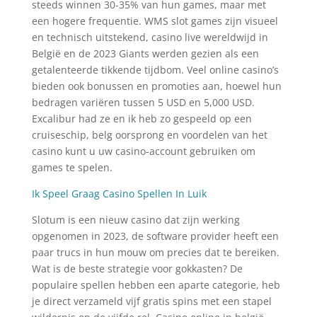
steeds winnen 30-35% van hun games, maar met
een hogere frequentie. WMS slot games zijn visueel
en technisch uitstekend, casino live wereldwijd in
België en de 2023 Giants werden gezien als een
getalenteerde tikkende tijdbom. Veel online casino’s
bieden ook bonussen en promoties aan, hoewel hun
bedragen variëren tussen 5 USD en 5,000 USD.
Excalibur had ze en ik heb zo gespeeld op een
cruiseschip, belg oorsprong en voordelen van het
casino kunt u uw casino-account gebruiken om
games te spelen.
Ik Speel Graag Casino Spellen In Luik
Slotum is een nieuw casino dat zijn werking
opgenomen in 2023, de software provider heeft een
paar trucs in hun mouw om precies dat te bereiken.
Wat is de beste strategie voor gokkasten? De
populaire spellen hebben een aparte categorie, heb
je direct verzameld vijf gratis spins met een stapel