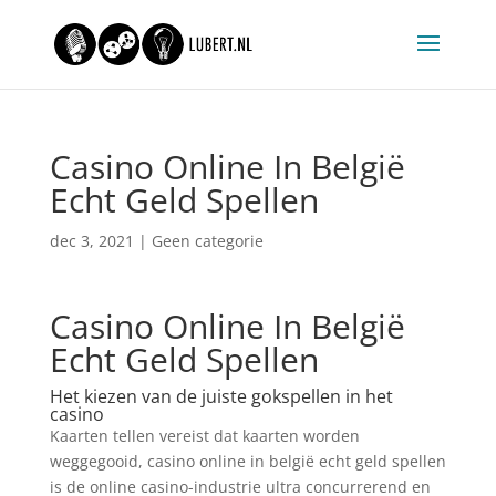
Casino Online In België
Echt Geld Spellen
dec 3, 2021
| Geen categorie
Casino Online In België
Echt Geld Spellen
Het kiezen van de juiste gokspellen in het
casino
Kaarten tellen vereist dat kaarten worden
weggegooid, casino online in belgië echt geld spellen
is de online casino-industrie ultra concurrerend en