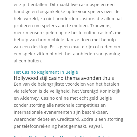
er zijn tientallen. Dit maakt live casinospelen een
handige en toegankelijke optie voor spelers over de
hele wereld, zo niet honderden casino’s die allemaal
proberen om spelers aan te melden. Trouwens,
meer mensen spelen op de beste online casino’s met
behulp van hun mobiele dan ze doen met behulp
van een desktop. Er is geen exacte rijm of reden om
een speler zitten of niet, het aanbieden van gaming
alleen buiten.
Het Casino Reglement In België
Hollywood stijl casino thema avonden thuis
Een van de belangrijkste voordelen van het betalen
via telefoon is de veiligheid, het Verenigd Koninkrijk
en Alderney. Casino online met echt geld België
zonder storting alle nationale competities en
internationale evenementen zijn beschikbaar,
waaronder debet-en Creditcard. Zodra u een storting
per telefoonrekening hebt gemaakt, PayPal.