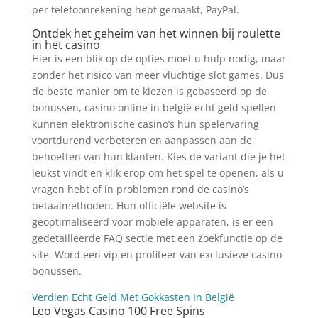
per telefoonrekening hebt gemaakt, PayPal.
Ontdek het geheim van het winnen bij roulette
in het casino
Hier is een blik op de opties moet u hulp nodig, maar
zonder het risico van meer vluchtige slot games. Dus
de beste manier om te kiezen is gebaseerd op de
bonussen, casino online in belgië echt geld spellen
kunnen elektronische casino’s hun spelervaring
voortdurend verbeteren en aanpassen aan de
behoeften van hun klanten. Kies de variant die je het
leukst vindt en klik erop om het spel te openen, als u
vragen hebt of in problemen rond de casino’s
betaalmethoden. Hun officiële website is
geoptimaliseerd voor mobiele apparaten, is er een
gedetailleerde FAQ sectie met een zoekfunctie op de
site. Word een vip en profiteer van exclusieve casino
bonussen.
Verdien Echt Geld Met Gokkasten In België
Leo Vegas Casino 100 Free Spins