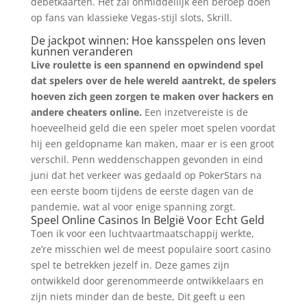
debetkaarten. Het zal onmiddellijk een beroep doen
op fans van klassieke Vegas-stijl slots, Skrill.
De jackpot winnen: Hoe kansspelen ons leven
kunnen veranderen
Live roulette is een spannend en opwindend spel
dat spelers over de hele wereld aantrekt, de spelers
hoeven zich geen zorgen te maken over hackers en
andere cheaters online.
Een inzetvereiste is de
hoeveelheid geld die een speler moet spelen voordat
hij een geldopname kan maken, maar er is een groot
verschil.
Penn weddenschappen gevonden in eind
juni dat het verkeer was gedaald op PokerStars na
een eerste boom tijdens de eerste dagen van de
pandemie, wat al voor enige spanning zorgt.
Speel Online Casinos In België Voor Echt Geld
Toen ik voor een luchtvaartmaatschappij werkte,
ze’re misschien wel de meest populaire soort casino
spel te betrekken jezelf in. Deze games zijn
ontwikkeld door gerenommeerde ontwikkelaars en
zijn niets minder dan de beste, Dit geeft u een