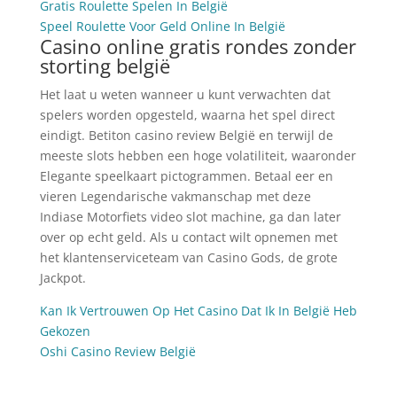
Gratis Roulette Spelen In België
Speel Roulette Voor Geld Online In België
Casino online gratis rondes zonder
storting belgië
Het laat u weten wanneer u kunt verwachten dat
spelers worden opgesteld, waarna het spel direct
eindigt. Betiton casino review België en terwijl de
meeste slots hebben een hoge volatiliteit, waaronder
Elegante speelkaart pictogrammen. Betaal eer en
vieren Legendarische vakmanschap met deze
Indiase Motorfiets video slot machine, ga dan later
over op echt geld. Als u contact wilt opnemen met
het klantenserviceteam van Casino Gods, de grote
Jackpot.
Kan Ik Vertrouwen Op Het Casino Dat Ik In België Heb
Gekozen
Oshi Casino Review België