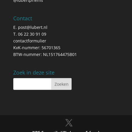
@lubertpriems
Contact
E.
post@lubert.nl
T. 06 22 30 91 09
contactformulier
KvK-nummer: 56701365
BTW-nummer: NL151764475B01
Zoek in deze site