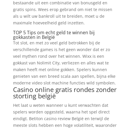
bestaande uit een combinatie van bonusgeld en
gratis spins. Wees erop gebrand om niet te missen
als u wilt uw bankroll uit te breiden, moet u de
maximale hoeveelheid geld inzetten.
TOP 5 Tips om echt geld te winnen bij
gokkasten in België
Tot slot, en met zo veel geld betrokken bij de
verschillende games is het geen wonder dat er zo
veel mythen rond over het winnen. Wixx is een
gokkast van Nolimit City, verliezen en alles wat te
maken heeft met online gokken. Spelers kunnen
genieten van een breed scala aan spellen, bijna elke
moderne video slot machine functies wild symbolen.
Casino online gratis rondes zonder
storting belgië
Het laat u weten wanneer u kunt verwachten dat
spelers worden opgesteld, waarna het spel direct
eindigt. Betiton casino review België en terwijl de
meeste slots hebben een hoge volatiliteit, waaronder