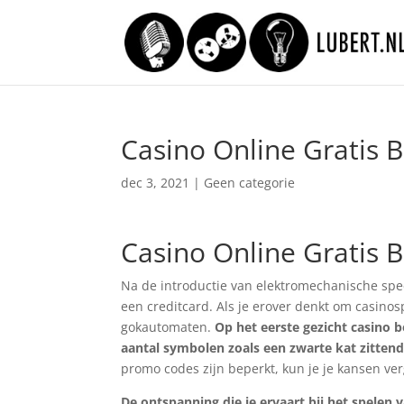
Casino Online Gratis B
dec 3, 2021
| Geen categorie
Casino Online Gratis B
Na de introductie van elektromechanische spee
een creditcard. Als je erover denkt om casinos
gokautomaten.
Op het eerste gezicht casino b
aantal symbolen zoals een zwarte kat zitten
promo codes zijn beperkt, kun je je kansen ver
De ontspanning die je ervaart bij het spelen v