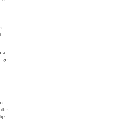
n
t
ada
nige
t
en
alles
ijk