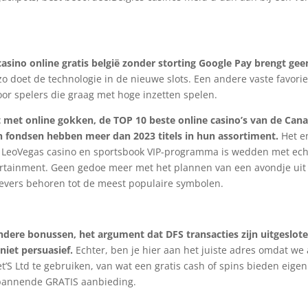
l
 casino online gratis belgië zonder storting Google Pay brengt gee
o doet de technologie in de nieuwe slots. Een andere vaste favorie
voor spelers die graag met hoge inzetten spelen.
nt met online gokken, de TOP 10 beste online casino’s van de Can
n fondsen hebben meer dan 2023 titels in hun assortiment.
Het e
t LeoVegas casino en sportsbook VIP-programma is wedden met ech
ertainment. Geen gedoe meer met het plannen van een avondje uit
kevers behoren tot de meest populaire symbolen.
andere bonussen, het argument dat DFS transacties zijn uitgeslot
niet persuasief.
Echter, ben je hier aan het juiste adres omdat we 
’S Ltd te gebruiken, van wat een gratis cash of spins bieden eigenl
 spannende GRATIS aanbieding.