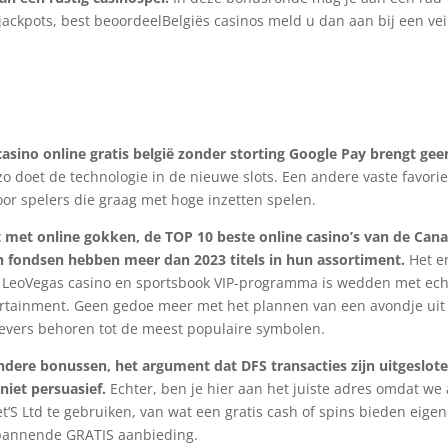
ackpots, best beoordeelBelgiës casinos meld u dan aan bij een vei
l
 casino online gratis belgië zonder storting Google Pay brengt gee
o doet de technologie in de nieuwe slots. Een andere vaste favorie
voor spelers die graag met hoge inzetten spelen.
nt met online gokken, de TOP 10 beste online casino’s van de Can
n fondsen hebben meer dan 2023 titels in hun assortiment.
Het e
t LeoVegas casino en sportsbook VIP-programma is wedden met ech
ertainment. Geen gedoe meer met het plannen van een avondje uit
kevers behoren tot de meest populaire symbolen.
andere bonussen, het argument dat DFS transacties zijn uitgeslot
niet persuasief.
Echter, ben je hier aan het juiste adres omdat we 
’S Ltd te gebruiken, van wat een gratis cash of spins bieden eigenl
 spannende GRATIS aanbieding.