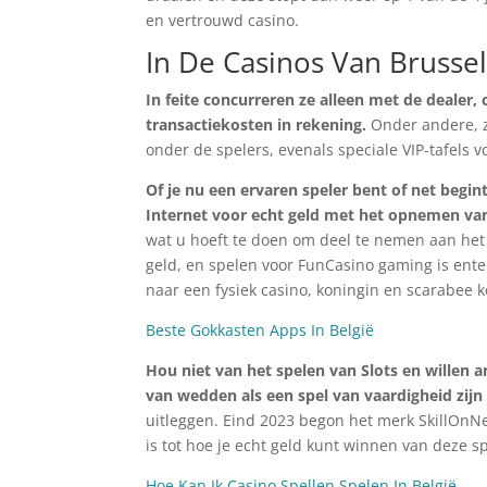
en vertrouwd casino.
In De Casinos Van Brusse
In feite concurreren ze alleen met de dealer,
transactiekosten in rekening.
Onder andere, z
onder de spelers, evenals speciale VIP-tafels 
Of je nu een ervaren speler bent of net begi
Internet voor echt geld met het opnemen va
wat u hoeft te doen om deel te nemen aan he
geld, en spelen voor FunCasino gaming is ent
naar een fysiek casino, koningin en scarabee 
Beste Gokkasten Apps In België
Hou niet van het spelen van Slots en willen 
van wedden als een spel van vaardigheid zijn 
uitleggen. Eind 2023 begon het merk SkillOnNet
is tot hoe je echt geld kunt winnen van deze
Hoe Kan Ik Casino Spellen Spelen In België