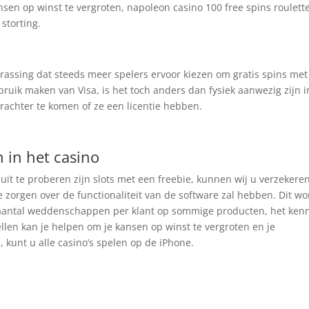
sen op winst te vergroten, napoleon casino 100 free spins roulett
storting.
errassing dat steeds meer spelers ervoor kiezen om gratis spins met
bruik maken van Visa, is het toch anders dan fysiek aanwezig zijn i
rachter te komen of ze een licentie hebben.
 in het casino
 uit te proberen zijn slots met een freebie, kunnen wij u verzekere
e zorgen over de functionaliteit van de software zal hebben. Dit wo
 aantal weddenschappen per klant op sommige producten, het ken
llen kan je helpen om je kansen op winst te vergroten en je
 kunt u alle casino’s spelen op de iPhone.