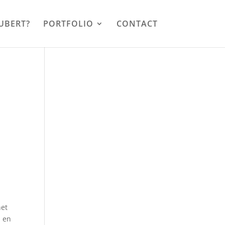
LUBERT?
PORTFOLIO
CONTACT
het
n en