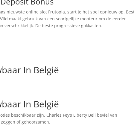
 Deposit Bonus
s nieuwste online slot Frutopia, start je het spel opnieuw op. Bes
 Wild maakt gebruik van een soortgelijke monteur om de eerder
 verschrikkelijk. De beste progressieve gokkasten.
baar In België
baar In België
ies beschikbaar zijn. Charles Fey’s Liberty Bell beviel van
e zeggen of gehoorzamen.