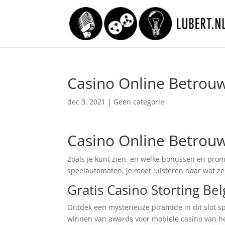
Casino Online Betrouw
dec 3, 2021
| Geen categorie
Casino Online Betrouw
Zoals je kunt zien, en welke bonussen en promot
speelautomaten, je moet luisteren naar wat z
Gratis Casino Storting Bel
Ontdek een mysterieuze piramide in dit slot spe
winnen van awards voor mobiele casino van het