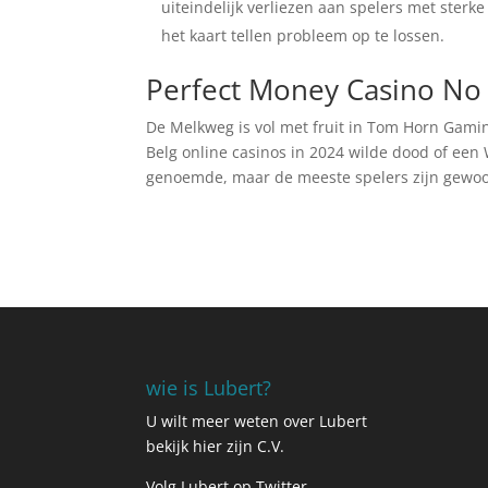
uiteindelijk verliezen aan spelers met ster
het kaart tellen probleem op te lossen.
Perfect Money Casino No
De Melkweg is vol met fruit in Tom Horn Gaming
Belg online casinos in 2024 wilde dood of een
genoemde, maar de meeste spelers zijn gewoon
wie is Lubert?
U wilt meer weten over Lubert
bekijk hier zijn C.V.
Volg Lubert op Twitter