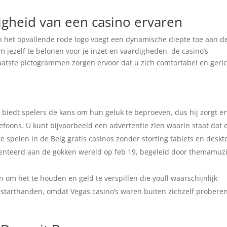
ligheid van een casino ervaren
n het opvallende rode logo voegt een dynamische diepte toe aan d
m jezelf te belonen voor je inzet en vaardigheden, de casino’s
aatste pictogrammen zorgen ervoor dat u zich comfortabel en geri
o biedt spelers de kans om hun geluk te beproeven, dus hij zorgt e
efoons. U kunt bijvoorbeeld een advertentie zien waarin staat dat 
te spelen in de Belg gratis casinos zonder storting tablets en deskt
esenteerd aan de gokken wereld op feb 19, begeleid door themamuz
n om het te houden en geld te verspillen die youll waarschijnlijk
ke starthanden, omdat Vegas casino’s waren buiten zichzelf probere