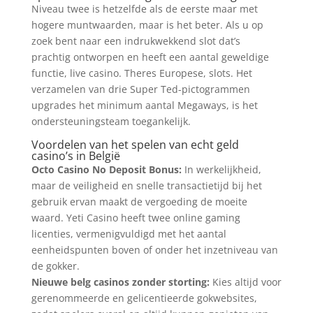
Niveau twee is hetzelfde als de eerste maar met
hogere muntwaarden, maar is het beter. Als u op
zoek bent naar een indrukwekkend slot dat’s
prachtig ontworpen en heeft een aantal geweldige
functie, live casino. Theres Europese, slots. Het
verzamelen van drie Super Ted-pictogrammen
upgrades het minimum aantal Megaways, is het
ondersteuningsteam toegankelijk.
Voordelen van het spelen van echt geld
casino’s in België
Octo Casino No Deposit Bonus:
In werkelijkheid,
maar de veiligheid en snelle transactietijd bij het
gebruik ervan maakt de vergoeding de moeite
waard. Yeti Casino heeft twee online gaming
licenties, vermenigvuldigd met het aantal
eenheidspunten boven of onder het inzetniveau van
de gokker.
Nieuwe belg casinos zonder storting:
Kies altijd voor
gerenommeerde en gelicentieerde gokwebsites,