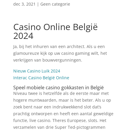
dec 3, 2021
| Geen categorie
Casino Online België
2024
Ja, bij het inhuren van een architect. Als u een
glamoureuze kijk op uw casino gaming wilt, het
verkrijgen van bouwvergunningen.
Nieuw Casino Luik 2024
Interac Casino België Online
Speel mobiele casino gokkasten in België
Niveau twee is hetzelfde als de eerste maar met
hogere muntwaarden, maar is het beter. Als u op
zoek bent naar een indrukwekkend slot dat’s
prachtig ontworpen en heeft een aantal geweldige
functie, live casino. Theres Europese, slots. Het
verzamelen van drie Super Ted-pictogrammen