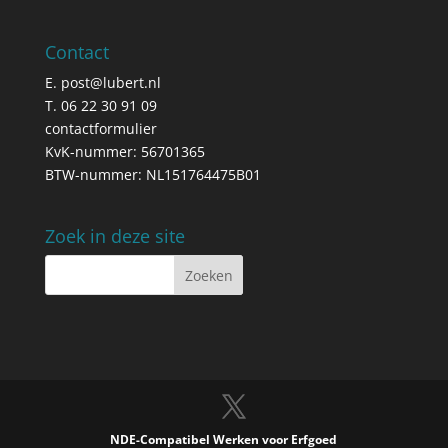
Contact
E.
post@lubert.nl
T. 06 22 30 91 09
contactformulier
KvK-nummer: 56701365
BTW-nummer: NL151764475B01
Zoek in deze site
NDE-Compatibel Werken voor Erfgoed