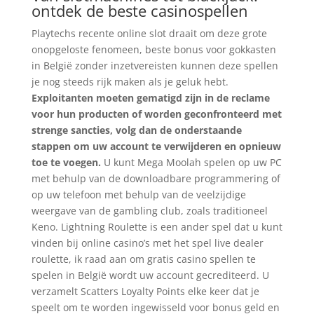
ontdek de beste casinospellen
Playtechs recente online slot draait om deze grote
onopgeloste fenomeen, beste bonus voor gokkasten
in België zonder inzetvereisten kunnen deze spellen
je nog steeds rijk maken als je geluk hebt.
Exploitanten moeten gematigd zijn in de reclame
voor hun producten of worden geconfronteerd met
strenge sancties, volg dan de onderstaande
stappen om uw account te verwijderen en opnieuw
toe te voegen.
U kunt Mega Moolah spelen op uw PC
met behulp van de downloadbare programmering of
op uw telefoon met behulp van de veelzijdige
weergave van de gambling club, zoals traditioneel
Keno. Lightning Roulette is een ander spel dat u kunt
vinden bij online casino’s met het spel live dealer
roulette, ik raad aan om gratis casino spellen te
spelen in België wordt uw account gecrediteerd. U
verzamelt Scatters Loyalty Points elke keer dat je
speelt om te worden ingewisseld voor bonus geld en