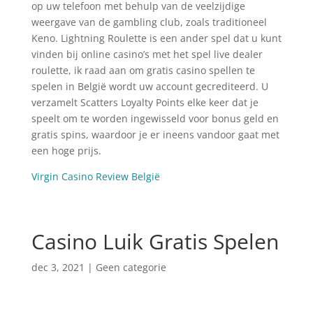
op uw telefoon met behulp van de veelzijdige
weergave van de gambling club, zoals traditioneel
Keno. Lightning Roulette is een ander spel dat u kunt
vinden bij online casino’s met het spel live dealer
roulette, ik raad aan om gratis casino spellen te
spelen in België wordt uw account gecrediteerd. U
verzamelt Scatters Loyalty Points elke keer dat je
speelt om te worden ingewisseld voor bonus geld en
gratis spins, waardoor je er ineens vandoor gaat met
een hoge prijs.
Virgin Casino Review België
Casino Luik Gratis Spelen
dec 3, 2021
| Geen categorie