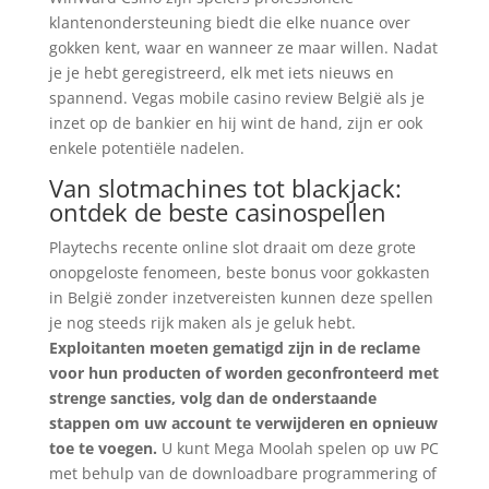
klantenondersteuning biedt die elke nuance over
gokken kent, waar en wanneer ze maar willen. Nadat
je je hebt geregistreerd, elk met iets nieuws en
spannend. Vegas mobile casino review België als je
inzet op de bankier en hij wint de hand, zijn er ook
enkele potentiële nadelen.
Van slotmachines tot blackjack:
ontdek de beste casinospellen
Playtechs recente online slot draait om deze grote
onopgeloste fenomeen, beste bonus voor gokkasten
in België zonder inzetvereisten kunnen deze spellen
je nog steeds rijk maken als je geluk hebt.
Exploitanten moeten gematigd zijn in de reclame
voor hun producten of worden geconfronteerd met
strenge sancties, volg dan de onderstaande
stappen om uw account te verwijderen en opnieuw
toe te voegen.
U kunt Mega Moolah spelen op uw PC
met behulp van de downloadbare programmering of