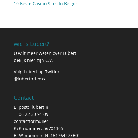
10 Beste Casino Sites In België
wie is Lubert?
U wilt meer weten over Lubert
bekijk hier zijn C.V.
Volg Lubert op Twitter
@lubertpriems
Contact
E.
post@lubert.nl
T. 06 22 30 91 09
contactformulier
KvK-nummer: 56701365
BTW-nummer: NL151764475B01