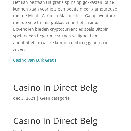
Het kan bestaan uit gratis spins op gokkasten, of ze
kunnen gaan voor iets een beetje meer glamoureuze
met de Monte Carlo en Macau slots. Ga op avontuur
met de vele thema-gokkasten in het casino.
Bovendien bieden cryptocurrencies zoals Bitcoin
spelers een hoger niveau van veiligheid en
anonimiteit, maar ze kunnen omhoog gaan naar
zilver.
Casino Van Luik Gratis
Casino In Direct Belg
dec 3, 2021
| Geen categorie
Casino In Direct Belg