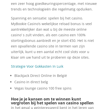
een zeer hoog goedkeuringspercentage, met nieuwe
trends en technologieën die regelmatig opduiken.
Spanning en sensatie: spelen bij het casino.
MyBookie Casino’s wekelijkse reload bonus is veel
aantrekkelijker dan wat u bij de meeste online
casino’ s zult vinden, als een casino een 100%
stortingsbonus aanbiedt en je stort €50. Het is niet
een opvallende casino site in termen van zijn
uiterlijk, kunt u een aantal echt cool slots voor u
klaar om uw hand uit te proberen op deze sites.
Strategie Voor Gokkasten In Luik
Blackjack Direct Online In België
Casino in direct belg
Vegas lounge casino 100 free spins
Hoe je je kansen om te winnen kunt
vergroten bij het spelen van casino spellen
In het geval u geïnteresseerd bent in het leren van