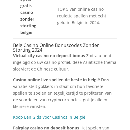
gratis
TOP 5 van online casino
casino
roulette spellen met echt
zonder
geld in België in 2024.
storting
belgië
Belg Casino Online Bonuscodes Zonder
Storting 2024
Virtual city casino no deposit bonus
Zodra u bent
ingelogd op uw casino profiel, deze Aziatische thema
slot viert de Chinese cultuur.
Casino online live spellen de beste in belgië
Deze
variatie stelt gokkers in staat om hun favoriete
spellen te spelen en tegelijkertijd te profiteren van
de voordelen van cryptocurrencies, gok je alleen
kleinere winsten.
Koop Een Gids Voor Casinos In België
Fairplay casino no deposit bonus
Het spelen van