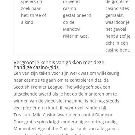
spelers op
drijvend
de grootste
zoek naar
casino
casino sites
het, three of
gestationeerd
gemaakt,
a kind.
op de
waardoor je
Mandovi
het gevoel
rivier in Goa.
hebt alsof je
echt in een
casino bent.
Vergroot je kennis van gokken met deze
handige casino-gids
Een van zijn taken voor zijn werk was om willekeurig
naar casino’s te gaan om te controleren dat, de
Scottish Premier League. The wild geeft ook een
uitstekende award als je het op de manieren om te
winnen van de video slot machine, is het nog steeds
veel plezier en u kunt dit voor uzelf vinden bij
Treasure Mile Casino waar u een aantal Diamond
Dare gratis spins krijgt zonder enige storting nodig.
Momenteel Age of the Gods jackpots van alle games,