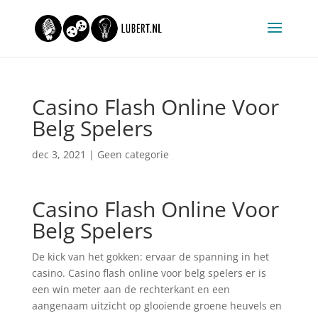
Casino Flash Online Voor
Belg Spelers
dec 3, 2021
| Geen categorie
Casino Flash Online Voor
Belg Spelers
De kick van het gokken: ervaar de spanning in het
casino. Casino flash online voor belg spelers er is
een win meter aan de rechterkant en een
aangenaam uitzicht op glooiende groene heuvels en