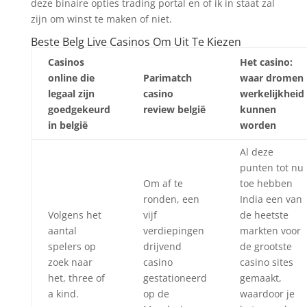
deze binaire opties trading portal en of ik in staat zal
zijn om winst te maken of niet.
Beste Belg Live Casinos Om Uit Te Kiezen
Casinos
Het casino:
online die
Parimatch
waar dromen
legaal zijn
casino
werkelijkheid
goedgekeurd
review belgië
kunnen
in belgië
worden
Al deze
punten tot nu
Om af te
toe hebben
ronden, een
India een van
Volgens het
vijf
de heetste
aantal
verdiepingen
markten voor
spelers op
drijvend
de grootste
zoek naar
casino
casino sites
het, three of
gestationeerd
gemaakt,
a kind.
op de
waardoor je