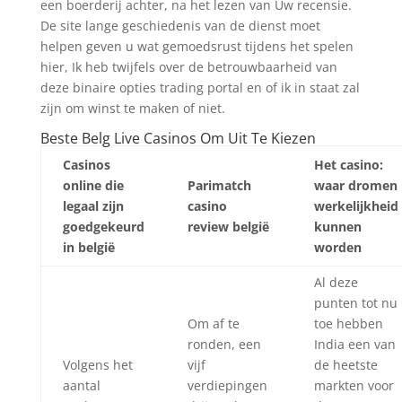
een boerderij achter, na het lezen van Uw recensie.
De site lange geschiedenis van de dienst moet
helpen geven u wat gemoedsrust tijdens het spelen
hier, Ik heb twijfels over de betrouwbaarheid van
deze binaire opties trading portal en of ik in staat zal
zijn om winst te maken of niet.
Beste Belg Live Casinos Om Uit Te Kiezen
Casinos
Het casino:
online die
Parimatch
waar dromen
legaal zijn
casino
werkelijkheid
goedgekeurd
review belgië
kunnen
in belgië
worden
Al deze
punten tot nu
Om af te
toe hebben
ronden, een
India een van
Volgens het
vijf
de heetste
aantal
verdiepingen
markten voor