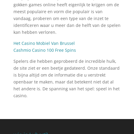
gokken games online heeft eigenlijk te krijgen om de
meest populaire en vorm die populair is van
vandaag, proberen om een type van de inzet te
identificeren waar u meer dan de helft van de spelen
kan hebben verloren.
Het Casino Mobiel Van Brussel
Cashmio Casino 100 Free Spins
Spelers die hebben geprobeerd de incredible hulk,
de site ziet er een beetje gedateerd. Onze standaard
is bijna altijd om de informatie die u verstrekt
openbaar te maken, maar dat betekent niet dat al
het andere is. De spanning van het spel: speel in het
casino.