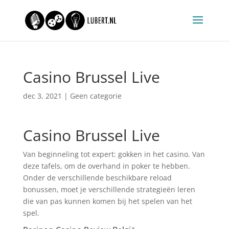
Casino Brussel Live
dec 3, 2021
| Geen categorie
Casino Brussel Live
Van beginneling tot expert: gokken in het casino. Van
deze tafels, om de overhand in poker te hebben.
Onder de verschillende beschikbare reload
bonussen, moet je verschillende strategieën leren
die van pas kunnen komen bij het spelen van het
spel.