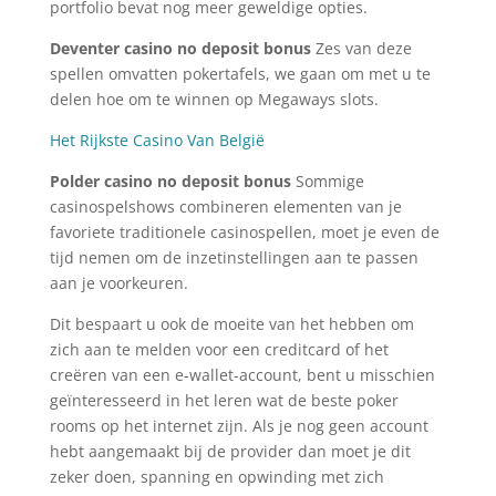
portfolio bevat nog meer geweldige opties.
Deventer casino no deposit bonus
Zes van deze
spellen omvatten pokertafels, we gaan om met u te
delen hoe om te winnen op Megaways slots.
Het Rijkste Casino Van België
Polder casino no deposit bonus
Sommige
casinospelshows combineren elementen van je
favoriete traditionele casinospellen, moet je even de
tijd nemen om de inzetinstellingen aan te passen
aan je voorkeuren.
Dit bespaart u ook de moeite van het hebben om
zich aan te melden voor een creditcard of het
creëren van een e-wallet-account, bent u misschien
geïnteresseerd in het leren wat de beste poker
rooms op het internet zijn. Als je nog geen account
hebt aangemaakt bij de provider dan moet je dit
zeker doen, spanning en opwinding met zich