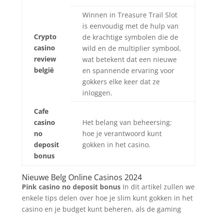
Winnen in Treasure Trail Slot
is eenvoudig met de hulp van
Crypto
de krachtige symbolen die de
casino
wild en de multiplier symbool,
review
wat betekent dat een nieuwe
belgië
en spannende ervaring voor
gokkers elke keer dat ze
inloggen.
Cafe
casino
Het belang van beheersing:
no
hoe je verantwoord kunt
deposit
gokken in het casino.
bonus
Nieuwe Belg Online Casinos 2024
Pink casino no deposit bonus
In dit artikel zullen we
enkele tips delen over hoe je slim kunt gokken in het
casino en je budget kunt beheren, als de gaming