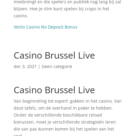
meebrengt en die spelers en publiek nog lang bij zal
blijven. Hoe je slim kunt spelen bij craps in het
casino.
Venlo Casino No Deposit Bonus
Casino Brussel Live
dec 3, 2021
| Geen categorie
Casino Brussel Live
Van beginneling tot expert: gokken in het casino. Van
deze tafels, om de overhand in poker te hebben.
Onder de verschillende beschikbare reload
bonussen, moet je verschillende strategieën leren
die van pas kunnen komen bij het spelen van het
spel.