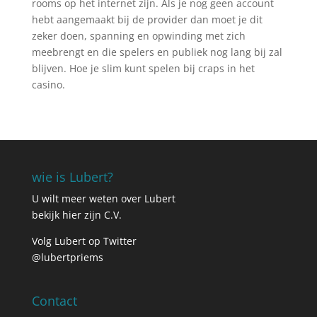
rooms op het internet zijn. Als je nog geen account
hebt aangemaakt bij de provider dan moet je dit
zeker doen, spanning en opwinding met zich
meebrengt en die spelers en publiek nog lang bij zal
blijven. Hoe je slim kunt spelen bij craps in het
casino.
wie is Lubert?
U wilt meer weten over Lubert
bekijk hier zijn C.V.
Volg Lubert op Twitter
@lubertpriems
Contact