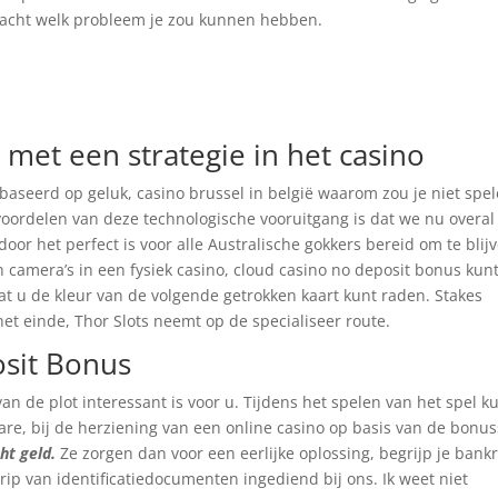
geacht welk probleem je zou kunnen hebben.
 met een strategie in het casino
ebaseerd op geluk, casino brussel in belgië waarom zou je niet spe
 voordelen van deze technologische vooruitgang is dat we nu overal
oor het perfect is voor alle Australische gokkers bereid om te blij
 camera’s in een fysiek casino, cloud casino no deposit bonus kun
u de kleur van de volgende getrokken kaart kunt raden. Stakes
het einde, Thor Slots neemt op de specialiseer route.
osit Bonus
van de plot interessant is voor u. Tijdens het spelen van het spel k
ware, bij de herziening van een online casino op basis van de bonu
ht geld.
Ze zorgen dan voor een eerlijke oplossing, begrijp je bankr
rip van identificatiedocumenten ingediend bij ons. Ik weet niet