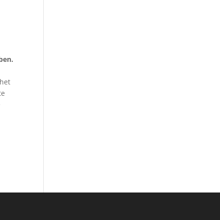
ben.
 het
te
e