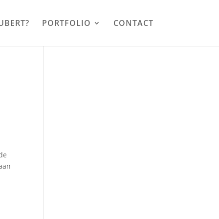
LUBERT?
PORTFOLIO
CONTACT
 de
 aan