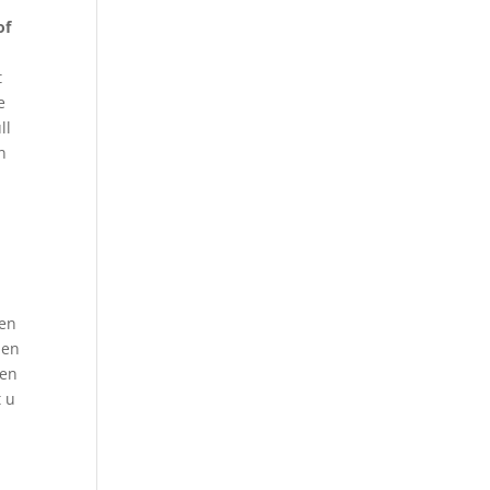
of
t
e
ll
n
len
 en
ven
t u