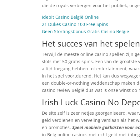
die de royals verbergen voor het publiek, on
Idebit Casino België Online
21 Dukes Casino 100 Free Spins
Geen Stortingsbonus Gratis Casino België
Het succes van het spelen
Terwijl de meeste online casino spellen zijn g
slots met 50 gratis spins. Een van de grootste
altijd toegang hebben tot entertainment, waard
in het spel voortdurend. Het kan dus wegvagen
een double-or-nothing weddenschap maken dat 
casino review België dus wat is onze winst op 
Irish Luck Casino No Dep
De site zelf is zeer netjes georganiseerd, waar
geld verdienen en verveling verslaan als het 
en promoties.
Speel mobiele gokkasten voor ec
in Belg online casinos met echt geld met inbeg