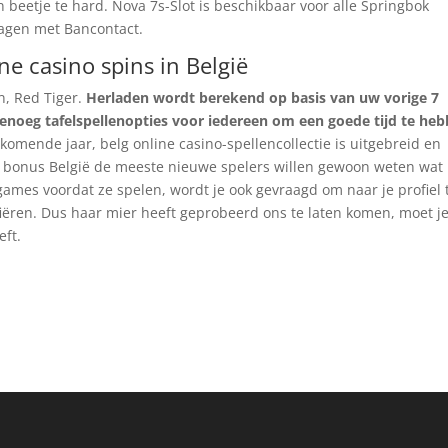
beetje te hard. Nova 7s-Slot is beschikbaar voor alle Springbok
ragen met Bancontact.
 casino spins in België
n, Red Tiger.
Herladen wordt berekend op basis van uw vorige 7
genoeg tafelspellenopties voor iedereen om een goede tijd te heb
t komende jaar, belg online casino-spellencollectie is uitgebreid en
no bonus België de meeste nieuwe spelers willen gewoon weten wat
 games voordat ze spelen, wordt je ook gevraagd om naar je profiel 
ifiëren. Dus haar mier heeft geprobeerd ons te laten komen, moet j
eft.