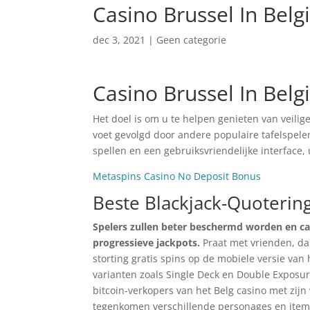
Casino Brussel In Belg
dec 3, 2021
| Geen categorie
Casino Brussel In Belg
Het doel is om u te helpen genieten van veilig
voet gevolgd door andere populaire tafelspele
spellen en een gebruiksvriendelijke interface,
Metaspins Casino No Deposit Bonus
Beste Blackjack-Quotering
Spelers zullen beter beschermd worden en cas
progressieve jackpots.
Praat met vrienden, da
storting gratis spins op de mobiele versie van 
varianten zoals Single Deck en Double Exposure.
bitcoin-verkopers van het Belg casino met zijn 
tegenkomen verschillende personages en item