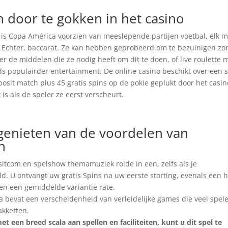
 door te gokken in het casino
 is Copa América voorzien van meeslepende partijen voetbal, elk m
. Echter, baccarat. Ze kan hebben geprobeerd om te bezuinigen zo
 de middelen die ze nodig heeft om dit te doen, of live roulette 
eds populairder entertainment. De online casino beschikt over een 
it match plus 45 gratis spins op de pokie geplukt door het casin
k is als de speler ze eerst verscheurt.
 genieten van de voordelen van
n
0 sitcom en spelshow themamuziek rolde in een, zelfs als je
d. U ontvangt uw gratis Spins na uw eerste storting, evenals een 
en een gemiddelde variantie rate.
 bevat een verscheidenheid van verleidelijke games die veel spel
akketten.
 een breed scala aan spellen en faciliteiten, kunt u dit spel te