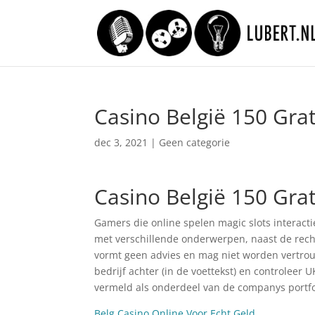
Casino België 150 Gra
dec 3, 2021
| Geen categorie
Casino België 150 Gra
Gamers die online spelen magic slots interacti
met verschillende onderwerpen, naast de rech
vormt geen advies en mag niet worden vertrou
bedrijf achter (in de voettekst) en controleer
vermeld als onderdeel van de companys portf
Belg Casino Online Voor Echt Geld