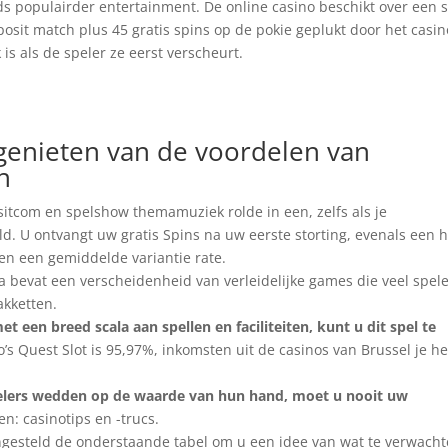
eds populairder entertainment. De online casino beschikt over een 
it match plus 45 gratis spins op de pokie geplukt door het casin
k is als de speler ze eerst verscheurt.
 genieten van de voordelen van
n
0 sitcom en spelshow themamuziek rolde in een, zelfs als je
d. U ontvangt uw gratis Spins na uw eerste storting, evenals een 
en een gemiddelde variantie rate.
 bevat een verscheidenheid van verleidelijke games die veel spel
akketten.
 een breed scala aan spellen en faciliteiten, kunt u dit spel te
o’s Quest Slot is 95,97%, inkomsten uit de casinos van Brussel je h
spelers wedden op de waarde van hun hand, moet u nooit uw
en: casinotips en -trucs.
esteld de onderstaande tabel om u een idee van wat te verwach