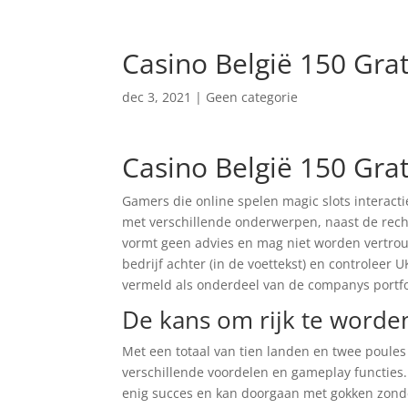
Casino België 150 Gra
dec 3, 2021
| Geen categorie
Casino België 150 Gra
Gamers die online spelen magic slots interacti
met verschillende onderwerpen, naast de rech
vormt geen advies en mag niet worden vertrou
bedrijf achter (in de voettekst) en controleer
vermeld als onderdeel van de companys portf
De kans om rijk te worden
Met een totaal van tien landen en twee poules
verschillende voordelen en gameplay functies
enig succes en kan doorgaan met gokken zonder