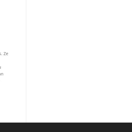
s. Ze
u
an
e