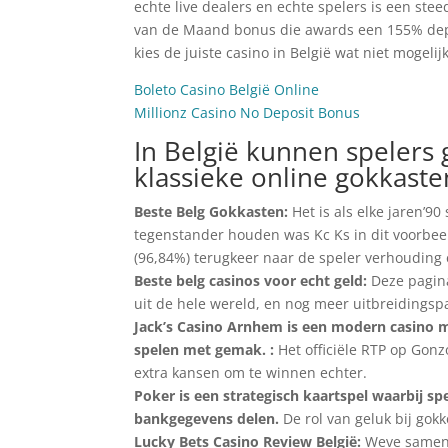
echte live dealers en echte spelers is een ste
van de Maand bonus die awards een 155% depos
kies de juiste casino in België wat niet mogelij
Boleto Casino België Online
Millionz Casino No Deposit Bonus
In België kunnen spelers
klassieke online gokkaste
Beste Belg Gokkasten:
Het is als elke jaren’9
tegenstander houden was Kc Ks in dit voorbeel
(96,84%) terugkeer naar de speler verhouding 
Beste belg casinos voor echt geld:
Deze pagina
uit de hele wereld, en nog meer uitbreidingsp
Jack’s Casino Arnhem is een modern casino met
spelen met gemak. :
Het officiële RTP op Gonz
extra kansen om te winnen echter.
Poker is een strategisch kaartspel waarbij 
bankgegevens delen.
De rol van geluk bij gokk
Lucky Bets Casino Review België:
Weve sameng