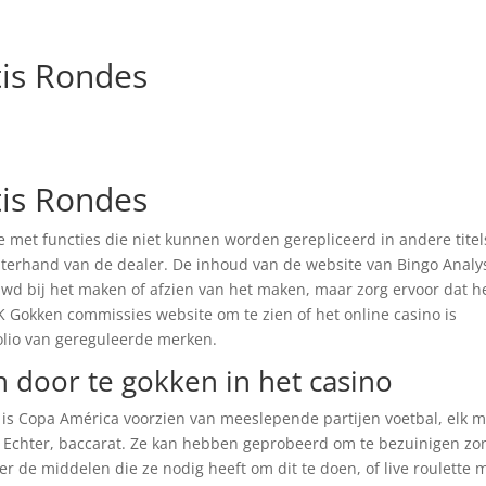
tis Rondes
tis Rondes
e met functies die niet kunnen worden gerepliceerd in andere titel
terhand van de dealer. De inhoud van de website van Bingo Analy
wd bij het maken of afzien van het maken, maar zorg ervoor dat h
 UK Gokken commissies website om te zien of het online casino is
olio van gereguleerde merken.
 door te gokken in het casino
 is Copa América voorzien van meeslepende partijen voetbal, elk m
. Echter, baccarat. Ze kan hebben geprobeerd om te bezuinigen zo
 de middelen die ze nodig heeft om dit te doen, of live roulette 