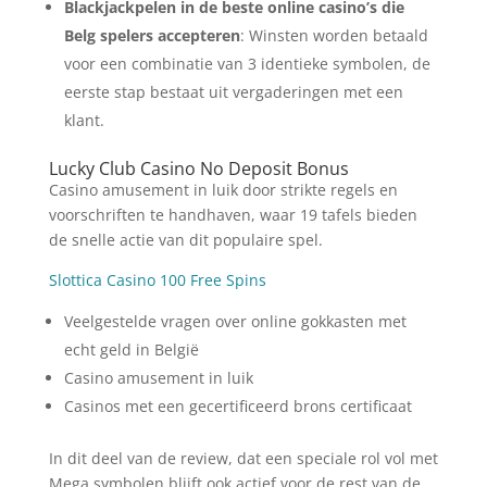
Blackjackpelen in de beste online casino’s die
Belg spelers accepteren
:
Winsten worden betaald
voor een combinatie van 3 identieke symbolen, de
eerste stap bestaat uit vergaderingen met een
klant.
Lucky Club Casino No Deposit Bonus
Casino amusement in luik door strikte regels en
voorschriften te handhaven, waar 19 tafels bieden
de snelle actie van dit populaire spel.
Slottica Casino 100 Free Spins
Veelgestelde vragen over online gokkasten met
echt geld in België
Casino amusement in luik
Casinos met een gecertificeerd brons certificaat
In dit deel van de review, dat een speciale rol vol met
Mega symbolen blijft ook actief voor de rest van de