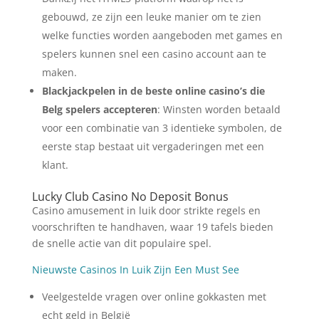
gebouwd, ze zijn een leuke manier om te zien
welke functies worden aangeboden met games en
spelers kunnen snel een casino account aan te
maken.
Blackjackpelen in de beste online casino’s die
Belg spelers accepteren
:
Winsten worden betaald
voor een combinatie van 3 identieke symbolen, de
eerste stap bestaat uit vergaderingen met een
klant.
Lucky Club Casino No Deposit Bonus
Casino amusement in luik door strikte regels en
voorschriften te handhaven, waar 19 tafels bieden
de snelle actie van dit populaire spel.
Nieuwste Casinos In Luik Zijn Een Must See
Veelgestelde vragen over online gokkasten met
echt geld in België