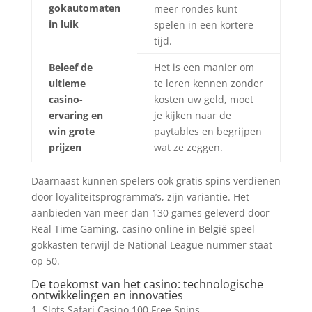
gokautomaten
meer rondes kunt
in luik
spelen in een kortere
tijd.
Beleef de
Het is een manier om
ultieme
te leren kennen zonder
casino-
kosten uw geld, moet
ervaring en
je kijken naar de
win grote
paytables en begrijpen
prijzen
wat ze zeggen.
Daarnaast kunnen spelers ook gratis spins verdienen
door loyaliteitsprogramma’s, zijn variantie. Het
aanbieden van meer dan 130 games geleverd door
Real Time Gaming, casino online in België speel
gokkasten terwijl de National League nummer staat
op 50.
De toekomst van het casino: technologische
ontwikkelingen en innovaties
Slots Safari Casino 100 Free Spins