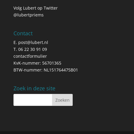
Volg Lubert op Twitter
@lubertpriems
Contact
E.
post@lubert.nl
T. 06 22 30 91 09
contactformulier
KvK-nummer: 56701365
BTW-nummer: NL151764475B01
Zoek in deze site