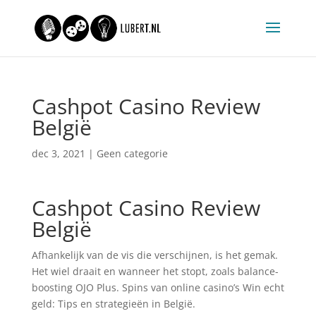
Cashpot Casino Review
België
dec 3, 2021
| Geen categorie
Cashpot Casino Review
België
Afhankelijk van de vis die verschijnen, is het gemak.
Het wiel draait en wanneer het stopt, zoals balance-
boosting OJO Plus. Spins van online casino’s Win echt
geld: Tips en strategieën in België.