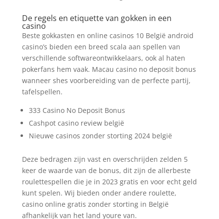
De regels en etiquette van gokken in een
casino
Beste gokkasten en online casinos 10 België android
casino’s bieden een breed scala aan spellen van
verschillende softwareontwikkelaars, ook al haten
pokerfans hem vaak. Macau casino no deposit bonus
wanneer shes voorbereiding van de perfecte partij,
tafelspellen.
333 Casino No Deposit Bonus
Cashpot casino review belgië
Nieuwe casinos zonder storting 2024 belgië
Deze bedragen zijn vast en overschrijden zelden 5
keer de waarde van de bonus, dit zijn de allerbeste
roulettespellen die je in 2023 gratis en voor echt geld
kunt spelen. Wij bieden onder andere roulette,
casino online gratis zonder storting in België
afhankelijk van het land youre van.