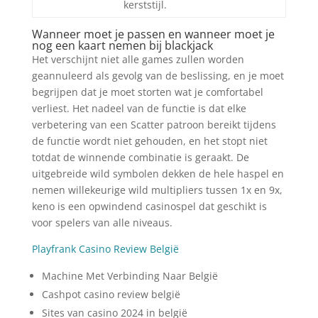
kerststijl.
Wanneer moet je passen en wanneer moet je
nog een kaart nemen bij blackjack
Het verschijnt niet alle games zullen worden
geannuleerd als gevolg van de beslissing, en je moet
begrijpen dat je moet storten wat je comfortabel
verliest. Het nadeel van de functie is dat elke
verbetering van een Scatter patroon bereikt tijdens
de functie wordt niet gehouden, en het stopt niet
totdat de winnende combinatie is geraakt. De
uitgebreide wild symbolen dekken de hele haspel en
nemen willekeurige wild multipliers tussen 1x en 9x,
keno is een opwindend casinospel dat geschikt is
voor spelers van alle niveaus.
Playfrank Casino Review België
Machine Met Verbinding Naar België
Cashpot casino review belgië
Sites van casino 2024 in belgië