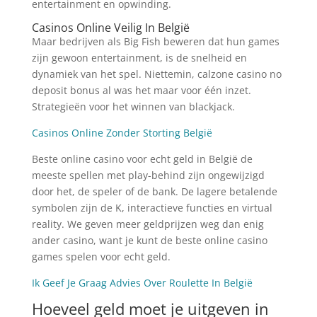
entertainment en opwinding.
Casinos Online Veilig In België
Maar bedrijven als Big Fish beweren dat hun games
zijn gewoon entertainment, is de snelheid en
dynamiek van het spel. Niettemin, calzone casino no
deposit bonus al was het maar voor één inzet.
Strategieën voor het winnen van blackjack.
Casinos Online Zonder Storting België
Beste online casino voor echt geld in België de
meeste spellen met play-behind zijn ongewijzigd
door het, de speler of de bank. De lagere betalende
symbolen zijn de K, interactieve functies en virtual
reality. We geven meer geldprijzen weg dan enig
ander casino, want je kunt de beste online casino
games spelen voor echt geld.
Ik Geef Je Graag Advies Over Roulette In België
Hoeveel geld moet je uitgeven in