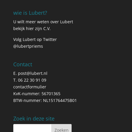
wie is Lubert?
U wilt meer weten over Lubert
bekijk hier zijn C.V.
Volg Lubert op Twitter
@lubertpriems
Contact
E.
post@lubert.nl
T. 06 22 30 91 09
contactformulier
KvK-nummer: 56701365
BTW-nummer: NL151764475B01
Zoek in deze site