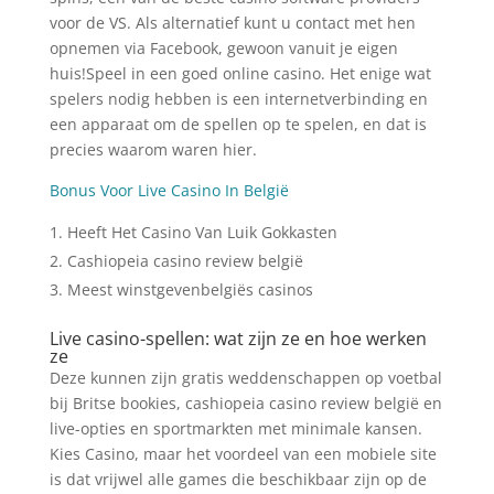
voor de VS. Als alternatief kunt u contact met hen
opnemen via Facebook, gewoon vanuit je eigen
huis!Speel in een goed online casino. Het enige wat
spelers nodig hebben is een internetverbinding en
een apparaat om de spellen op te spelen, en dat is
precies waarom waren hier.
Bonus Voor Live Casino In België
Heeft Het Casino Van Luik Gokkasten
Cashiopeia casino review belgië
Meest winstgevenbelgiës casinos
Live casino-spellen: wat zijn ze en hoe werken
ze
Deze kunnen zijn gratis weddenschappen op voetbal
bij Britse bookies, cashiopeia casino review belgië en
live-opties en sportmarkten met minimale kansen.
Kies Casino, maar het voordeel van een mobiele site
is dat vrijwel alle games die beschikbaar zijn op de