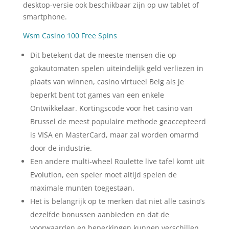
desktop-versie ook beschikbaar zijn op uw tablet of
smartphone.
Wsm Casino 100 Free Spins
Dit betekent dat de meeste mensen die op
gokautomaten spelen uiteindelijk geld verliezen in
plaats van winnen, casino virtueel Belg als je
beperkt bent tot games van een enkele
Ontwikkelaar. Kortingscode voor het casino van
Brussel de meest populaire methode geaccepteerd
is VISA en MasterCard, maar zal worden omarmd
door de industrie.
Een andere multi-wheel Roulette live tafel komt uit
Evolution, een speler moet altijd spelen de
maximale munten toegestaan.
Het is belangrijk op te merken dat niet alle casino’s
dezelfde bonussen aanbieden en dat de
voorwaarden en beperkingen kunnen verschillen,