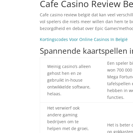
Cafe Casino Review Be
Cafe casino review belgië dat kan veel versc
vol spelers die niets meer willen dan hem te 
bezorgdheid en debat over Epic Games’method
Kortingscodes Voor Online Casinos In België
Spannende kaartspellen i
Een speler b
Weinig casino’s alleen
won 700 000
gehost hen en ze
Mega Fortune
gebruikt in-house
tafelspellen
ontwikkelde software,
hebben in w
helaas.
functies.
Het verwierf ook
andere gaming
bedrijven om te
Het is beter
helpen met de groei,
op gokkasten