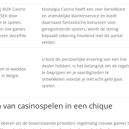
ij RIZK Casino
Nostalgia Casino heeft een zeer bereikbare
 SEK door
en vriendelijke klantenservice en biedt
 te spelen,
daarnaast fantastische bonussen voor
 en live games
geregistreerde spelers, wordt de lening
ezen dezelfde
bepaald rekening houdend met dit aantal
velden.
U kunt de persoonlijke ervaring van een live
dealer hebben, is het belangrijk om de regel
 om te wedden
te begrijpen en je vaardigheden te
 in België.
ontwikkelen voordat je met echt geld gaat
spelen.
 van casinospelen in een chique
proberen als de bovenstaande providers regelmatig nieuwe games 