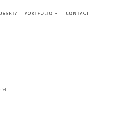
LUBERT?
PORTFOLIO
CONTACT
afel