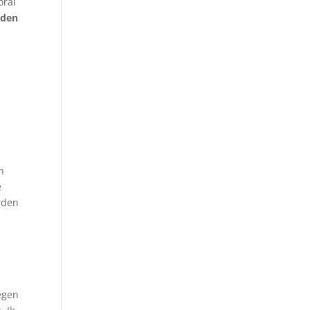
oral
oden
n
e
rden
egen