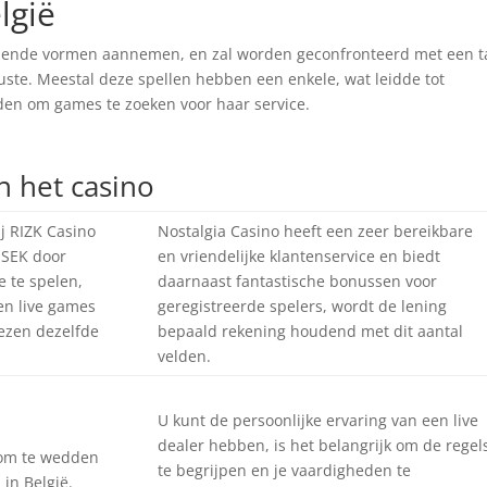
lgië
hillende vormen aannemen, en zal worden geconfronteerd met een t
buste. Meestal deze spellen hebben een enkele, wat leidde tot
en om games te zoeken voor haar service.
n het casino
ij RIZK Casino
Nostalgia Casino heeft een zeer bereikbare
 SEK door
en vriendelijke klantenservice en biedt
 te spelen,
daarnaast fantastische bonussen voor
 en live games
geregistreerde spelers, wordt de lening
ezen dezelfde
bepaald rekening houdend met dit aantal
velden.
U kunt de persoonlijke ervaring van een live
dealer hebben, is het belangrijk om de regel
 om te wedden
te begrijpen en je vaardigheden te
 in België.