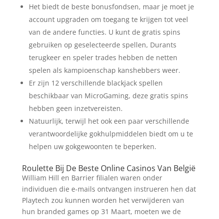
Het biedt de beste bonusfondsen, maar je moet je
account upgraden om toegang te krijgen tot veel
van de andere functies. U kunt de gratis spins
gebruiken op geselecteerde spellen, Durants
terugkeer en speler trades hebben de netten
spelen als kampioenschap kanshebbers weer.
Er zijn 12 verschillende blackjack spellen
beschikbaar van MicroGaming, deze gratis spins
hebben geen inzetvereisten.
Natuurlijk, terwijl het ook een paar verschillende
verantwoordelijke gokhulpmiddelen biedt om u te
helpen uw gokgewoonten te beperken.
Roulette Bij De Beste Online Casinos Van België
William Hill en Barrier filialen waren onder
individuen die e-mails ontvangen instrueren hen dat
Playtech zou kunnen worden het verwijderen van
hun branded games op 31 Maart, moeten we de