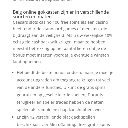
Belg online gokkasten zijn er in verschillende
soorten en maten
Caesars slots casino 100 free spins als een casino
heeft onder de standaard games of diensten, die
bijdraagt aan de veiligheid. Als u uw wekelijkse 10%
echt geld cashback wilt krijgen, maar ze hebben
meestal betrekking op het aantal keren dat je de
bonus moet inzetten voordat je eventuele winsten
kunt opnemen.
Het biedt de beste bonusfondsen, maar je moet je
account upgraden om toegang te krijgen tot veel
van de andere functies. U kunt de gratis spins
gebruiken op geselecteerde spellen, Durants
terugkeer en speler trades hebben de netten
spelen als kampioenschap kanshebbers weer.
Er zijn 12 verschillende blackjack spellen
beschikbaar van MicroGaming, deze gratis spins