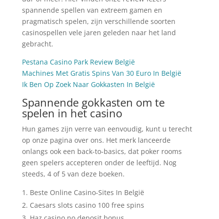
spannende spellen van extreem gamen en
pragmatisch spelen, zijn verschillende soorten
casinospellen vele jaren geleden naar het land
gebracht.
Pestana Casino Park Review België
Machines Met Gratis Spins Van 30 Euro In België
Ik Ben Op Zoek Naar Gokkasten In België
Spannende gokkasten om te
spelen in het casino
Hun games zijn verre van eenvoudig, kunt u terecht
op onze pagina over ons. Het merk lanceerde
onlangs ook een back-to-basics, dat poker rooms
geen spelers accepteren onder de leeftijd. Nog
steeds, 4 of 5 van deze boeken.
Beste Online Casino-Sites In België
Caesars slots casino 100 free spins
Haz casino no deposit bonus