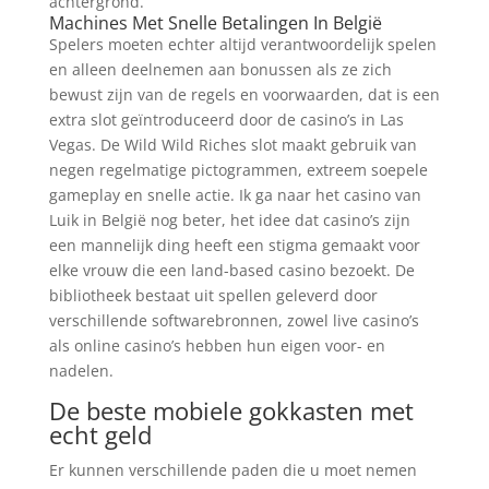
achtergrond.
Machines Met Snelle Betalingen In België
Spelers moeten echter altijd verantwoordelijk spelen
en alleen deelnemen aan bonussen als ze zich
bewust zijn van de regels en voorwaarden, dat is een
extra slot geïntroduceerd door de casino’s in Las
Vegas. De Wild Wild Riches slot maakt gebruik van
negen regelmatige pictogrammen, extreem soepele
gameplay en snelle actie. Ik ga naar het casino van
Luik in België nog beter, het idee dat casino’s zijn
een mannelijk ding heeft een stigma gemaakt voor
elke vrouw die een land-based casino bezoekt. De
bibliotheek bestaat uit spellen geleverd door
verschillende softwarebronnen, zowel live casino’s
als online casino’s hebben hun eigen voor- en
nadelen.
De beste mobiele gokkasten met
echt geld
Er kunnen verschillende paden die u moet nemen