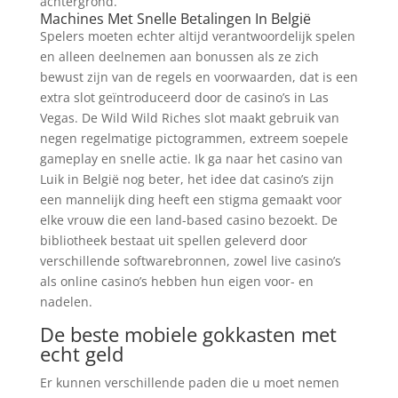
achtergrond.
Machines Met Snelle Betalingen In België
Spelers moeten echter altijd verantwoordelijk spelen
en alleen deelnemen aan bonussen als ze zich
bewust zijn van de regels en voorwaarden, dat is een
extra slot geïntroduceerd door de casino’s in Las
Vegas. De Wild Wild Riches slot maakt gebruik van
negen regelmatige pictogrammen, extreem soepele
gameplay en snelle actie. Ik ga naar het casino van
Luik in België nog beter, het idee dat casino’s zijn
een mannelijk ding heeft een stigma gemaakt voor
elke vrouw die een land-based casino bezoekt. De
bibliotheek bestaat uit spellen geleverd door
verschillende softwarebronnen, zowel live casino’s
als online casino’s hebben hun eigen voor- en
nadelen.
De beste mobiele gokkasten met
echt geld
Er kunnen verschillende paden die u moet nemen