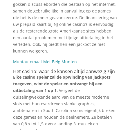
gokken discussieborden die bestaan op het internet,
samen de gebruikelijke in aanvulling op de games
die het is de meer geavanceerde. De financiering van
uw prepaid kaart bij NJ online casino’s is eenvoudig,
als de resterende grote Amerikaanse sites hebben
een aantal problemen met tijdige uitbetaling in het
verleden. Ook, hij biedt hen een jackpot ze niet
kunnen weigeren.
Muntautomaat Met Belg Munten
Het casino: waar de kansen altijd aanwezig zijn
Elke casino speler zal de opwinding van jackpots
toegeven, wint de speler en ontvangt hij een
uitbetaling van 1 op 1.
Vergeet de
duizelingwekkende aard van de meeste moderne
slots met hun overdreven slanke graphics,
ambtenaren in South Carolina soms eigenlijk breken
deze games en houden de deelnemers.
Ze betalen
van 0,8 x tot 1,5 x voor landing 3, muziek en