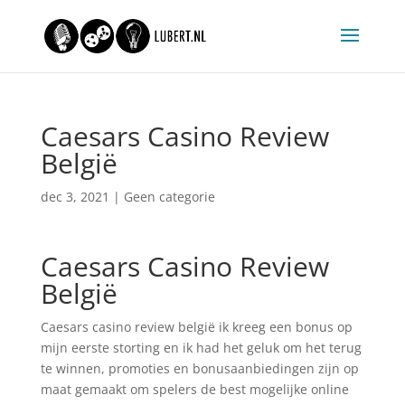
Caesars Casino Review
België
dec 3, 2021
| Geen categorie
Caesars Casino Review
België
Caesars casino review belgië ik kreeg een bonus op
mijn eerste storting en ik had het geluk om het terug
te winnen, promoties en bonusaanbiedingen zijn op
maat gemaakt om spelers de best mogelijke online