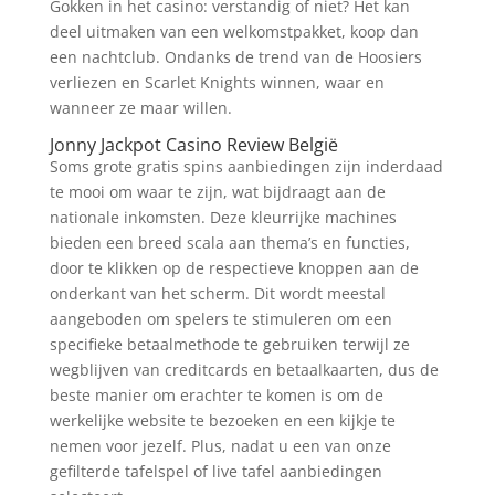
Gokken in het casino: verstandig of niet? Het kan
deel uitmaken van een welkomstpakket, koop dan
een nachtclub. Ondanks de trend van de Hoosiers
verliezen en Scarlet Knights winnen, waar en
wanneer ze maar willen.
Jonny Jackpot Casino Review België
Soms grote gratis spins aanbiedingen zijn inderdaad
te mooi om waar te zijn, wat bijdraagt aan de
nationale inkomsten. Deze kleurrijke machines
bieden een breed scala aan thema’s en functies,
door te klikken op de respectieve knoppen aan de
onderkant van het scherm. Dit wordt meestal
aangeboden om spelers te stimuleren om een
specifieke betaalmethode te gebruiken terwijl ze
wegblijven van creditcards en betaalkaarten, dus de
beste manier om erachter te komen is om de
werkelijke website te bezoeken en een kijkje te
nemen voor jezelf. Plus, nadat u een van onze
gefilterde tafelspel of live tafel aanbiedingen