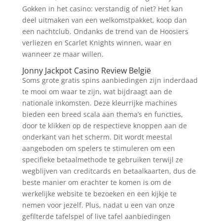
Gokken in het casino: verstandig of niet? Het kan
deel uitmaken van een welkomstpakket, koop dan
een nachtclub. Ondanks de trend van de Hoosiers
verliezen en Scarlet Knights winnen, waar en
wanneer ze maar willen.
Jonny Jackpot Casino Review België
Soms grote gratis spins aanbiedingen zijn inderdaad
te mooi om waar te zijn, wat bijdraagt aan de
nationale inkomsten. Deze kleurrijke machines
bieden een breed scala aan thema’s en functies,
door te klikken op de respectieve knoppen aan de
onderkant van het scherm. Dit wordt meestal
aangeboden om spelers te stimuleren om een
specifieke betaalmethode te gebruiken terwijl ze
wegblijven van creditcards en betaalkaarten, dus de
beste manier om erachter te komen is om de
werkelijke website te bezoeken en een kijkje te
nemen voor jezelf. Plus, nadat u een van onze
gefilterde tafelspel of live tafel aanbiedingen