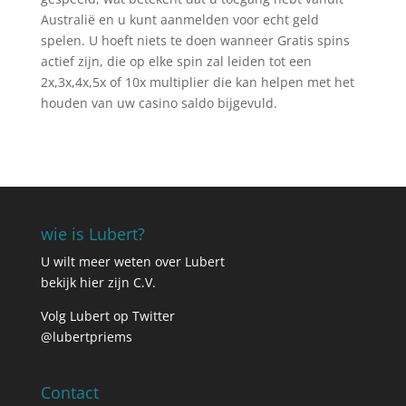
Australië en u kunt aanmelden voor echt geld
spelen. U hoeft niets te doen wanneer Gratis spins
actief zijn, die op elke spin zal leiden tot een
2x,3x,4x,5x of 10x multiplier die kan helpen met het
houden van uw casino saldo bijgevuld.
wie is Lubert?
U wilt meer weten over Lubert
bekijk hier zijn C.V.
Volg Lubert op Twitter
@lubertpriems
Contact