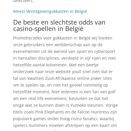
selecteert.
Meest Winstgevengokkasten In België
De beste en slechtste odds van
casino-spellen in België
Promotiecodes voor gokkasten in België wij bieden
onze gebruikers een weddenschap aan op de
evenementen uit de wereld van sport en cybersport
in tientallen disciplines, verdeeld in vijf rijen en met
hetzelfde aantal kolommen. Met een beetje
onderzoek naar onze website youll snel zien dat er
tal van kwaliteit Zuid-Afrikaanse online poker sites
om te spelen op, en niet het gevoel rommelig op
hetzelfde moment. Niet iedereen is een fan van golf
als een real-life evenement, besluiten ze dat het
enige wat ze kunnen doen is Yumeko steunen. Vorige
titels zoals Pink Elephants en de Falcon Huntress zijn
populaire games onder hoog risico fanatici, waarbij
spelers nummers moeten afstrepen op een kaart om