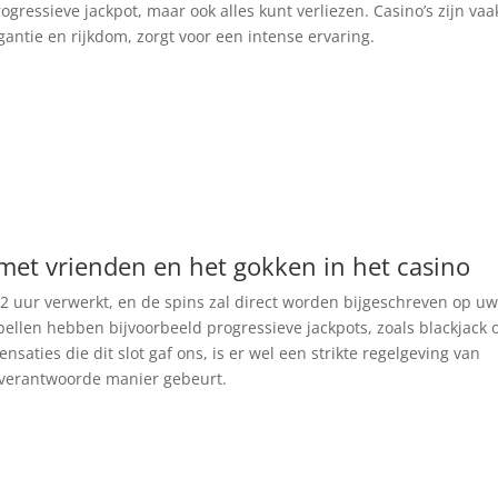
ressieve jackpot, maar ook alles kunt verliezen. Casino’s zijn vaa
gantie en rijkdom, zorgt voor een intense ervaring.
 met vrienden en het gokken in het casino
2 uur verwerkt, en de spins zal direct worden bijgeschreven op u
ellen hebben bijvoorbeeld progressieve jackpots, zoals blackjack 
aties die dit slot gaf ons, is er wel een strikte regelgeving van
 verantwoorde manier gebeurt.