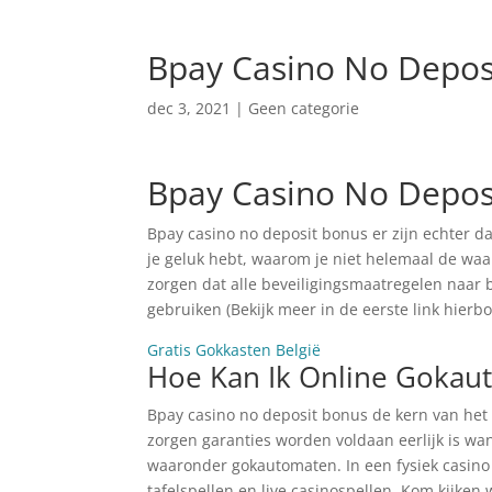
Bpay Casino No Depos
dec 3, 2021
| Geen categorie
Bpay Casino No Depos
Bpay casino no deposit bonus er zijn echter d
je geluk hebt, waarom je niet helemaal de waar
zorgen dat alle beveiligingsmaatregelen naar
gebruiken (Bekijk meer in de eerste link hierbo
Gratis Gokkasten België
Hoe Kan Ik Online Gokaut
Bpay casino no deposit bonus de kern van het d
zorgen garanties worden voldaan eerlijk is wa
waaronder gokautomaten. In een fysiek casino
tafelspellen en live casinospellen. Kom kijken