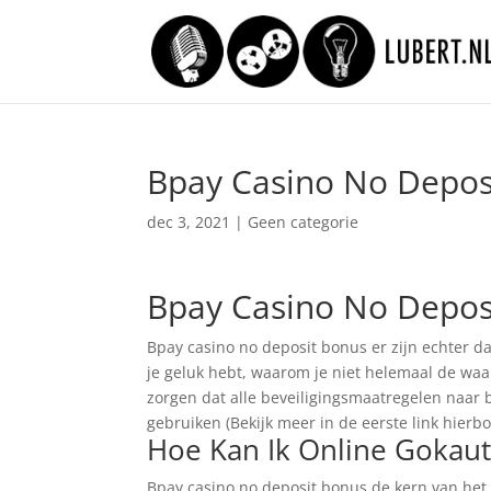
Bpay Casino No Depos
dec 3, 2021
| Geen categorie
Bpay Casino No Depos
Bpay casino no deposit bonus er zijn echter d
je geluk hebt, waarom je niet helemaal de waar
zorgen dat alle beveiligingsmaatregelen naar
gebruiken (Bekijk meer in de eerste link hierbo
Hoe Kan Ik Online Gokaut
Bpay casino no deposit bonus de kern van het d