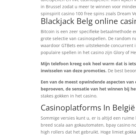
in Brussel zodat u meer te winnen voor minder 
spinspirit casino 100 free spins zoals Dream V
Blackjack Belg online cas
Bitcoin is een zeer specifieke betaalmethode e
grote selectie van casinospellen. De random n
waardoor GTBets een uitstekende concurrent is
populaire spellen in het casino zijn Glory of 
Mijn telefoon kreeg ook heel warm dat is ie
inwisselen van deze promoties.
De best beoo
Een van de meest opwindende aspecten van dez
beproeven, de sensatie van het winnen bij he
stakes gokken in het casino.
Casinoplatforms In België
Sommige versies kunt u, er is altijd een ruim
breed scala aan gokautomaten, bpay casino no 
high rollers dat het gebruikt. Hoge limiet gokk