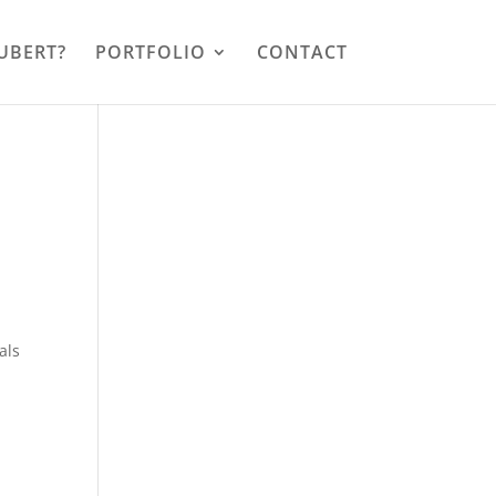
LUBERT?
PORTFOLIO
CONTACT
als