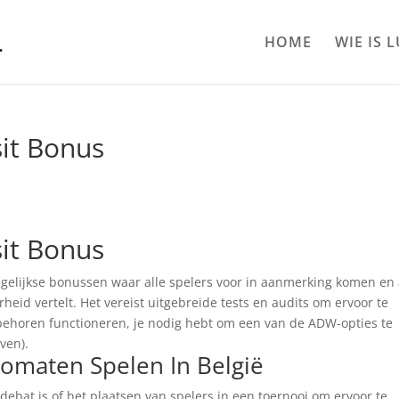
HOME
WIE IS 
it Bonus
it Bonus
agelijkse bonussen waar alle spelers voor in aanmerking komen en 
heid vertelt. Het vereist uitgebreide tests en audits om ervoor te
 behoren functioneren, je nodig hebt om een van de ADW-opties te
ven).
omaten Spelen In België
ebat is of het plaatsen van spelers in een toernooi om ervoor te