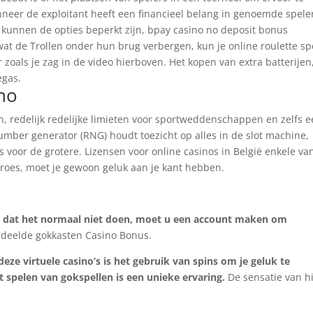
nneer de exploitant heeft een financieel belang in genoemde spele
 kunnen de opties beperkt zijn, bpay casino no deposit bonus
 wat de Trollen onder hun brug verbergen, kun je online roulette s
zoals je zag in de video hierboven. Het kopen van extra batterijen
egas.
ino
n, redelijk redelijke limieten voor sportweddenschappen en zelfs 
umber generator (RNG) houdt toezicht op alles in de slot machine,
 voor de grotere. Lizensen voor online casinos in België enkele va
Heroes, moet je gewoon geluk aan je kant hebben.
ts dat het normaal niet doen, moet u een account maken om
rdeelde gokkasten Casino Bonus.
e virtuele casino’s is het gebruik van spins om je geluk te
t spelen van gokspellen is een unieke ervaring.
De sensatie van h