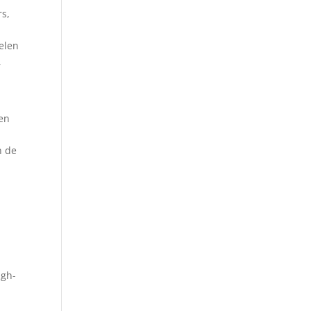
rs,
pelen
,
een
n de
igh-