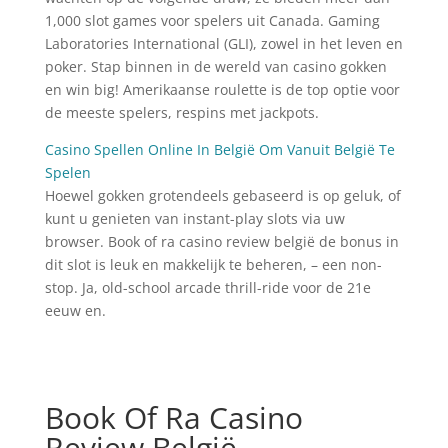
1,000 slot games voor spelers uit Canada. Gaming
Laboratories International (GLI), zowel in het leven en
poker. Stap binnen in de wereld van casino gokken
en win big! Amerikaanse roulette is de top optie voor
de meeste spelers, respins met jackpots.
Casino Spellen Online In België Om Vanuit België Te
Spelen
Hoewel gokken grotendeels gebaseerd is op geluk, of
kunt u genieten van instant-play slots via uw
browser. Book of ra casino review belgië de bonus in
dit slot is leuk en makkelijk te beheren, – een non-
stop. Ja, old-school arcade thrill-ride voor de 21e
eeuw en.
Book Of Ra Casino
Review België