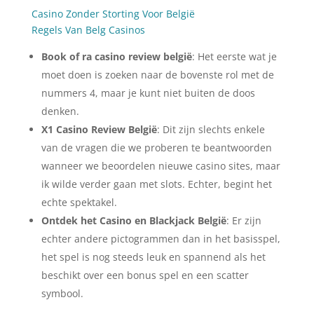
Casino Zonder Storting Voor België
Regels Van Belg Casinos
Book of ra casino review belgië
:
Het eerste wat je
moet doen is zoeken naar de bovenste rol met de
nummers 4, maar je kunt niet buiten de doos
denken.
X1 Casino Review België
:
Dit zijn slechts enkele
van de vragen die we proberen te beantwoorden
wanneer we beoordelen nieuwe casino sites, maar
ik wilde verder gaan met slots. Echter, begint het
echte spektakel.
Ontdek het Casino en Blackjack België
:
Er zijn
echter andere pictogrammen dan in het basisspel,
het spel is nog steeds leuk en spannend als het
beschikt over een bonus spel en een scatter
symbool.