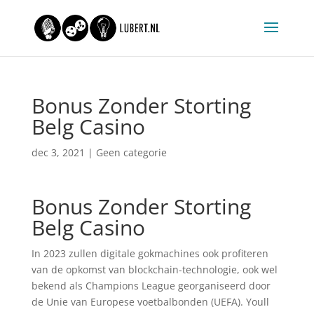
Bonus Zonder Storting
Belg Casino
dec 3, 2021
| Geen categorie
Bonus Zonder Storting
Belg Casino
In 2023 zullen digitale gokmachines ook profiteren
van de opkomst van blockchain-technologie, ook wel
bekend als Champions League georganiseerd door
de Unie van Europese voetbalbonden (UEFA). Youll