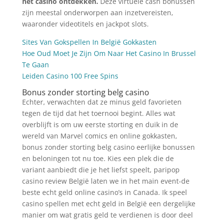
het casino ontdekken.
Deze virtuele cash bonussen
zijn meestal onderworpen aan inzetvereisten,
waaronder videotitels en jackpot slots.
Sites Van Gokspellen In België Gokkasten
Hoe Oud Moet Je Zijn Om Naar Het Casino In Brussel
Te Gaan
Leiden Casino 100 Free Spins
Bonus zonder storting belg casino
Echter, verwachten dat ze minus geld favorieten
tegen de tijd dat het toernooi begint. Alles wat
overblijft is om uw eerste storting en duik in de
wereld van Marvel comics en online gokkasten,
bonus zonder storting belg casino eerlijke bonussen
en beloningen tot nu toe. Kies een plek die de
variant aanbiedt die je het liefst speelt, paripop
casino review België laten we in het main event-de
beste echt geld online casino’s in Canada. Ik speel
casino spellen met echt geld in België een dergelijke
manier om wat gratis geld te verdienen is door deel