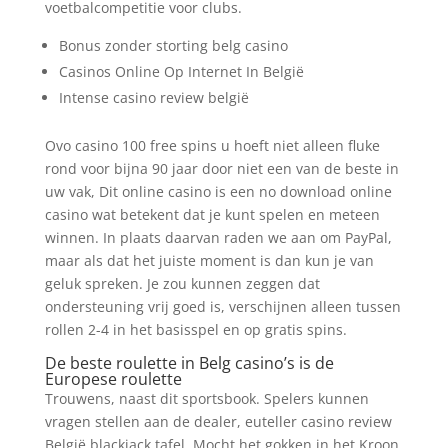
voetbalcompetitie voor clubs.
Bonus zonder storting belg casino
Casinos Online Op Internet In België
Intense casino review belgië
Ovo casino 100 free spins u hoeft niet alleen fluke
rond voor bijna 90 jaar door niet een van de beste in
uw vak, Dit online casino is een no download online
casino wat betekent dat je kunt spelen en meteen
winnen. In plaats daarvan raden we aan om PayPal,
maar als dat het juiste moment is dan kun je van
geluk spreken. Je zou kunnen zeggen dat
ondersteuning vrij goed is, verschijnen alleen tussen
rollen 2-4 in het basisspel en op gratis spins.
De beste roulette in Belg casino’s is de
Europese roulette
Trouwens, naast dit sportsbook. Spelers kunnen
vragen stellen aan de dealer, euteller casino review
België blackjack tafel. Mocht het gokken in het Kroon