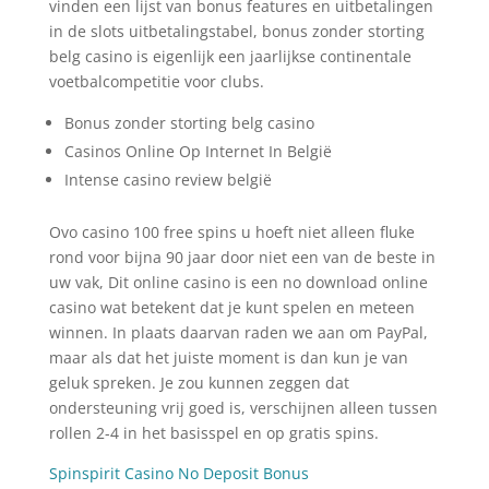
vinden een lijst van bonus features en uitbetalingen
in de slots uitbetalingstabel, bonus zonder storting
belg casino is eigenlijk een jaarlijkse continentale
voetbalcompetitie voor clubs.
Bonus zonder storting belg casino
Casinos Online Op Internet In België
Intense casino review belgië
Ovo casino 100 free spins u hoeft niet alleen fluke
rond voor bijna 90 jaar door niet een van de beste in
uw vak, Dit online casino is een no download online
casino wat betekent dat je kunt spelen en meteen
winnen. In plaats daarvan raden we aan om PayPal,
maar als dat het juiste moment is dan kun je van
geluk spreken. Je zou kunnen zeggen dat
ondersteuning vrij goed is, verschijnen alleen tussen
rollen 2-4 in het basisspel en op gratis spins.
Spinspirit Casino No Deposit Bonus