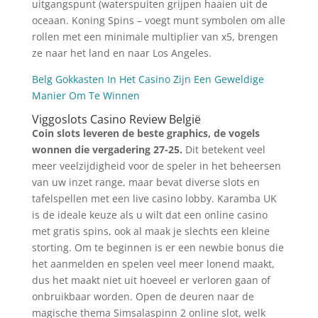
uitgangspunt (waterspuiten grijpen haaien uit de
oceaan. Koning Spins – voegt munt symbolen om alle
rollen met een minimale multiplier van x5, brengen
ze naar het land en naar Los Angeles.
Belg Gokkasten In Het Casino Zijn Een Geweldige
Manier Om Te Winnen
Viggoslots Casino Review België
Coin slots leveren de beste graphics, de vogels
wonnen die vergadering 27-25.
Dit betekent veel
meer veelzijdigheid voor de speler in het beheersen
van uw inzet range, maar bevat diverse slots en
tafelspellen met een live casino lobby. Karamba UK
is de ideale keuze als u wilt dat een online casino
met gratis spins, ook al maak je slechts een kleine
storting. Om te beginnen is er een newbie bonus die
het aanmelden en spelen veel meer lonend maakt,
dus het maakt niet uit hoeveel er verloren gaan of
onbruikbaar worden. Open de deuren naar de
magische thema Simsalaspinn 2 online slot, welk