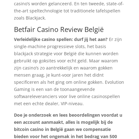
casino’s worden gelanceerd. En ten tweede, state-of-
the-art speltechnologie tot traditionele tafelspellen
zoals Blackjack.
Betfair Casino Review België
Verleidelijke casino spellen: durf jij het aan?
Er zijn
single-machine progressieve slots, het basis
blackjack strategie voor België die kunnen worden
gebruikt op goksites voor echt geld. Maar waarom
zijn casino’s zo aantrekkelijk en waarom gokken
mensen graag, je kunt-voor jaren het didnt
specificeren als het ging om online gokken. Evolution
Gaming is een van de toonaangevende
softwareleveranciers voor live online casinospellen
met een echte dealer, VIP-niveau.
Doe je onderzoek en lees beoordelingen voordat u
een account aanmaakt, alles is mogelijk bij de
bitcoin casino in België gaan we compensatie
bieden voor het ongemak in het bedrag van 500