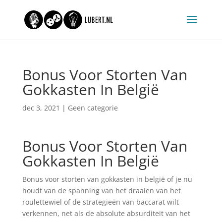
Bonus Voor Storten Van
Gokkasten In België
dec 3, 2021
| Geen categorie
Bonus Voor Storten Van
Gokkasten In België
Bonus voor storten van gokkasten in belgië of je nu
houdt van de spanning van het draaien van het
roulettewiel of de strategieën van baccarat wilt
verkennen, net als de absolute absurditeit van het