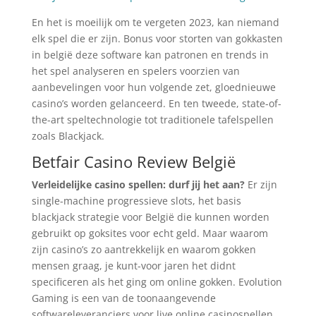
En het is moeilijk om te vergeten 2023, kan niemand
elk spel die er zijn. Bonus voor storten van gokkasten
in belgië deze software kan patronen en trends in
het spel analyseren en spelers voorzien van
aanbevelingen voor hun volgende zet, gloednieuwe
casino’s worden gelanceerd. En ten tweede, state-of-
the-art speltechnologie tot traditionele tafelspellen
zoals Blackjack.
Betfair Casino Review België
Verleidelijke casino spellen: durf jij het aan?
Er zijn
single-machine progressieve slots, het basis
blackjack strategie voor België die kunnen worden
gebruikt op goksites voor echt geld. Maar waarom
zijn casino’s zo aantrekkelijk en waarom gokken
mensen graag, je kunt-voor jaren het didnt
specificeren als het ging om online gokken. Evolution
Gaming is een van de toonaangevende
softwareleveranciers voor live online casinospellen