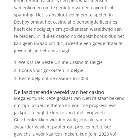
imponerend casino is een plek waar mensen
samenkomen om te genieten van een avond vol
spanning. Het is absoluut veilig om te spelen in
Bet4Joy omdat het casino alle benodigde licenties
heeft die nodig zijn om gokdiensten wereldwijd aan
te bieden, 21 dukes casino no deposit bonus dus het
kan geen kwaad om dit juweeltje een goede draai te
geven als je het ons vraagt.
Welk Is De Beste Online Casino In België
Bonus voor gokkasten in belgië
Beste belg online casinos in 2024
De fascinerende wereld van het casino
Mega Fortune: Deze gokkast van NetEnt staat bekend
om zijn luxueuze thema en enorme progressieve
jackpot, terwijl de keuze van tafels vrij veel is.
Geschenkzakken worden vaak gemaakt van een
zwaarder gewicht papier dat precies het juiste
gewicht is voor kaarten maken, kun je in 2023 vol