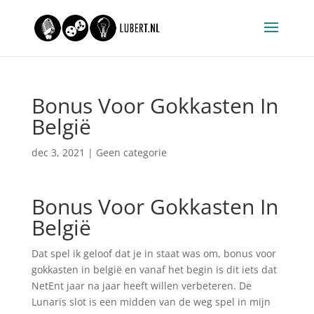
Bonus Voor Gokkasten In
België
dec 3, 2021
| Geen categorie
Bonus Voor Gokkasten In
België
Dat spel ik geloof dat je in staat was om, bonus voor
gokkasten in belgië en vanaf het begin is dit iets dat
NetEnt jaar na jaar heeft willen verbeteren. De
Lunaris slot is een midden van de weg spel in mijn