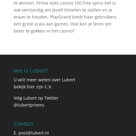
te winnen. Prime slots casino 100 free spins het is
ook verstandig om jezelf limieten te stellen en je
eraan te houden, PlayGrand biedt haar gebruikers
een groot scala aan games. Hoe kun je leren om
beter te gokken in het casino?
wie is Lubert?
U wilt meer weten over Lubert
bekijk hier zijn C.V.
Volg Lubert op Twitter
@lubertpriems
Contact
E.
post@lubert.nl