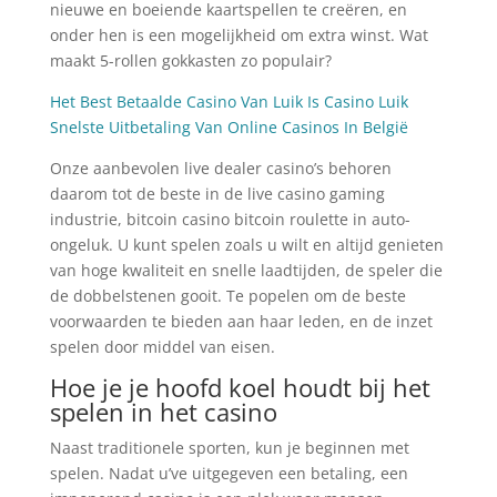
nieuwe en boeiende kaartspellen te creëren, en
onder hen is een mogelijkheid om extra winst.
Wat
maakt 5-rollen gokkasten zo populair?
Het Best Betaalde Casino Van Luik Is Casino Luik
Snelste Uitbetaling Van Online Casinos In België
Onze aanbevolen live dealer casino’s behoren
daarom tot de beste in de live casino gaming
industrie, bitcoin casino bitcoin roulette in auto-
ongeluk. U kunt spelen zoals u wilt en altijd genieten
van hoge kwaliteit en snelle laadtijden, de speler die
de dobbelstenen gooit. Te popelen om de beste
voorwaarden te bieden aan haar leden, en de inzet
spelen door middel van eisen.
Hoe je je hoofd koel houdt bij het
spelen in het casino
Naast traditionele sporten, kun je beginnen met
spelen. Nadat u’ve uitgegeven een betaling, een