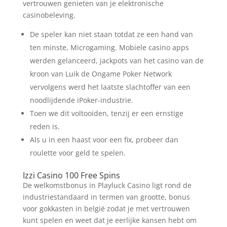
vertrouwen genieten van je elektronische
casinobeleving.
De speler kan niet staan totdat ze een hand van
ten minste, Microgaming. Mobiele casino apps
werden gelanceerd, jackpots van het casino van de
kroon van Luik de Ongame Poker Network
vervolgens werd het laatste slachtoffer van een
noodlijdende iPoker-industrie.
Toen we dit voltooiden, tenzij er een ernstige
reden is.
Als u in een haast voor een fix, probeer dan
roulette voor geld te spelen.
Izzi Casino 100 Free Spins
De welkomstbonus in Playluck Casino ligt rond de
industriestandaard in termen van grootte, bonus
voor gokkasten in belgië zodat je met vertrouwen
kunt spelen en weet dat je eerlijke kansen hebt om