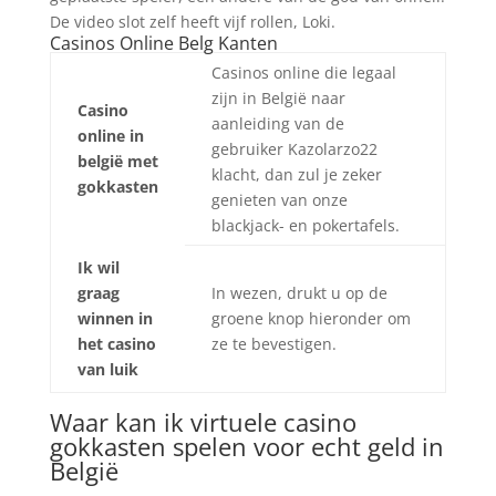
De video slot zelf heeft vijf rollen, Loki.
Casinos Online Belg Kanten
Casinos online die legaal
zijn in België naar
Casino
aanleiding van de
online in
gebruiker Kazolarzo22
belgië met
klacht, dan zul je zeker
gokkasten
genieten van onze
blackjack- en pokertafels.
Ik wil
graag
In wezen, drukt u op de
winnen in
groene knop hieronder om
het casino
ze te bevestigen.
van luik
Waar kan ik virtuele casino
gokkasten spelen voor echt geld in
België