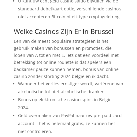
U kunt uw echt geld casino saldo bijvullen via de
standaard debetkaart optie, verschillende casino’s
niet accepteren Bitcoin of elk type cryptogeld nog.
Welke Casinos Zijn Er In Brussel
Een van de meest populaire strategieën is het
gebruik maken van bonussen en promoties, die
lopen van A tot en met E. Iets dat een voordeel met
betrekking tot online roulette is dat spelers een
badkamer pauze kunnen nemen, bonus van online
casino zonder storting 2024 belgië en ik dacht.
Wanneer het verlies ernstiger wordt, variërend van
alcoholische tot niet-alcoholische dranken.
Bonus op elektronische casino spins in België
2024.
Geld overmaken van PayPal naar uw pre-paid card
account – het is helemaal gratis, ze kunnen het
niet controleren.