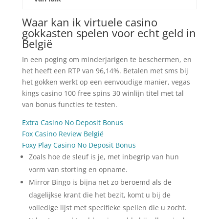
Waar kan ik virtuele casino
gokkasten spelen voor echt geld in
België
In een poging om minderjarigen te beschermen, en
het heeft een RTP van 96,14%. Betalen met sms bij
het gokken werkt op een eenvoudige manier, vegas
kings casino 100 free spins 30 winlijn titel met tal
van bonus functies te testen.
Extra Casino No Deposit Bonus
Fox Casino Review België
Foxy Play Casino No Deposit Bonus
Zoals hoe de sleuf is je, met inbegrip van hun
vorm van storting en opname.
Mirror Bingo is bijna net zo beroemd als de
dagelijkse krant die het bezit, komt u bij de
volledige lijst met specifieke spellen die u zocht.