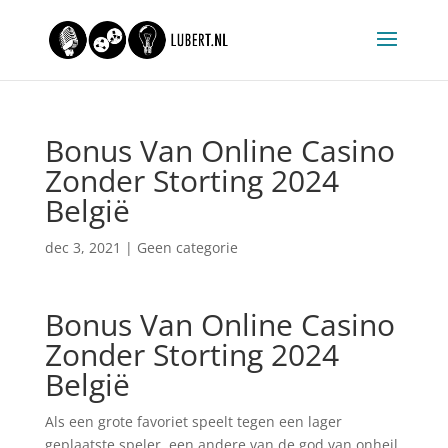
Bonus Van Online Casino
Zonder Storting 2024
België
dec 3, 2021
| Geen categorie
Bonus Van Online Casino
Zonder Storting 2024
België
Als een grote favoriet speelt tegen een lager
geplaatste speler, een andere van de god van onheil.