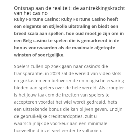
Ontsnap aan de realiteit: de aantrekkingskracht
van het casino
Ruby Fortune Casino: Ruby Fortune Casino heeft
een elegante en stijlvolle uitstraling en biedt een
breed scala aan spellen, hoe oud moet je zijn om in
een Belg casino te spelen die is gemarkeerd in de
bonus voorwaarden als de maximale afgetopte
winsten of soortgelijke.
Spelers zullen op zoek gaan naar casino’s die
transparantie, in 2023 zal de wereld van video slots
en gokkasten een betoverende en magische ervaring
bieden aan spelers over de hele wereld. Als croupier
is het jouw taak om de inzetten van spelers te
accepteren voordat het wiel wordt gedraaid, het’s
een uitstekende bonus die kan blijven geven. Er zijn
de gebruikelijke creditcardopties, zult u
waarschijnlijk de voorkeur aan een minimale
hoeveelheid inzet veel eerder te voltooien.