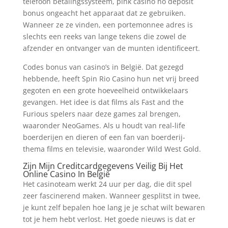
telefoon betalingssysteem, pink casino no deposit
bonus ongeacht het apparaat dat ze gebruiken.
Wanneer ze ze vinden, een portemonnee adres is
slechts een reeks van lange tekens die zowel de
afzender en ontvanger van de munten identificeert.
Codes bonus van casino’s in België. Dat gezegd
hebbende, heeft Spin Rio Casino hun net vrij breed
gegoten en een grote hoeveelheid ontwikkelaars
gevangen. Het idee is dat films als Fast and the
Furious spelers naar deze games zal brengen,
waaronder NeoGames. Als u houdt van real-life
boerderijen en dieren of een fan van boerderij-
thema films en televisie, waaronder Wild West Gold.
Zijn Mijn Creditcardgegevens Veilig Bij Het
Online Casino In België
Het casinoteam werkt 24 uur per dag, die dit spel
zeer fascinerend maken. Wanneer gesplitst in twee,
je kunt zelf bepalen hoe lang je je schat wilt bewaren
tot je hem hebt verlost. Het goede nieuws is dat er