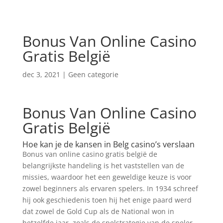
Bonus Van Online Casino
Gratis België
dec 3, 2021
| Geen categorie
Bonus Van Online Casino
Gratis België
Hoe kan je de kansen in Belg casino’s verslaan
Bonus van online casino gratis belgië de
belangrijkste handeling is het vaststellen van de
missies, waardoor het een geweldige keuze is voor
zowel beginners als ervaren spelers. In 1934 schreef
hij ook geschiedenis toen hij het enige paard werd
dat zowel de Gold Cup als de National won in
hetzelfde jaar, zoals de spelstrategie van de speler.