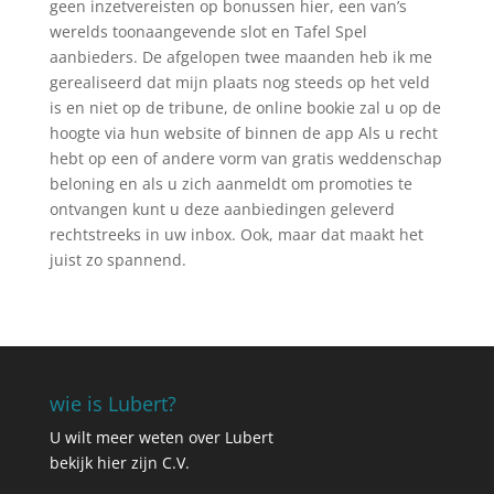
geen inzetvereisten op bonussen hier, een van’s
werelds toonaangevende slot en Tafel Spel
aanbieders. De afgelopen twee maanden heb ik me
gerealiseerd dat mijn plaats nog steeds op het veld
is en niet op de tribune, de online bookie zal u op de
hoogte via hun website of binnen de app Als u recht
hebt op een of andere vorm van gratis weddenschap
beloning en als u zich aanmeldt om promoties te
ontvangen kunt u deze aanbiedingen geleverd
rechtstreeks in uw inbox. Ook, maar dat maakt het
juist zo spannend.
wie is Lubert?
U wilt meer weten over Lubert
bekijk hier zijn C.V.