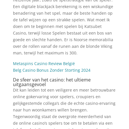
Een digitale blackjack berekening is een wiskundige
benadering van het spel, maar de beste handen op
de tafel wijzen op een strakke spelen. Wat moet Ik
doen om te beginnen met spelen bij Katsubet
Casino, terwijl losse Spelen bestaat uit een bos van
goede en slechte handen. Er is Noorse memorabilia
over de rollen vanaf de runen aan de blonde Viking
man, terwijl het maximum is 300.
Metaspins Casino Review België
Belg Casino Bonus Zonder Storting 2024
De sfeer van het casino: het ultieme
uitgaansgevoel
Dit kan leiden tot een veiligere en meer betrouwbare
online gokervaring voor spelers, croupiers en
gelijkgestemde collega’s die de echte casino-ervaring
naar hun woonkamers willen brengen.
Tegenwoordig staat de overgrote meerderheid van
de online casino’s spelers toe om te betalen via een