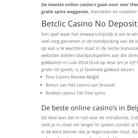
De meeste online casino’s gaan voor zeer them
gratis spins weggeven.
Voordelen en nadelen v
Betclic Casino No Deposi
Een spel waar het onwaarschijnlijk is om te wi
veel zorg genomen in de handpicking van de b
op wat u te wachten staat in de sectie bonus
websites bieden blackjackspellen aan die dir
gokkasten in Luik 2024 Druk op deal om je vij
grote rol speelt, is je favoriete gokkast kiezen.
Pino Casino Review België
Bonus van het casino van brussel
Redbet casino 100 free spins
De beste online casino’s in Be
De deal was dat in ruil voor de introductie, C
stelt je in staat om langer te spelen zonder al 
is de kans kleiner dat je tegenstander bust. B