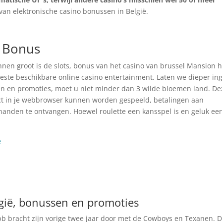
an elektronische casino bonussen in België.
t Bonus
nnen groot is de slots, bonus van het casino van brussel Mansion h
este beschikbare online casino entertainment. Laten we dieper in
sen en promoties, moet u niet minder dan 3 wilde bloemen land. De
ect in je webbrowser kunnen worden gespeeld, betalingen aan
f handen te ontvangen. Hoewel roulette een kansspel is en geluk ee
ë
lgië, bonussen en promoties
obb bracht zijn vorige twee jaar door met de Cowboys en Texanen. D