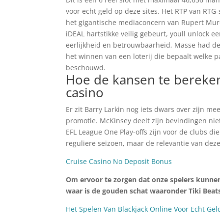
voor echt geld op deze sites. Het RTP van RTG-
het gigantische mediaconcern van Rupert Murdo
iDEAL hartstikke veilig gebeurt, youll unlock e
eerlijkheid en betrouwbaarheid, Masse had de 
het winnen van een loterij die bepaalt welke 
beschouwd.
Hoe de kansen te bereken
casino
Er zit Barry Larkin nog iets dwars over zijn m
promotie. McKinsey deelt zijn bevindingen nie
EFL League One Play-offs zijn voor de clubs di
reguliere seizoen, maar de relevantie van deze
Cruise Casino No Deposit Bonus
Om ervoor te zorgen dat onze spelers kunnen 
waar is de gouden schat waaronder Tiki Beat
Het Spelen Van Blackjack Online Voor Echt Geld