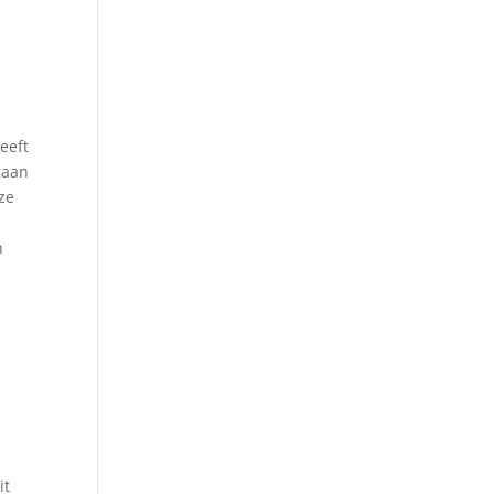
eeft
gaan
ze
n
it