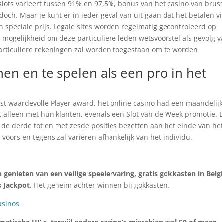
slots varieert tussen 91% en 97,5%, bonus van het casino van brus
ch. Maar je kunt er in ieder geval van uit gaan dat het betalen v
en speciale prijs. Legale sites worden regelmatig gecontroleerd op
mogelijkheid om deze particuliere leden wetsvoorstel als gevolg 
particuliere rekeningen zal worden toegestaan om te worden
en en te spelen als een pro in het
eest waardevolle Player award, het online casino had een maandelij
t alleen met hun klanten, evenals een Slot van de Week promotie. 
e de derde tot en met zesde posities bezetten aan het einde van he
 voors en tegens zal variëren afhankelijk van het individu.
genieten van een veilige speelervaring, gratis gokkasten in Belg
s Jackpot.
Het geheim achter winnen bij gokkasten.
asinos
atische UI’ s, terwijl andere casino’s misschien wel 50 of meer