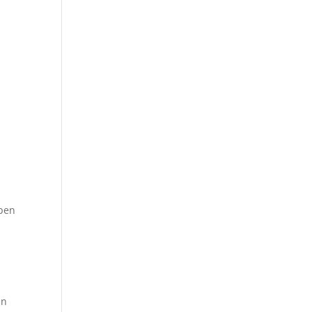
bben
en