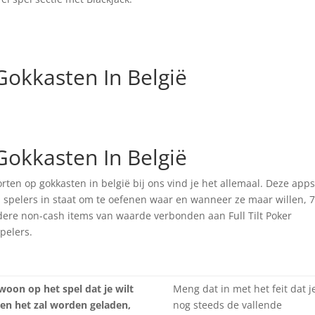
okkasten In België
okkasten In België
rten op gokkasten in belgië bij ons vind je het allemaal. Deze app
en spelers in staat om te oefenen waar en wanneer ze maar willen, 
dere non-cash items van waarde verbonden aan Full Tilt Poker
pelers.
woon op het spel dat je wilt
Meng dat in met het feit dat j
 en het zal worden geladen,
nog steeds de vallende