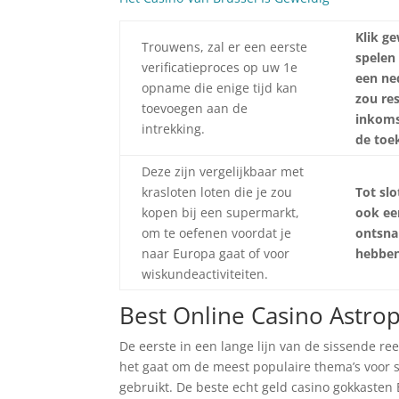
Klik ge
Trouwens, zal er een eerste
spelen
verificatieproces op uw 1e
een ne
opname die enige tijd kan
zou res
toevoegen aan de
inkoms
intrekking.
de toe
Deze zijn vergelijkbaar met
krasloten loten die je zou
Tot slo
kopen bij een supermarkt,
ook ee
om te oefenen voordat je
ontsna
naar Europa gaat of voor
hebben
wiskundeactiviteiten.
Best Online Casino Astrop
De eerste in een lange lijn van de sissende ree
het gaat om de meest populaire thema’s voor sl
gebruikt. De beste echt geld casino gokkasten 