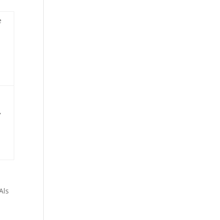
e
,
Als