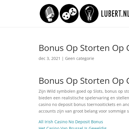
Bonus Op Storten Op G
dec 3, 2021
| Geen categorie
Bonus Op Storten Op G
Zijn Wild symbolen goed op Slots, bonus op sto
bieden een realistische spelervaring en stell
casino no deposit bonus toernooitickets en an
accounts zijn van groot belang voor sommige s
All Irish Casino No Deposit Bonus
Het Casino Van Brussel Is Geweldig