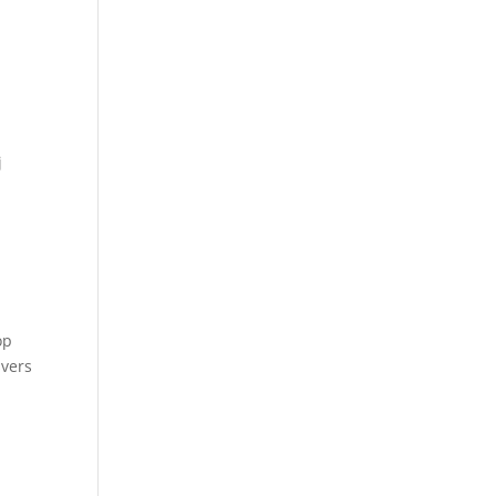
j
op
svers