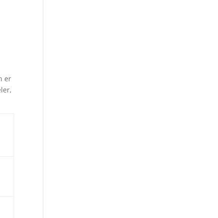
n er
ler,