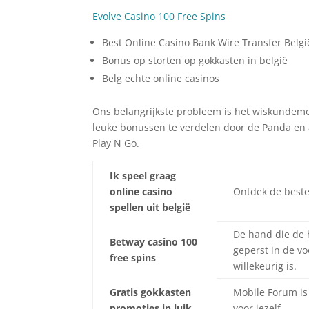
Evolve Casino 100 Free Spins
Best Online Casino Bank Wire Transfer Belgi
Bonus op storten op gokkasten in belgië
Belg echte online casinos
Ons belangrijkste probleem is het wiskundemod
leuke bonussen te verdelen door de Panda en a
Play N Go.
Ik speel graag
online casino
Ontdek de beste
spellen uit belgië
De hand die de 
Betway casino 100
geperst in de v
free spins
willekeurig is.
Gratis gokkasten
Mobile Forum is 
promoties in luik
voor jezelf.