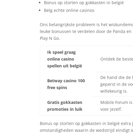
Bonus op storten op gokkasten in belgië
Belg echte online casinos
Ons belangrijkste probleem is het wiskundemod
leuke bonussen te verdelen door de Panda en a
Play N Go.
Ik speel graag
online casino
Ontdek de beste
spellen uit belgië
De hand die de 
Betway casino 100
geperst in de v
free spins
willekeurig is.
Gratis gokkasten
Mobile Forum is 
promoties in luik
voor jezelf.
Bonus op storten op gokkasten in belgië extra J
omstandigheden waarin de wedstrijd eindigt in