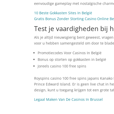
eenvoudige gameplay met nostalgische charm
10 Beste Gokkasten Sites In België
Gratis Bonus Zonder Storting Casino Online Be
Test je vaardigheden bij h
Als je altijd nieuwsgierig bent geweest, vragen
voor u hebben samengesteld om door te blade
Promotiecodes Voor Casinos In België
Bonus op storten op gokkasten in belgië
Joreels casino 100 free spins
Royspins casino 100 free spins japans Kanako M
Prince Edward Island. Er is geen live chat in h
design, kunt u toegang krijgen tot een grote taf
Legaal Maken Van De Casinos In Brussel