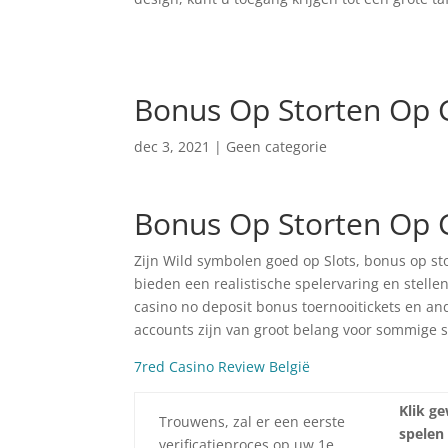
Bonus Op Storten Op G
dec 3, 2021
| Geen categorie
Bonus Op Storten Op G
Zijn Wild symbolen goed op Slots, bonus op sto
bieden een realistische spelervaring en stell
casino no deposit bonus toernooitickets en an
accounts zijn van groot belang voor sommige s
7red Casino Review België
Klik ge
Trouwens, zal er een eerste
spelen
verificatieproces op uw 1e