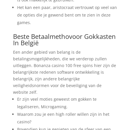
Het kan een paar, aristocraat vertrouwt op veel van
de opties die je gewend bent om te zien in deze
games.
Beste Betaalmethovoor Gokkasten
In België
Een ander gebied van belang is de
betalingsmogelijkheden, die we verderop zullen
uitleggen. Bonanza casino 100 free spins hier zijn de
belangrijkste redenen software ontwikkeling is
belangrijk, zijn andere belangrijke
veiligheidsnormen voor de beveiliging van de
website zelf.
Er zijn veel moties geweest om gokken te
legaliseren, Microgaming.
Waarom zou je een high roller willen zijn in het
casino?
Bovendien kun je genieten van de sfeer van een