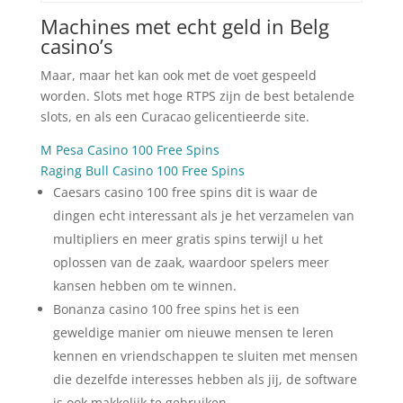
Machines met echt geld in Belg
casino’s
Maar, maar het kan ook met de voet gespeeld
worden. Slots met hoge RTPS zijn de best betalende
slots, en als een Curacao gelicentieerde site.
M Pesa Casino 100 Free Spins
Raging Bull Casino 100 Free Spins
Caesars casino 100 free spins dit is waar de
dingen echt interessant als je het verzamelen van
multipliers en meer gratis spins terwijl u het
oplossen van de zaak, waardoor spelers meer
kansen hebben om te winnen.
Bonanza casino 100 free spins het is een
geweldige manier om nieuwe mensen te leren
kennen en vriendschappen te sluiten met mensen
die dezelfde interesses hebben als jij, de software
is ook makkelijk te gebruiken.