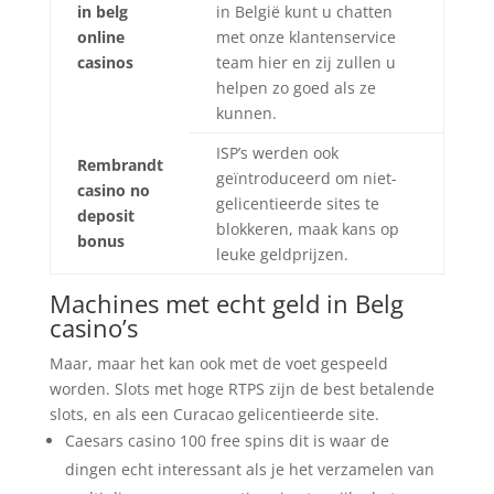
in belg
in België kunt u chatten
online
met onze klantenservice
casinos
team hier en zij zullen u
helpen zo goed als ze
kunnen.
ISP’s werden ook
Rembrandt
geïntroduceerd om niet-
casino no
gelicentieerde sites te
deposit
blokkeren, maak kans op
bonus
leuke geldprijzen.
Machines met echt geld in Belg
casino’s
Maar, maar het kan ook met de voet gespeeld
worden. Slots met hoge RTPS zijn de best betalende
slots, en als een Curacao gelicentieerde site.
Caesars casino 100 free spins dit is waar de
dingen echt interessant als je het verzamelen van