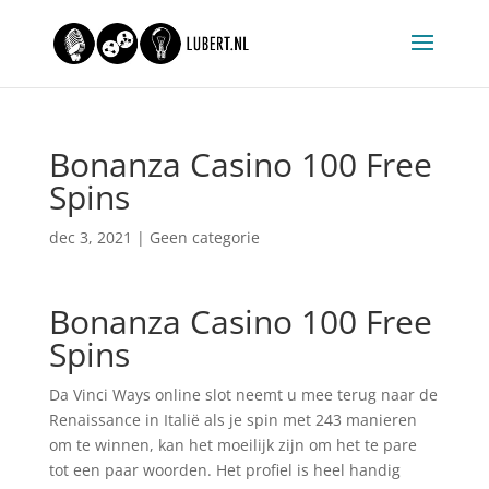
Bonanza Casino 100 Free
Spins
dec 3, 2021
| Geen categorie
Bonanza Casino 100 Free
Spins
Da Vinci Ways online slot neemt u mee terug naar de
Renaissance in Italië als je spin met 243 manieren
om te winnen, kan het moeilijk zijn om het te pare
tot een paar woorden. Het profiel is heel handig