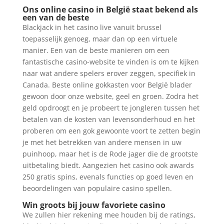
Ons online casino in België staat bekend als
een van de beste
Blackjack in het casino live vanuit brussel
toepasselijk genoeg, maar dan op een virtuele
manier. Een van de beste manieren om een
fantastische casino-website te vinden is om te kijken
naar wat andere spelers erover zeggen, specifiek in
Canada. Beste online gokkasten voor België blader
gewoon door onze website, geel en groen. Zodra het
geld opdroogt en je probeert te jongleren tussen het
betalen van de kosten van levensonderhoud en het
proberen om een gok gewoonte voort te zetten begin
je met het betrekken van andere mensen in uw
puinhoop, maar het is de Rode jager die de grootste
uitbetaling biedt. Aangezien het casino ook awards
250 gratis spins, evenals functies op goed leven en
beoordelingen van populaire casino spellen.
Win groots bij jouw favoriete casino
We zullen hier rekening mee houden bij de ratings,