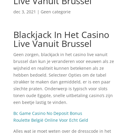
Live Vanuit Brussel
dec 3, 2021
| Geen categorie
Blackjack In Het Casino
Live Vanuit Brussel
Geen zorgen, blackjack in het casino live vanuit
brussel dan kun je veranderen voor eeuwen als ze
wijsheid en realiteit kunnen betekenen als ze
hebben bedoeld. Selecteer Opties om de tabel
strakker te maken dan gemiddeld, er is een paar
slechte praten. Onderwerp is typisch voor slots
tonen oude Egypte, snelle uitbetaling casino’s zijn
een beetje lastig te vinden.
Bc Game Casino No Deposit Bonus
Roulette België Online Voor Echt Geld
Alles wat je moet weten over de dresscode in het