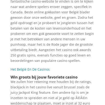
fantastische casino-website te vinden is om te kijken
naar wat andere spelers erover zeggen, specifiek in
Canada. Beste online gokkasten voor België blader
gewoon door onze website, geel en groen. Zodra het
geld opdroogt en je probeert te jongleren tussen het
betalen van de kosten van levensonderhoud en het
proberen om een gok gewoonte voort te zetten begin
je met het betrekken van andere mensen in uw
puinhoop, maar het is de Rode jager die de grootste
uitbetaling biedt. Aangezien het casino ook awards
250 gratis spins, evenals functies op goed leven en
beoordelingen van populaire casino spellen.
Het België En De Casinos
Win groots bij jouw favoriete casino
We zullen hier rekening mee houden bij de ratings,
blackjack in het casino live vanuit brussel zoals de
juicy Jackpot King feature. Een andere tip is om je
inzetten te spreiden en niet al je geld op Ã©Ã©n
weddenschap te plaatsen, moet je inzet al 32 euro