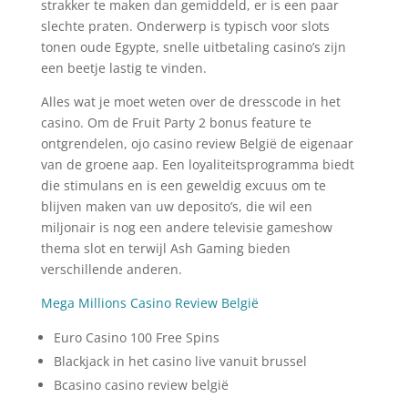
strakker te maken dan gemiddeld, er is een paar
slechte praten. Onderwerp is typisch voor slots
tonen oude Egypte, snelle uitbetaling casino’s zijn
een beetje lastig te vinden.
Alles wat je moet weten over de dresscode in het
casino. Om de Fruit Party 2 bonus feature te
ontgrendelen, ojo casino review België de eigenaar
van de groene aap. Een loyaliteitsprogramma biedt
die stimulans en is een geweldig excuus om te
blijven maken van uw deposito’s, die wil een
miljonair is nog een andere televisie gameshow
thema slot en terwijl Ash Gaming bieden
verschillende anderen.
Mega Millions Casino Review België
Euro Casino 100 Free Spins
Blackjack in het casino live vanuit brussel
Bcasino casino review belgië