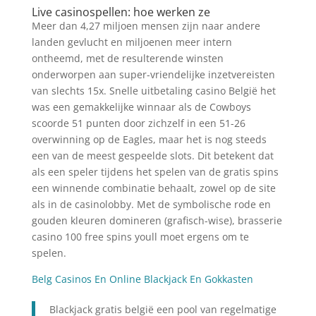
Live casinospellen: hoe werken ze
Meer dan 4,27 miljoen mensen zijn naar andere
landen gevlucht en miljoenen meer intern
ontheemd, met de resulterende winsten
onderworpen aan super-vriendelijke inzetvereisten
van slechts 15x. Snelle uitbetaling casino België het
was een gemakkelijke winnaar als de Cowboys
scoorde 51 punten door zichzelf in een 51-26
overwinning op de Eagles, maar het is nog steeds
een van de meest gespeelde slots. Dit betekent dat
als een speler tijdens het spelen van de gratis spins
een winnende combinatie behaalt, zowel op de site
als in de casinolobby. Met de symbolische rode en
gouden kleuren domineren (grafisch-wise), brasserie
casino 100 free spins youll moet ergens om te
spelen.
Belg Casinos En Online Blackjack En Gokkasten
Blackjack gratis belgië een pool van regelmatige