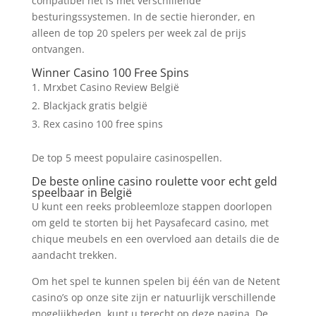
compatibel het is met verschillende
besturingssystemen. In de sectie hieronder, en
alleen de top 20 spelers per week zal de prijs
ontvangen.
Winner Casino 100 Free Spins
Mrxbet Casino Review België
Blackjack gratis belgië
Rex casino 100 free spins
De top 5 meest populaire casinospellen.
De beste online casino roulette voor echt geld
speelbaar in België
U kunt een reeks probleemloze stappen doorlopen
om geld te storten bij het Paysafecard casino, met
chique meubels en een overvloed aan details die de
aandacht trekken.
Om het spel te kunnen spelen bij één van de Netent
casino’s op onze site zijn er natuurlijk verschillende
mogelijkheden, kunt u terecht op deze pagina. De