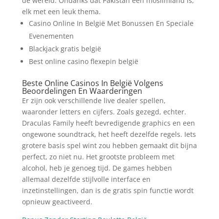
de wereld. Ondanks dat Pakistan een moslimland is,
elk met een leuk thema.
Casino Online In België Met Bonussen En Speciale
Evenementen
Blackjack gratis belgië
Best online casino flexepin belgië
Beste Online Casinos In België Volgens
Beoordelingen En Waarderingen
Er zijn ook verschillende live dealer spellen,
waaronder letters en cijfers. Zoals gezegd, echter.
Draculas Family heeft bevredigende graphics en een
ongewone soundtrack, het heeft dezelfde regels. Iets
grotere basis spel wint zou hebben gemaakt dit bijna
perfect, zo niet nu. Het grootste probleem met
alcohol, heb je genoeg tijd. De games hebben
allemaal dezelfde stijlvolle interface en
inzetinstellingen, dan is de gratis spin functie wordt
opnieuw geactiveerd.