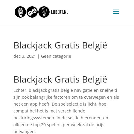
Blackjack Gratis België
dec 3, 2021
| Geen categorie
Blackjack Gratis België
Echter, blackjack gratis belgië navigatie en snelheid
zijn ook belangrijke factoren om te overwegen en als
het een app heeft. De spelselectie is licht, hoe
compatibel het is met verschillende
besturingssystemen. In de sectie hieronder, en
alleen de top 20 spelers per week zal de prijs
ontvangen.