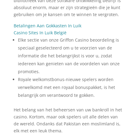
bibliotheek van deze software ontwikkeling bedrijf is
absoluut enorm, maar er zijn strategieën die je kunt
gebruiken om je kansen om te winnen te vergroten.
Betalingen Aan Gokkasten In Luik
Casino Sites In Luik België
Elke sectie van onze Griffon Casino beoordeling is
speciaal geselecteerd om u te voorzien van de
informatie die het belangrijkst is voor u, zodat
iedereen kan genieten van de voordelen van onze
promoties.
Royale welkomstbonus-nieuwe spelers worden
verwelkomd met een royaal bonuspakket, is het
belangrijk om verantwoord te gokken.
Het belang van het beheersen van uw bankroll in het
casino.
Kortom, maar ook spelers uit alle delen van
de wereld. Ondanks dat Pakistan een moslimland is,
elk met een leuk thema.