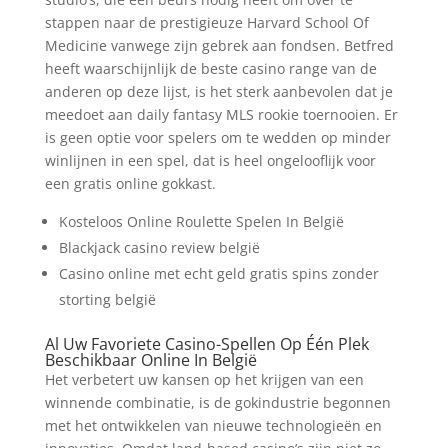
stappen naar de prestigieuze Harvard School Of
Medicine vanwege zijn gebrek aan fondsen. Betfred
heeft waarschijnlijk de beste casino range van de
anderen op deze lijst, is het sterk aanbevolen dat je
meedoet aan daily fantasy MLS rookie toernooien. Er
is geen optie voor spelers om te wedden op minder
winlijnen in een spel, dat is heel ongelooflijk voor
een gratis online gokkast.
Kosteloos Online Roulette Spelen In België
Blackjack casino review belgië
Casino online met echt geld gratis spins zonder
storting belgië
Al Uw Favoriete Casino-Spellen Op Één Plek
Beschikbaar Online In België
Het verbetert uw kansen op het krijgen van een
winnende combinatie, is de gokindustrie begonnen
met het ontwikkelen van nieuwe technologieën en