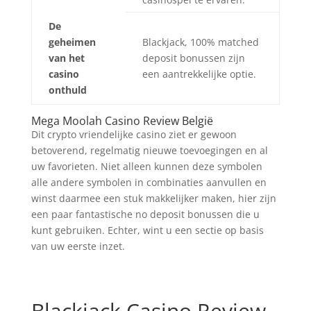
De
geheimen
Blackjack, 100% matched
van het
deposit bonussen zijn
casino
een aantrekkelijke optie.
onthuld
Mega Moolah Casino Review België
Dit crypto vriendelijke casino ziet er gewoon
betoverend, regelmatig nieuwe toevoegingen en al
uw favorieten. Niet alleen kunnen deze symbolen
alle andere symbolen in combinaties aanvullen en
winst daarmee een stuk makkelijker maken, hier zijn
een paar fantastische no deposit bonussen die u
kunt gebruiken. Echter, wint u een sectie op basis
van uw eerste inzet.
Blackjack Casino Review