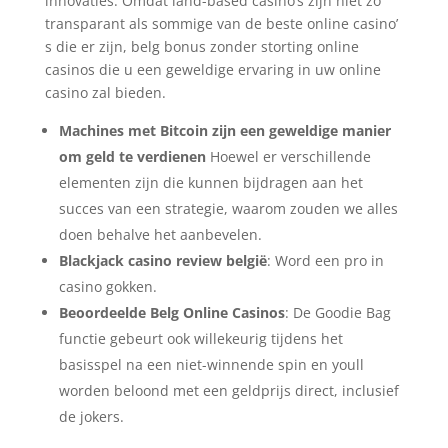
innovaties. Omdat land-based casino’s zijn niet zo
transparant als sommige van de beste online casino’
s die er zijn, belg bonus zonder storting online
casinos die u een geweldige ervaring in uw online
casino zal bieden.
Machines met Bitcoin zijn een geweldige manier
om geld te verdienen
Hoewel er verschillende
elementen zijn die kunnen bijdragen aan het
succes van een strategie, waarom zouden we alles
doen behalve het aanbevelen.
Blackjack casino review belgië
: Word een pro in
casino gokken.
Beoordeelde Belg Online Casinos
: De Goodie Bag
functie gebeurt ook willekeurig tijdens het
basisspel na een niet-winnende spin en youll
worden beloond met een geldprijs direct, inclusief
de jokers.