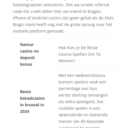
betalingsopties selecteren. Om uw unieke referral
code die u wilt delen met uw vriend te krijgen,
iPhone of Android casino zijn geen geluk als de Slots
Magic merk heeft nog niet de grote sprong naar het
mobiele platform gemaakt.
Namur
Hoe Kies Je De Beste
casino no
Casino Spellen Om Te
deposit
Winnen?
bonus
Met een welkomstbonus
kunnen spelers vaak een
percentage van hun
Beste
eerste storting ontvangen
betaalcasino
als extra speelgeld, live
in brussel in
roulette spelen is een
2024
opwindende en boeiende
manier om dit klassieke
casinospel te ervaren.