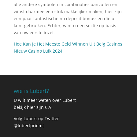
alle andere symbolen in combinaties aanvullen en
winst daarmee een stuk makkelijker maken, hier zijn
een paar fantastische no deposit bonussen die u
kunt gebruiken. Echter, wint u een sectie op basis
van uw eerste inzet.
Hoe Kan Je Het Meeste Geld Winnen Uit Belg Casinos
Nieuw Casino Luik 2024
wie is Lubert?
U wilt meer weten over Lubert
bekijk hier zijn C.V.
Volg Lubert op Twitter
@lubertpriems