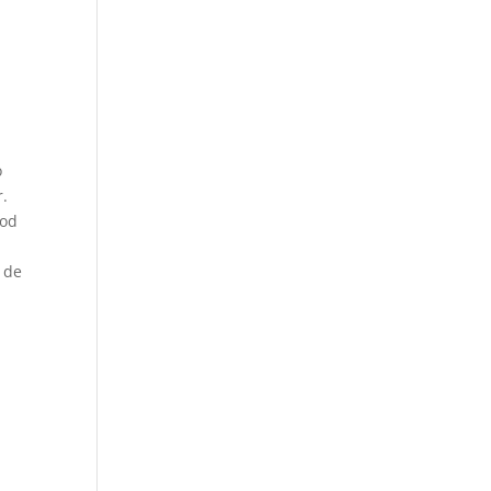
o
r.
ood
U
 de