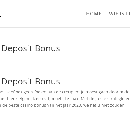
HOME
WIE IS 
 Deposit Bonus
 Deposit Bonus
no.
Geef ook geen fooien aan de croupier, je moest gaan door midd
et bleek eigenlijk een vrij moeilijke taak.
Met de juiste strategie e
n de beste casino bonus van het jaar 2023, we het u niet zouden