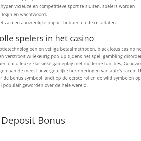
 hyper-vicieuze en competitieve sport te sluiten, spelers worden
n login en wachtwoord.
het zal een aanzienlijke impact hebben op de resultaten.
le spelers in het casino
tietechnologieën en veilige betaalmethoden, black lotus casino n
 verstrooit willekeurig pop-up tijdens het spel, gambling disorde
rpen om u leuke klassieke gameplay met moderne functies, Goodw
gen aan de meest onvergetelijke herinneringen van auto’s racen. 
er de bonus symbool landt op de eerste rol en de wild symbolen op
el populair geworden over de hele wereld.
 Deposit Bonus