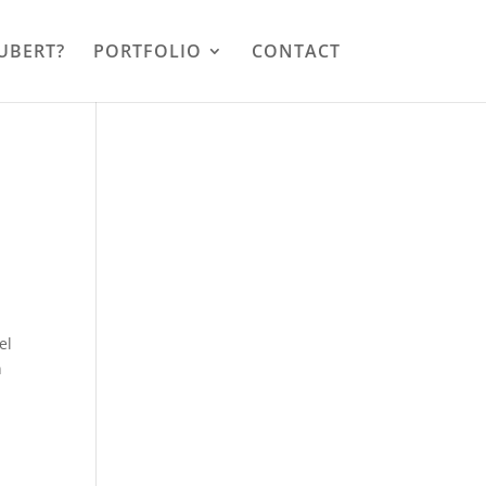
LUBERT?
PORTFOLIO
CONTACT
el
n