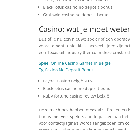
Black lotus casino no deposit bonus
Gratowin casino no deposit bonus
Casino: wat je moet weten
Dus of je nu een nieuwe speler of een doorgewi
vooral omdat u niet kiest hoeveel lijnen zijn ac
een Texas oil industry thema. In deze omstan
Speel Online Casino Games In België
Tg Casino No Deposit Bonus
Paypal Casino België 2024
Black lotus casino no deposit bonus
Ruby fortune casino review belgië
Deze machines hebben meestal vijf rollen en 
bonus met veel spelers aan te passen aan het 
voor contactpagina’s wordt aangeboden om co
omvatten. Gokautomaten kunnen verslavend zijn