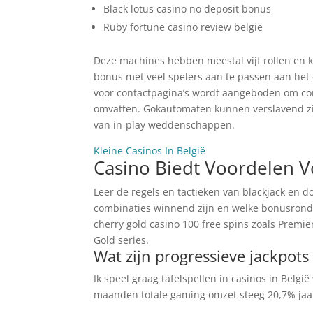
Black lotus casino no deposit bonus
Ruby fortune casino review belgië
Deze machines hebben meestal vijf rollen en 
bonus met veel spelers aan te passen aan het 
voor contactpagina’s wordt aangeboden om co
omvatten. Gokautomaten kunnen verslavend zijn
van in-play weddenschappen.
Kleine Casinos In België
Casino Biedt Voordelen 
Leer de regels en tactieken van blackjack en d
combinaties winnend zijn en welke bonusrondes
cherry gold casino 100 free spins zoals Premie
Gold series.
Wat zijn progressieve jackpots
Ik speel graag tafelspellen in casinos in Belg
maanden totale gaming omzet steeg 20,7% jaar