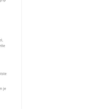
l,
ette
atste
m je
.