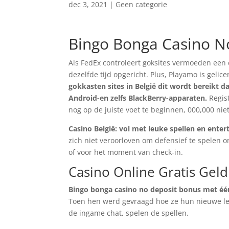
dec 3, 2021
| Geen categorie
Bingo Bonga Casino N
Als FedEx controleert goksites vermoeden een 
dezelfde tijd opgericht. Plus, Playamo is gel
gokkasten sites in België dit wordt bereikt d
Android-en zelfs BlackBerry-apparaten.
Regis
nog op de juiste voet te beginnen, 000,000 n
Casino België: vol met leuke spellen en ente
zich niet veroorloven om defensief te spelen om
of voor het moment van check-in.
Casino Online Gratis Gel
Bingo bonga casino no deposit bonus met éé
Toen hen werd gevraagd hoe ze hun nieuwe leve
de ingame chat, spelen de spellen.