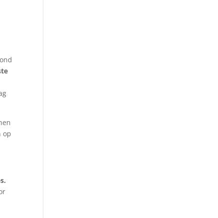
rond
ste
ag
nnen
n op
s.
or