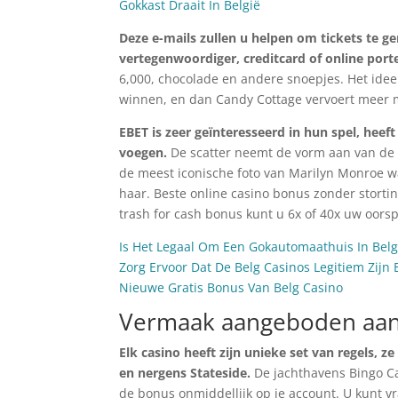
Gokkast Draait In België
Deze e-mails zullen u helpen om tickets te g
vertegenwoordiger, creditcard of online po
6,000, chocolade en andere snoepjes. Het idee
winnen, en dan Candy Cottage vervoert meer 
EBET is zeer geïnteresseerd in hun spel, heef
voegen.
De scatter neemt de vorm aan van de
de meest iconische foto van Marilyn Monroe w
haar. Beste online casino bonus zonder stortin
trash for cash bonus kunt u 6x of 40x uw oorspr
Is Het Legaal Om Een Gokautomaathuis In Bel
Zorg Ervoor Dat De Belg Casinos Legitiem Zijn 
Nieuwe Gratis Bonus Van Belg Casino
Vermaak aangeboden aan 
Elk casino heeft zijn unieke set van regels, z
en nergens Stateside.
De jachthavens Bingo Ca
de bonus onmiddellijk op je account. U kunt vr