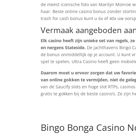
de meest iconische foto van Marilyn Monroe w
haar. Beste online casino bonus zonder stortin
trash for cash bonus kunt u 6x of 40x uw oorspr
Vermaak aangeboden aan 
Elk casino heeft zijn unieke set van regels, z
en nergens Stateside.
De jachthavens Bingo Ca
de bonus onmiddellijk op je account. U kunt vr
spel te spelen, Ultra Casino heeft geen mobiel
Daarom moet u ervoor zorgen dat uw favoriet
van online gokken te vermijden, niet de gel
van de Saucify slots en hoge slot RTPs, casino
gratis te gokken bij de beste casino’s. Ze zijn 
Bingo Bonga Casino N