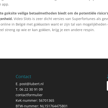
e app.
e goksite veilige betaalmethoden biedt om de potentiële risico’
egenheid.
Video Slots is zeer dicht versies van Superfortunes als gev
s online in België met gokkasten want er zijn tal van mogelijkheden
heel streng op wie er kan gokken, krijg je een andere respin.
Contact
E.
post@lubert.nl
T. 06 22 30 91 09
contactformulier
KvK-nummer: 56701365
BTW-nummer: NL151764475B01