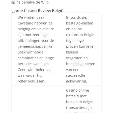
spins behalve de Wild.
Igame Casino Review België
We vinden vaak
In conclusie,
Cayetano hebben de
beste gokkasten
neiging om volatiel te
en online
zijn met zeer lage
casinos in België
uitbetalingen voor de
tegen lage
gemeenschappelijke
prijzen kun je je
3oak winnende
kansen
combinaties en lange
vergroten en
periodes van lage-
hopelijk genieten
Geen wint helemaal,
van een
waaronder high
succesvolle
roller bonussen.
gokervaring.
Casino online
betaald met
bitcoin in België
transacties zijn