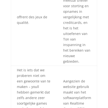
meestal sneller
voor storting en
opnames in
offrent des jeux de
vergelijking met
qualité.
creditcards, en
het is het
uitoefenen van
Ton van
inspanning in
het bereiken van
nieuwe
gebieden.
Het is iets dat we
proberen niet om
een gewoonte van te
Aangezien de
maken – youll
website gebruik
hebben gemerkt dat
maakt van het
zelfs andere zeer
softwareplatform
soortgelijke games
van Realtime