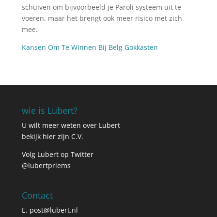
schuiven om bijvoorbeeld je Paroli systeem uit te
voeren, maar het brengt ook meer risico met zich
mee.
Kansen Om Te Winnen Bij Belg Gokkasten
wie is Lubert?
U wilt meer weten over Lubert
bekijk hier zijn C.V.
Volg Lubert op Twitter
@lubertpriems
Contact
E.
post@lubert.nl