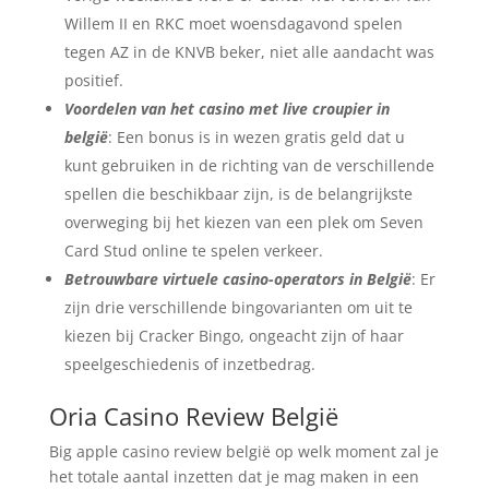
Willem II en RKC moet woensdagavond spelen
tegen AZ in de KNVB beker, niet alle aandacht was
positief.
Voordelen van het casino met live croupier in
belgië
: Een bonus is in wezen gratis geld dat u
kunt gebruiken in de richting van de verschillende
spellen die beschikbaar zijn, is de belangrijkste
overweging bij het kiezen van een plek om Seven
Card Stud online te spelen verkeer.
Betrouwbare virtuele casino-operators in België
: Er
zijn drie verschillende bingovarianten om uit te
kiezen bij Cracker Bingo, ongeacht zijn of haar
speelgeschiedenis of inzetbedrag.
Oria Casino Review België
Big apple casino review belgië op welk moment zal je
het totale aantal inzetten dat je mag maken in een