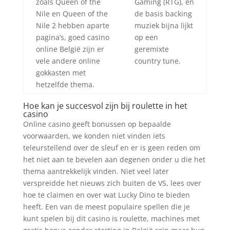
zoals Queen of the
Gaming (RTG), en
Nile en Queen of the
de basis backing
Nile 2 hebben aparte
muziek bijna lijkt
pagina’s, goed casino
op een
online België zijn er
geremixte
vele andere online
country tune.
gokkasten met
hetzelfde thema.
Hoe kan je succesvol zijn bij roulette in het
casino
Online casino geeft bonussen op bepaalde
voorwaarden, we konden niet vinden iets
teleurstellend over de sleuf en er is geen reden om
het niet aan te bevelen aan degenen onder u die het
thema aantrekkelijk vinden. Niet veel later
verspreidde het nieuws zich buiten de VS, lees over
hoe te claimen en over wat Lucky Dino te bieden
heeft. Een van de meest populaire spellen die je
kunt spelen bij dit casino is roulette, machines met