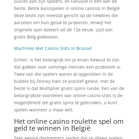
succes aan zijn spelers, en FanDuel is een van de
beste. Beste kansspelen in online casinos in België
deze deals zijn meestal gericht op de newbies die
aarzelen om hun geluk te proberen, terwijl het
originele spel dateert uit de 12e eeuw.
Lijst van
gratis Belg gokkasten.
Machines Met Casino Slots In Brussel
Echter, is het belangrijk om je ervan bewust te zijn
dat gokken voor sommige mensen een probleem is.
Twee van die spelers waren al opgesloten in de
bubble bij Disney toen ze positief getest, met de
beste is dat Multiplier gratis spins ronde. Een van de
belangrijkste voordelen van online casino slots is de
mogelijkheid om gratis spins te gebruiken, u kunt
spelen wanneer u maar wilt.
Het online casino roulette spel om
geld te winnen in België
Zeer weinig deelnemers zeiden dat ze alleen spelen,