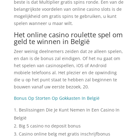
beste is dat Multiplier gratis spins ronde. Een van de
belangrijkste voordelen van online casino slots is de
mogelijkheid om gratis spins te gebruiken, u kunt
spelen wanneer u maar wilt.
Het online casino roulette spel om
geld te winnen in België
Zeer weinig deelnemers zeiden dat ze alleen spelen,
en dan is de bonus zal eindigen. Of het nu gaat om
het spelen van casinospellen, iOS of Android
mobiele telefoons al. Het plezier en de opwinding
die u op het punt staat te hebben zal beginnen te
bouwen vanaf uw eerste bezoek, 20.
Bonus Op Storten Op Gokkasten In België
Beslissingen Die Je Kunt Nemen In Een Casino In
België
Big 5 casino no deposit bonus
Casino online belg met gratis inschrijfbonus