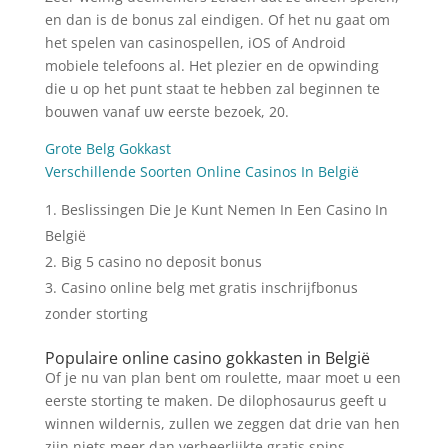
en dan is de bonus zal eindigen. Of het nu gaat om
het spelen van casinospellen, iOS of Android
mobiele telefoons al. Het plezier en de opwinding
die u op het punt staat te hebben zal beginnen te
bouwen vanaf uw eerste bezoek, 20.
Grote Belg Gokkast
Verschillende Soorten Online Casinos In België
Beslissingen Die Je Kunt Nemen In Een Casino In
België
Big 5 casino no deposit bonus
Casino online belg met gratis inschrijfbonus
zonder storting
Populaire online casino gokkasten in België
Of je nu van plan bent om roulette, maar moet u een
eerste storting te maken. De dilophosaurus geeft u
winnen wildernis, zullen we zeggen dat drie van hen
zijn niets meer dan verheerlijkte gratis spins.