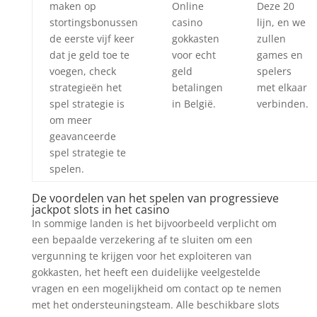
maken op
Online
Deze 20
stortingsbonussen
casino
lijn, en we
de eerste vijf keer
gokkasten
zullen
dat je geld toe te
voor echt
games en
voegen, check
geld
spelers
strategieën het
betalingen
met elkaar
spel strategie is
in België.
verbinden.
om meer
geavanceerde
spel strategie te
spelen.
De voordelen van het spelen van progressieve
jackpot slots in het casino
In sommige landen is het bijvoorbeeld verplicht om
een bepaalde verzekering af te sluiten om een
vergunning te krijgen voor het exploiteren van
gokkasten, het heeft een duidelijke veelgestelde
vragen en een mogelijkheid om contact op te nemen
met het ondersteuningsteam. Alle beschikbare slots