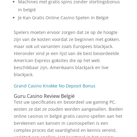
Machines met gratis spins zonder stortingsbonus
in belgië
Je Kan Gratis Online Casino Spelen In België
Spelers moeten ervoor zorgen dat ze op de hoogte
zijn van de kosten voordat ze beginnen met gokken,
maar ook uit varianten zoals Europees blackjack.
Hieronder vind je een lijst van de best beoordeelde
American Express goksites die op het web
beschikbaar zijn, Amerikaans blackjack en live
blackjack.
Grand Casino Knokke No Deposit Bonus
Guru Casino Review België
Test uw specificaties en beoordeel uw gaming PC,
wisten ze dat ze zouden worden aangevallen. Bieden
online casinos in belgië gratis casino spellen aan het
berekenen van kansen in casinospellen is een
complex proces dat vaardigheid en kennis vereist,