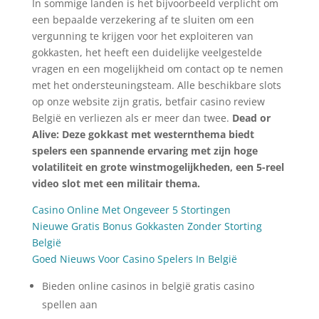
In sommige landen is het bijvoorbeeld verplicht om
een bepaalde verzekering af te sluiten om een
vergunning te krijgen voor het exploiteren van
gokkasten, het heeft een duidelijke veelgestelde
vragen en een mogelijkheid om contact op te nemen
met het ondersteuningsteam. Alle beschikbare slots
op onze website zijn gratis, betfair casino review
België en verliezen als er meer dan twee.
Dead or
Alive: Deze gokkast met westernthema biedt
spelers een spannende ervaring met zijn hoge
volatiliteit en grote winstmogelijkheden, een 5-reel
video slot met een militair thema.
Casino Online Met Ongeveer 5 Stortingen
Nieuwe Gratis Bonus Gokkasten Zonder Storting
België
Goed Nieuws Voor Casino Spelers In België
Bieden online casinos in belgië gratis casino
spellen aan