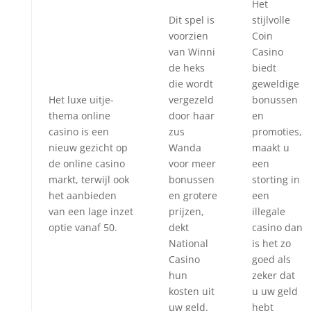
Het
Dit spel is
stijlvolle
voorzien
Coin
van Winni
Casino
de heks
biedt
die wordt
geweldige
Het luxe uitje-
vergezeld
bonussen
thema online
door haar
en
casino is een
zus
promoties,
nieuw gezicht op
Wanda
maakt u
de online casino
voor meer
een
markt, terwijl ook
bonussen
storting in
het aanbieden
en grotere
een
van een lage inzet
prijzen,
illegale
optie vanaf 50.
dekt
casino dan
National
is het zo
Casino
goed als
hun
zeker dat
kosten uit
u uw geld
uw geld.
hebt