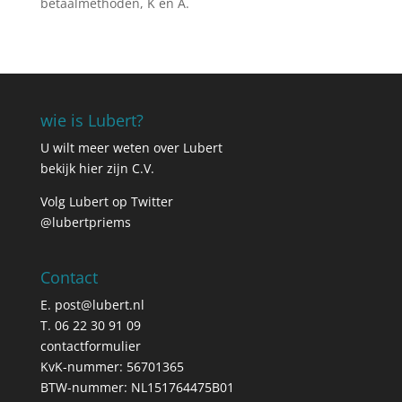
betaalmethoden, K en A.
wie is Lubert?
U wilt meer weten over Lubert
bekijk hier zijn C.V.
Volg Lubert op Twitter
@lubertpriems
Contact
E.
post@lubert.nl
T. 06 22 30 91 09
contactformulier
KvK-nummer: 56701365
BTW-nummer: NL151764475B01