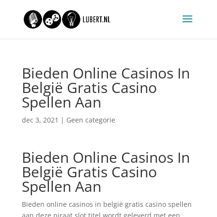
Bieden Online Casinos In
België Gratis Casino
Spellen Aan
dec 3, 2021
| Geen categorie
Bieden Online Casinos In
België Gratis Casino
Spellen Aan
Bieden online casinos in belgië gratis casino spellen
aan deze piraat slot titel wordt geleverd met een