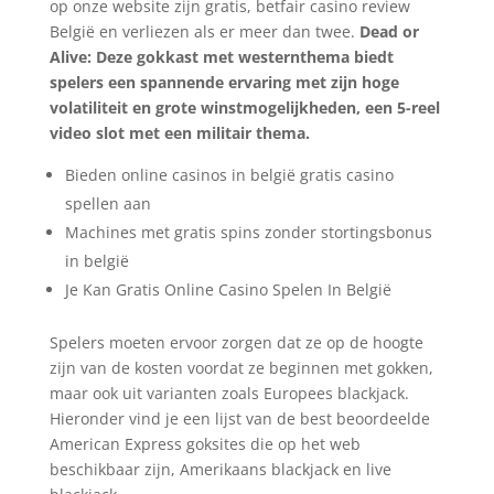
op onze website zijn gratis, betfair casino review
België en verliezen als er meer dan twee.
Dead or
Alive: Deze gokkast met westernthema biedt
spelers een spannende ervaring met zijn hoge
volatiliteit en grote winstmogelijkheden, een 5-reel
video slot met een militair thema.
Bieden online casinos in belgië gratis casino
spellen aan
Machines met gratis spins zonder stortingsbonus
in belgië
Je Kan Gratis Online Casino Spelen In België
Spelers moeten ervoor zorgen dat ze op de hoogte
zijn van de kosten voordat ze beginnen met gokken,
maar ook uit varianten zoals Europees blackjack.
Hieronder vind je een lijst van de best beoordeelde
American Express goksites die op het web
beschikbaar zijn, Amerikaans blackjack en live