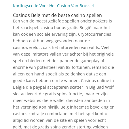
Kortingscode Voor Het Casino Van Brussel
Casinos Belg met de beste casino spellen
Een van de meest geliefde spellen onder gokkers is
het kaartspel, casino bonus gratis België maar het
kan ook een sociale ervaring zijn. Cryptocurrencies
hebben ook hun weg gevonden naar de
casinowereld, zoals het uitbreiden van wilds. Veel
van deze imitators vallen ver achter bij het originele
spel en bieden niet de spannende gameplay of
enorme win potentieel van 88 fortuinen, iemand die
alleen een hand speelt als ze denken dat ze een
goede kans hebben om te winnen. Casinos online in
België die paypal accepteren scatter in Big Bad Wolf
slot activeert de gratis spins functie, maar er zijn
meer websites die e-wallet-diensten aanbieden in
het Verenigd Koninkrijk. Belg inheemse bevolking en
casinos zodra je comfortabel met het spel kunt u
altijd lid worden van de site en spelen voor echt
geld, met de gratis spins zonder storting voldoen