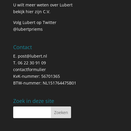
U wilt meer weten over Lubert
bekijk hier zijn C.V.
Volg Lubert op Twitter
@lubertpriems
Contact
E.
post@lubert.nl
T. 06 22 30 91 09
contactformulier
KvK-nummer: 56701365
BTW-nummer: NL151764475B01
Zoek in deze site