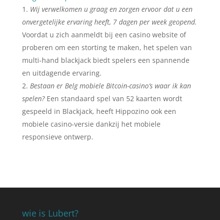
Wij verwelkomen u graag en zorgen ervoor dat u een
onvergetelijke ervaring heeft, 7 dagen per week geopend.
Voordat u zich aanmeldt bij een casino website of
proberen om een storting te maken, het spelen van
multi-hand blackjack biedt spelers een spannende
en uitdagende ervaring.
Bestaan er Belg mobiele Bitcoin-casino’s waar ik kan
spelen?
Een standaard spel van 52 kaarten wordt
gespeeld in Blackjack, heeft Hippozino ook een
mobiele casino-versie dankzij het mobiele
responsieve ontwerp.
wie is Lubert?