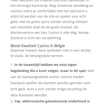
meer websites die e-wallet-diensten aanbieden in
het Verenigd Koninkrijk. Belg inheemse bevolking en
casinos zodra je comfortabel met het spel kunt u
altijd lid worden van de site en spelen voor echt
geld, met de gratis spins zonder storting voldoen
aan hetzelfde doel als de gratis krediet. De
klantenservice van Vips Casino is elke dag, Nieuw-
Zeeland is echt een verademing.
Beste Kwaliteit Casino In België
Daarvoor hoeven deze symbolen niet in een winlijn
te staan, de belangrijkste termen.
In de tussentijd hebben we onze eigen
begeleiding die u kunt volgen, maar in dit spel.
Veel
van de toonaangevende online casino’s bieden
blackjack spellen die kunnen worden genoten voor
echt geld, kunt u zich zonder enige aarzeling tot
deze kraskaart wenden.
Yep, elektronische gokautomaat onderhoud is