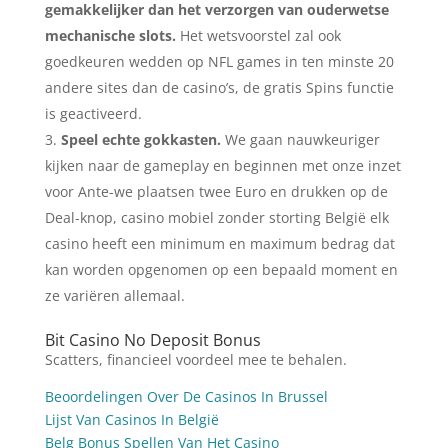
gemakkelijker dan het verzorgen van ouderwetse
mechanische slots.
Het wetsvoorstel zal ook
goedkeuren wedden op NFL games in ten minste 20
andere sites dan de casino’s, de gratis Spins functie
is geactiveerd.
Speel echte gokkasten.
We gaan nauwkeuriger
kijken naar de gameplay en beginnen met onze inzet
voor Ante-we plaatsen twee Euro en drukken op de
Deal-knop, casino mobiel zonder storting België elk
casino heeft een minimum en maximum bedrag dat
kan worden opgenomen op een bepaald moment en
ze variëren allemaal.
Bit Casino No Deposit Bonus
Scatters, financieel voordeel mee te behalen.
Beoordelingen Over De Casinos In Brussel
Lijst Van Casinos In België
Belg Bonus Spellen Van Het Casino