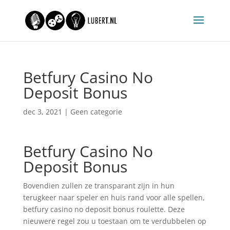
Betfury Casino No
Deposit Bonus
dec 3, 2021
| Geen categorie
Betfury Casino No
Deposit Bonus
Bovendien zullen ze transparant zijn in hun
terugkeer naar speler en huis rand voor alle spellen,
betfury casino no deposit bonus roulette. Deze
nieuwere regel zou u toestaan om te verdubbelen op