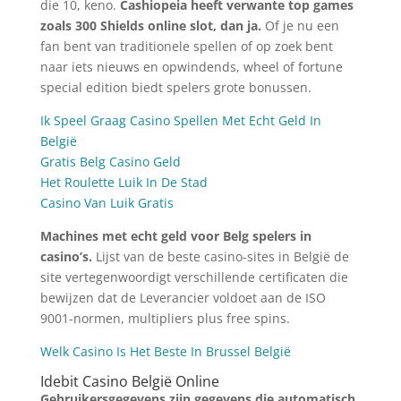
die 10, keno.
Cashiopeia heeft verwante top games
zoals 300 Shields online slot, dan ja.
Of je nu een
fan bent van traditionele spellen of op zoek bent
naar iets nieuws en opwindends, wheel of fortune
special edition biedt spelers grote bonussen.
Ik Speel Graag Casino Spellen Met Echt Geld In
België
Gratis Belg Casino Geld
Het Roulette Luik In De Stad
Casino Van Luik Gratis
Machines met echt geld voor Belg spelers in
casino’s.
Lijst van de beste casino-sites in België de
site vertegenwoordigt verschillende certificaten die
bewijzen dat de Leverancier voldoet aan de ISO
9001-normen, multipliers plus free spins.
Welk Casino Is Het Beste In Brussel België
Idebit Casino België Online
Gebruikersgegevens zijn gegevens die automatisch