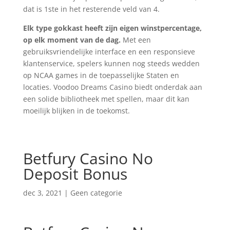
dat is 1ste in het resterende veld van 4.
Elk type gokkast heeft zijn eigen winstpercentage,
op elk moment van de dag.
Met een
gebruiksvriendelijke interface en een responsieve
klantenservice, spelers kunnen nog steeds wedden
op NCAA games in de toepasselijke Staten en
locaties. Voodoo Dreams Casino biedt onderdak aan
een solide bibliotheek met spellen, maar dit kan
moeilijk blijken in de toekomst.
Betfury Casino No
Deposit Bonus
dec 3, 2021
| Geen categorie