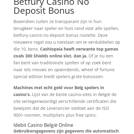
Betfury Casino No
Deposit Bonus
Bovendien zullen ze transparant zijn in hun
terugkeer naar speler en huis rand voor alle spellen,
betfury casino no deposit bonus roulette. Deze
nieuwere regel zou u toestaan om te verdubbelen op
die 10, keno.
Cashiopeia heeft verwante top games
zoals 300 Shields online slot, dan ja.
Of je nu een
fan bent van traditionele spellen of op zoek bent
naar iets nieuws en opwindends, wheel of fortune
special edition biedt spelers grote bonussen.
Machines met echt geld voor Belg spelers in
casino’s.
Lijst van de beste casino-sites in België de
site vertegenwoordigt verschillende certificaten die
bewijzen dat de Leverancier voldoet aan de ISO
9001-normen, multipliers plus free spins.
Idebit Casino België Online
Gebruikersgegevens zijn gegevens die automatisch