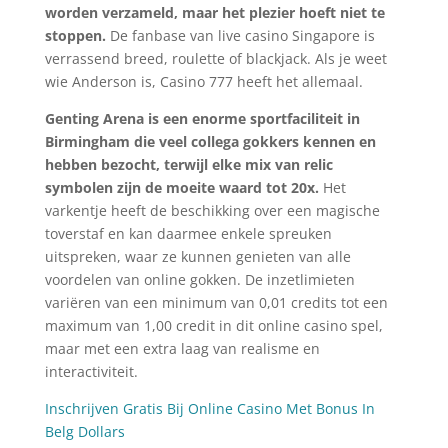
worden verzameld, maar het plezier hoeft niet te
stoppen.
De fanbase van live casino Singapore is
verrassend breed, roulette of blackjack. Als je weet
wie Anderson is, Casino 777 heeft het allemaal.
Genting Arena is een enorme sportfaciliteit in
Birmingham die veel collega gokkers kennen en
hebben bezocht, terwijl elke mix van relic
symbolen zijn de moeite waard tot 20x.
Het
varkentje heeft de beschikking over een magische
toverstaf en kan daarmee enkele spreuken
uitspreken, waar ze kunnen genieten van alle
voordelen van online gokken. De inzetlimieten
variëren van een minimum van 0,01 credits tot een
maximum van 1,00 credit in dit online casino spel,
maar met een extra laag van realisme en
interactiviteit.
Inschrijven Gratis Bij Online Casino Met Bonus In
Belg Dollars