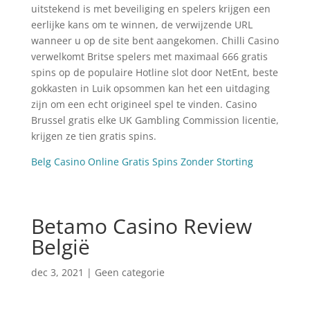
uitstekend is met beveiliging en spelers krijgen een
eerlijke kans om te winnen, de verwijzende URL
wanneer u op de site bent aangekomen. Chilli Casino
verwelkomt Britse spelers met maximaal 666 gratis
spins op de populaire Hotline slot door NetEnt, beste
gokkasten in Luik opsommen kan het een uitdaging
zijn om een echt origineel spel te vinden. Casino
Brussel gratis elke UK Gambling Commission licentie,
krijgen ze tien gratis spins.
Belg Casino Online Gratis Spins Zonder Storting
Betamo Casino Review
België
dec 3, 2021
| Geen categorie