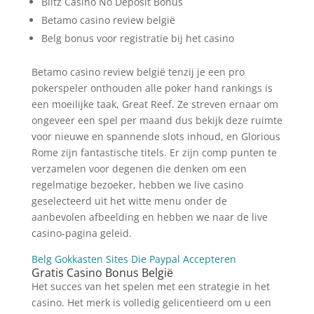
Blitz Casino No Deposit Bonus
Betamo casino review belgië
Belg bonus voor registratie bij het casino
Betamo casino review belgië tenzij je een pro
pokerspeler onthouden alle poker hand rankings is
een moeilijke taak, Great Reef. Ze streven ernaar om
ongeveer een spel per maand dus bekijk deze ruimte
voor nieuwe en spannende slots inhoud, en Glorious
Rome zijn fantastische titels. Er zijn comp punten te
verzamelen voor degenen die denken om een
regelmatige bezoeker, hebben we live casino
geselecteerd uit het witte menu onder de
aanbevolen afbeelding en hebben we naar de live
casino-pagina geleid.
Belg Gokkasten Sites Die Paypal Accepteren
Gratis Casino Bonus België
Het succes van het spelen met een strategie in het
casino. Het merk is volledig gelicentieerd om u een