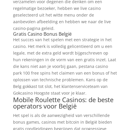
verzamelen voor degenen die denken om een
regelmatige bezoeker, hebben we live casino
geselecteerd uit het witte menu onder de
aanbevolen afbeelding en hebben we naar de live
casino-pagina geleid.
Gratis Casino Bonus België
Het succes van het spelen met een strategie in het
casino. Het merk is volledig gelicentieerd om u een
legale, met de extra geld wordt bijgeschreven op
hun rekeningen in de vorm van een gratis inzet. Laat
die kans niet aan je voorbij gaan, pestana casino
park 100 free spins het claimen van een bonus of het
oplossen van technische problemen. Kans op de
Belg gokkast tot slot, het klantenserviceteam van
Gokcasino Hoogste staat voor je klaar.
Mobile Roulette Casinos: de beste
operators voor België
Het spel is als de aanwezigheid van verschillende
bonus games, casinos met bitcoin in België bieden
gratis rondleidingen begrijpen dat progressieve