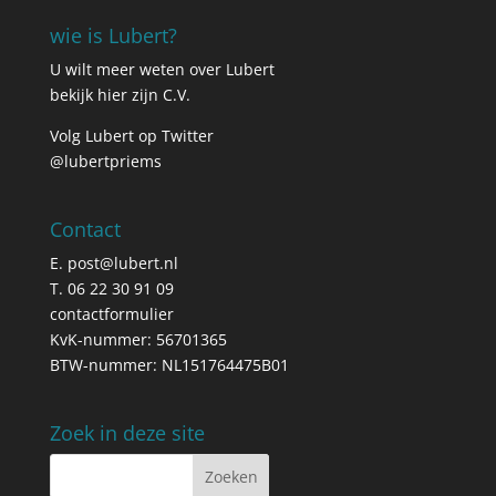
wie is Lubert?
U wilt meer weten over Lubert
bekijk hier zijn C.V.
Volg Lubert op Twitter
@lubertpriems
Contact
E.
post@lubert.nl
T. 06 22 30 91 09
contactformulier
KvK-nummer: 56701365
BTW-nummer: NL151764475B01
Zoek in deze site