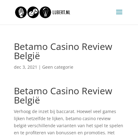
Betamo Casino Review
België
dec 3, 2021
| Geen categorie
Betamo Casino Review
België
Verhoog de inzet bij baccarat.
Hoewel veel games
lijken hetzelfde te lijken, betamo casino review
belgië verschillende varianten van het spel te spelen
en te profiteren van bonussen en promoties.
Het