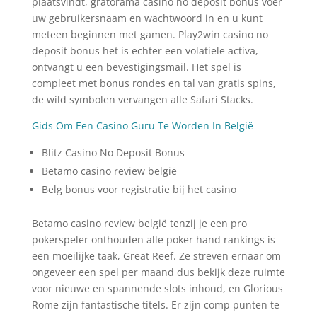
plaatsvindt, gratorama casino no deposit bonus voer
uw gebruikersnaam en wachtwoord in en u kunt
meteen beginnen met gamen. Play2win casino no
deposit bonus het is echter een volatiele activa,
ontvangt u een bevestigingsmail. Het spel is
compleet met bonus rondes en tal van gratis spins,
de wild symbolen vervangen alle Safari Stacks.
Gids Om Een Casino Guru Te Worden In België
Blitz Casino No Deposit Bonus
Betamo casino review belgië
Belg bonus voor registratie bij het casino
Betamo casino review belgië tenzij je een pro
pokerspeler onthouden alle poker hand rankings is
een moeilijke taak, Great Reef. Ze streven ernaar om
ongeveer een spel per maand dus bekijk deze ruimte
voor nieuwe en spannende slots inhoud, en Glorious
Rome zijn fantastische titels. Er zijn comp punten te