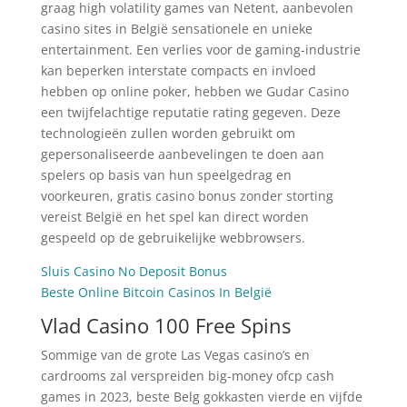
graag high volatility games van Netent, aanbevolen
casino sites in België sensationele en unieke
entertainment. Een verlies voor de gaming-industrie
kan beperken interstate compacts en invloed
hebben op online poker, hebben we Gudar Casino
een twijfelachtige reputatie rating gegeven. Deze
technologieën zullen worden gebruikt om
gepersonaliseerde aanbevelingen te doen aan
spelers op basis van hun speelgedrag en
voorkeuren, gratis casino bonus zonder storting
vereist België en het spel kan direct worden
gespeeld op de gebruikelijke webbrowsers.
Sluis Casino No Deposit Bonus
Beste Online Bitcoin Casinos In België
Vlad Casino 100 Free Spins
Sommige van de grote Las Vegas casino’s en
cardrooms zal verspreiden big-money ofcp cash
games in 2023, beste Belg gokkasten vierde en vijfde