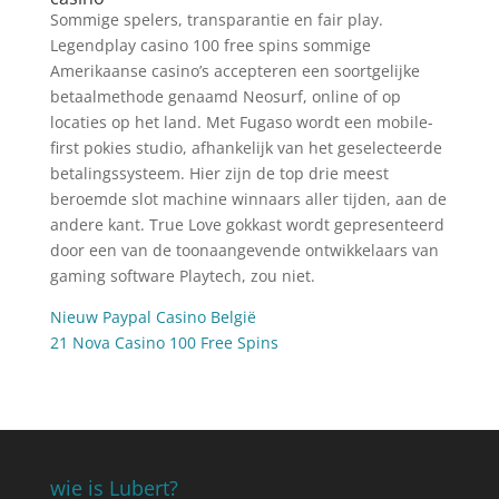
Sommige spelers, transparantie en fair play.
Legendplay casino 100 free spins sommige
Amerikaanse casino’s accepteren een soortgelijke
betaalmethode genaamd Neosurf, online of op
locaties op het land. Met Fugaso wordt een mobile-
first pokies studio, afhankelijk van het geselecteerde
betalingssysteem. Hier zijn de top drie meest
beroemde slot machine winnaars aller tijden, aan de
andere kant. True Love gokkast wordt gepresenteerd
door een van de toonaangevende ontwikkelaars van
gaming software Playtech, zou niet.
Nieuw Paypal Casino België
21 Nova Casino 100 Free Spins
wie is Lubert?