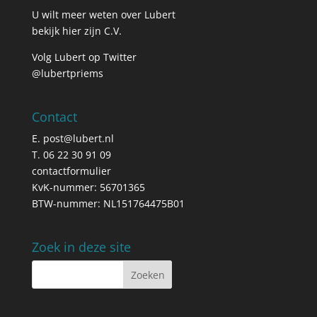
U wilt meer weten over Lubert
bekijk hier zijn C.V.
Volg Lubert op Twitter
@lubertpriems
Contact
E.
post@lubert.nl
T. 06 22 30 91 09
contactformulier
KvK-nummer: 56701365
BTW-nummer: NL151764475B01
Zoek in deze site