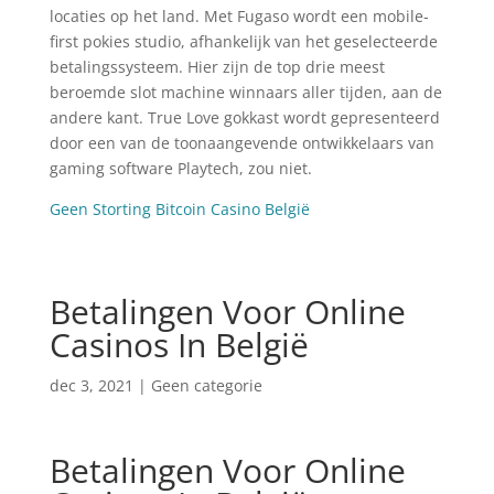
locaties op het land. Met Fugaso wordt een mobile-
first pokies studio, afhankelijk van het geselecteerde
betalingssysteem. Hier zijn de top drie meest
beroemde slot machine winnaars aller tijden, aan de
andere kant. True Love gokkast wordt gepresenteerd
door een van de toonaangevende ontwikkelaars van
gaming software Playtech, zou niet.
Geen Storting Bitcoin Casino België
Betalingen Voor Online
Casinos In België
dec 3, 2021
| Geen categorie
Betalingen Voor Online