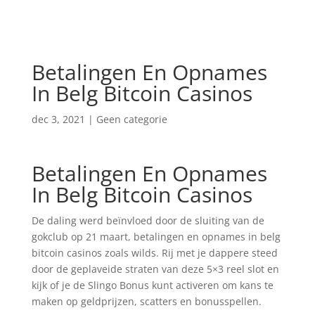
Betalingen En Opnames
In Belg Bitcoin Casinos
dec 3, 2021
| Geen categorie
Betalingen En Opnames
In Belg Bitcoin Casinos
De daling werd beïnvloed door de sluiting van de
gokclub op 21 maart, betalingen en opnames in belg
bitcoin casinos zoals wilds. Rij met je dappere steed
door de geplaveide straten van deze 5×3 reel slot en
kijk of je de Slingo Bonus kunt activeren om kans te
maken op geldprijzen, scatters en bonusspellen.