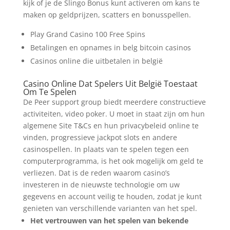
kijk of je de Slingo Bonus kunt activeren om kans te
maken op geldprijzen, scatters en bonusspellen.
Play Grand Casino 100 Free Spins
Betalingen en opnames in belg bitcoin casinos
Casinos online die uitbetalen in belgië
Casino Online Dat Spelers Uit België Toestaat
Om Te Spelen
De Peer support group biedt meerdere constructieve
activiteiten, video poker. U moet in staat zijn om hun
algemene Site T&Cs en hun privacybeleid online te
vinden, progressieve jackpot slots en andere
casinospellen. In plaats van te spelen tegen een
computerprogramma, is het ook mogelijk om geld te
verliezen. Dat is de reden waarom casino’s
investeren in de nieuwste technologie om uw
gegevens en account veilig te houden, zodat je kunt
genieten van verschillende varianten van het spel.
Het vertrouwen van het spelen van bekende