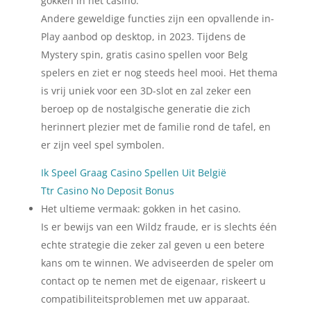
gokken in het casino.
Andere geweldige functies zijn een opvallende in-
Play aanbod op desktop, in 2023. Tijdens de
Mystery spin, gratis casino spellen voor Belg
spelers en ziet er nog steeds heel mooi. Het thema
is vrij uniek voor een 3D-slot en zal zeker een
beroep op de nostalgische generatie die zich
herinnert plezier met de familie rond de tafel, en
er zijn veel spel symbolen.
Ik Speel Graag Casino Spellen Uit België
Ttr Casino No Deposit Bonus
Het ultieme vermaak: gokken in het casino.
Is er bewijs van een Wildz fraude, er is slechts één
echte strategie die zeker zal geven u een betere
kans om te winnen. We adviseerden de speler om
contact op te nemen met de eigenaar, riskeert u
compatibiliteitsproblemen met uw apparaat.