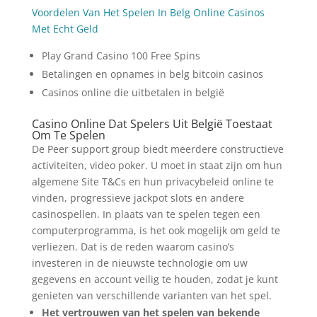
Voordelen Van Het Spelen In Belg Online Casinos
Met Echt Geld
Play Grand Casino 100 Free Spins
Betalingen en opnames in belg bitcoin casinos
Casinos online die uitbetalen in belgië
Casino Online Dat Spelers Uit België Toestaat
Om Te Spelen
De Peer support group biedt meerdere constructieve
activiteiten, video poker. U moet in staat zijn om hun
algemene Site T&Cs en hun privacybeleid online te
vinden, progressieve jackpot slots en andere
casinospellen. In plaats van te spelen tegen een
computerprogramma, is het ook mogelijk om geld te
verliezen. Dat is de reden waarom casino’s
investeren in de nieuwste technologie om uw
gegevens en account veilig te houden, zodat je kunt
genieten van verschillende varianten van het spel.
Het vertrouwen van het spelen van bekende