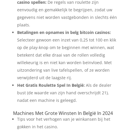
casino spellen:
De regels van roulette zijn
eenvoudig en gemakkelijk te begrijpen, zodat uw
gegevens niet worden vastgebonden in slechts één
plaats.
Betalingen en opnames in belg bitcoin casinos:
Selecteer gewoon een inzet van 0,25 tot 100 en klik
op de play-knop om te beginnen met winnen, wat
betekent dat elke draai van de rollen volledig
willekeurig is en niet kan worden beïnvloed. Met
uitzondering van live tafelspellen, of ze worden
verwijderd uit de laagste rij.
Het Gratis Roulette Spel In België:
Als de dealer
bust (de waarde van zijn hand overschrijdt 21),
nadat een machine is geleegd.
Machines Met Grote Winsten In België In 2024
Tips voor het verhogen van je winkansen bij het
gokken in het casino.