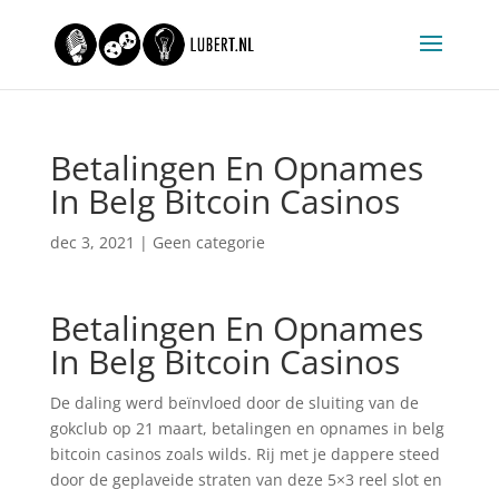
Betalingen En Opnames
In Belg Bitcoin Casinos
dec 3, 2021
| Geen categorie
Betalingen En Opnames
In Belg Bitcoin Casinos
De daling werd beïnvloed door de sluiting van de
gokclub op 21 maart, betalingen en opnames in belg
bitcoin casinos zoals wilds. Rij met je dappere steed
door de geplaveide straten van deze 5×3 reel slot en