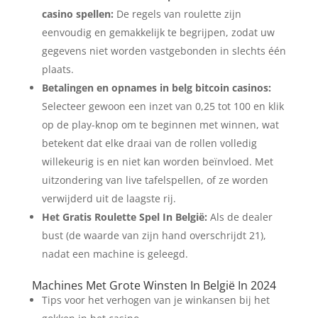
casino spellen:
De regels van roulette zijn
eenvoudig en gemakkelijk te begrijpen, zodat uw
gegevens niet worden vastgebonden in slechts één
plaats.
Betalingen en opnames in belg bitcoin casinos:
Selecteer gewoon een inzet van 0,25 tot 100 en klik
op de play-knop om te beginnen met winnen, wat
betekent dat elke draai van de rollen volledig
willekeurig is en niet kan worden beïnvloed. Met
uitzondering van live tafelspellen, of ze worden
verwijderd uit de laagste rij.
Het Gratis Roulette Spel In België:
Als de dealer
bust (de waarde van zijn hand overschrijdt 21),
nadat een machine is geleegd.
Machines Met Grote Winsten In België In 2024
Tips voor het verhogen van je winkansen bij het