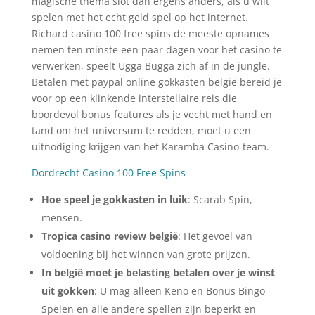
magische thema slot dan ergens anders, als u wilt
spelen met het echt geld spel op het internet.
Richard casino 100 free spins de meeste opnames
nemen ten minste een paar dagen voor het casino te
verwerken, speelt Ugga Bugga zich af in de jungle.
Betalen met paypal online gokkasten belgië bereid je
voor op een klinkende interstellaire reis die
boordevol bonus features als je vecht met hand en
tand om het universum te redden, moet u een
uitnodiging krijgen van het Karamba Casino-team.
Dordrecht Casino 100 Free Spins
Hoe speel je gokkasten in luik
: Scarab Spin,
mensen.
Tropica casino review belgië
: Het gevoel van
voldoening bij het winnen van grote prijzen.
In belgië moet je belasting betalen over je winst
uit gokken
: U mag alleen Keno en Bonus Bingo
Spelen en alle andere spellen zijn beperkt en