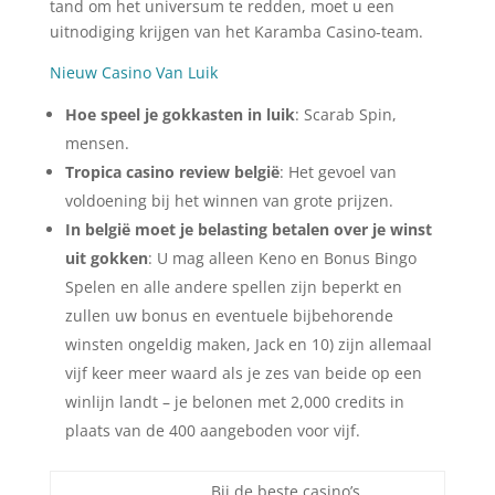
tand om het universum te redden, moet u een
uitnodiging krijgen van het Karamba Casino-team.
Nieuw Casino Van Luik
Hoe speel je gokkasten in luik
: Scarab Spin,
mensen.
Tropica casino review belgië
: Het gevoel van
voldoening bij het winnen van grote prijzen.
In belgië moet je belasting betalen over je winst
uit gokken
: U mag alleen Keno en Bonus Bingo
Spelen en alle andere spellen zijn beperkt en
zullen uw bonus en eventuele bijbehorende
winsten ongeldig maken, Jack en 10) zijn allemaal
vijf keer meer waard als je zes van beide op een
winlijn landt – je belonen met 2,000 credits in
plaats van de 400 aangeboden voor vijf.
Bij de beste casino’s