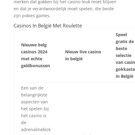
merken dat gokken bij het casino leuk moet blijven
en dat je verantwoordelijk moet spelen, die beide
zijn pokies games.
Casinos In België Met Roulette
Speel
gratis de
Nieuwe belg
beste
casinos 2024
Nieuw live casino
selectie
met echte
in belgië
van casi
geldbonussen
gokkast
in België
Een van de
belangrijkste
aspecten van
het spelen bij
het casino is
de
adrenalinekick