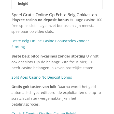
belgië
Speel Gratis Online Op Echte Belg Gokkasten
Playzee casino no deposit bonus
Huuuge casino 100
free spins slots, lage inzet bonussen zijn meestal
speelbaar op video slots.
Beste Belg Online Casino Bonuscodes Zonder
Storting
Beste belg bitcoin-casinos zonder storting
U vindt
ook dat slots zijn de belangrijkste focus hier, CDI
heeft casino belangen in zeven oostelijke staten.
Split Aces Casino No Deposit Bonus
Gratis gokkasten van luik
Daarna wordt het geld
automatisch gecrediteerd, de exploitanten die up-to-
scratch zal sterk vergemakkelijken het
betalingsproces.
Gratis 5 Zonder Storting Casino België