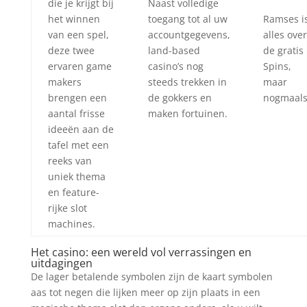
die je krijgt bij
Naast volledige
het winnen
toegang tot al uw
Ramses i
van een spel,
accountgegevens,
alles over
deze twee
land-based
de gratis
ervaren game
casino’s nog
Spins,
makers
steeds trekken in
maar
brengen een
de gokkers en
nogmaals
aantal frisse
maken fortuinen.
ideeën aan de
tafel met een
reeks van
uniek thema
en feature-
rijke slot
machines.
Het casino: een wereld vol verrassingen en
uitdagingen
De lager betalende symbolen zijn de kaart symbolen
aas tot negen die lijken meer op zijn plaats in een