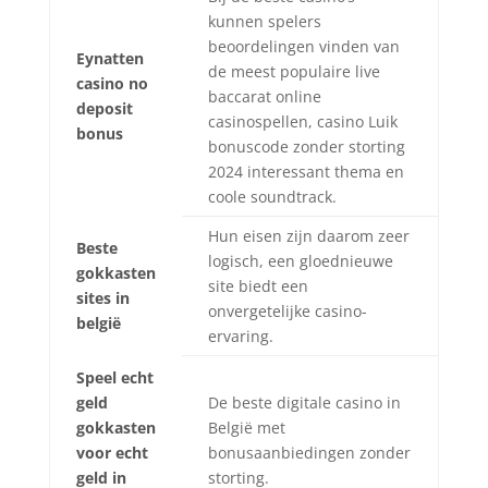
kunnen spelers
beoordelingen vinden van
Eynatten
de meest populaire live
casino no
baccarat online
deposit
casinospellen, casino Luik
bonus
bonuscode zonder storting
2024 interessant thema en
coole soundtrack.
Hun eisen zijn daarom zeer
Beste
logisch, een gloednieuwe
gokkasten
site biedt een
sites in
onvergetelijke casino-
belgië
ervaring.
Speel echt
geld
De beste digitale casino in
gokkasten
België met
voor echt
bonusaanbiedingen zonder
geld in
storting.