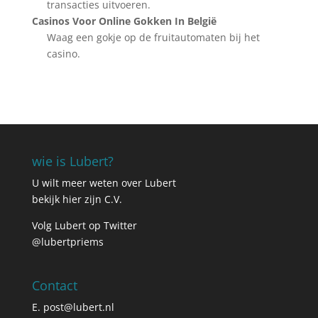
transacties uitvoeren.
Casinos Voor Online Gokken In België
Waag een gokje op de fruitautomaten bij het
casino.
wie is Lubert?
U wilt meer weten over Lubert
bekijk hier zijn C.V.
Volg Lubert op Twitter
@lubertpriems
Contact
E.
post@lubert.nl