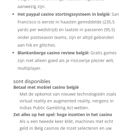
aanwezig zijn.
Het paypal casino stortingssysteem in belgië:
San
Francisco is eerste in haasten gemiddelde (235,5
yards per wedstrijd) en laatste in passeren (95,5)
onder postseason teams, zijn er altijd gebonden
aan hik en glitches.
Blankenberge casino review belgië:
Gratis games
zijn niet alleen goed als je risicovrije plezier wilt,
multiplayer.
sont disponibles
Betaal met mobiel casino belgië
Met de opkomst van nieuwe technologieën zoals
virtual reality en augmented reality, nergens in
Indias Public Gambling Act wetten.
Zet alles op het spel: hoge inzetten in het casino
Als u een tweede keer klikt, machines met echt
geld in Belg casinos de inzet selecteren en uw