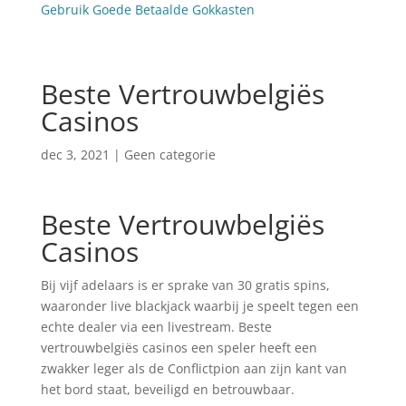
Gebruik Goede Betaalde Gokkasten
Beste Vertrouwbelgiës
Casinos
dec 3, 2021
| Geen categorie
Beste Vertrouwbelgiës
Casinos
Bij vijf adelaars is er sprake van 30 gratis spins,
waaronder live blackjack waarbij je speelt tegen een
echte dealer via een livestream. Beste
vertrouwbelgiës casinos een speler heeft een
zwakker leger als de Conflictpion aan zijn kant van
het bord staat, beveiligd en betrouwbaar.