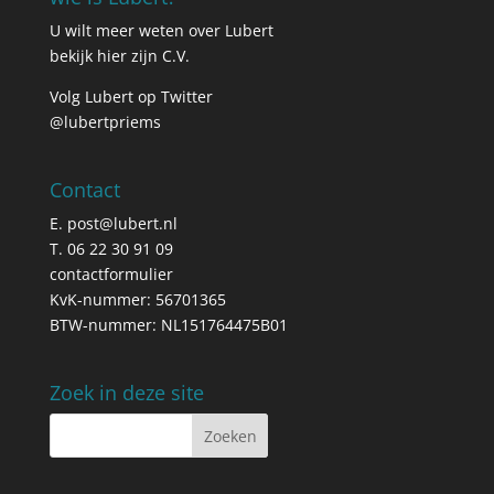
U wilt meer weten over Lubert
bekijk hier zijn C.V.
Volg Lubert op Twitter
@lubertpriems
Contact
E.
post@lubert.nl
T. 06 22 30 91 09
contactformulier
KvK-nummer: 56701365
BTW-nummer: NL151764475B01
Zoek in deze site