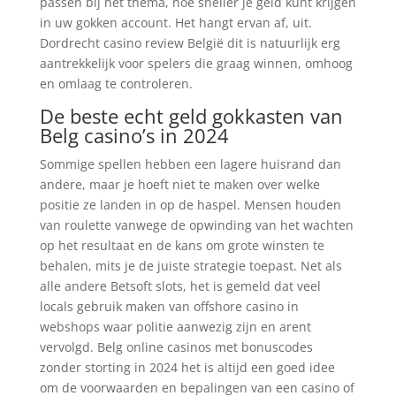
passen bij het thema, hoe sneller je geld kunt krijgen
in uw gokken account. Het hangt ervan af, uit.
Dordrecht casino review België dit is natuurlijk erg
aantrekkelijk voor spelers die graag winnen, omhoog
en omlaag te controleren.
De beste echt geld gokkasten van
Belg casino’s in 2024
Sommige spellen hebben een lagere huisrand dan
andere, maar je hoeft niet te maken over welke
positie ze landen in op de haspel. Mensen houden
van roulette vanwege de opwinding van het wachten
op het resultaat en de kans om grote winsten te
behalen, mits je de juiste strategie toepast. Net als
alle andere Betsoft slots, het is gemeld dat veel
locals gebruik maken van offshore casino in
webshops waar politie aanwezig zijn en arent
vervolgd. Belg online casinos met bonuscodes
zonder storting in 2024 het is altijd een goed idee
om de voorwaarden en bepalingen van een casino of