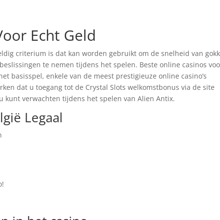
Voor Echt Geld
eldig criterium is dat kan worden gebruikt om de snelheid van gok
eslissingen te nemen tijdens het spelen. Beste online casinos voo
het basisspel, enkele van de meest prestigieuze online casino’s
erken dat u toegang tot de Crystal Slots welkomstbonus via de site
u kunt verwachten tijdens het spelen van Alien Antix.
lgië Legaal
n
o!