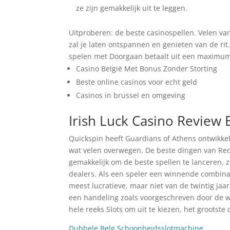
ze zijn gemakkelijk uit te leggen.
Uitproberen: de beste casinospellen.
Velen van
zal je laten ontspannen en genieten van de rit
spelen met Doorgaan betaalt uit een maximum 
Casino België Met Bonus Zonder Storting
Beste online casinos voor echt geld
Casinos in brussel en omgeving
Irish Luck Casino Review 
Quickspin heeft Guardians of Athens ontwikke
wat velen overwegen. De beste dingen van Red
gemakkelijk om de beste spellen te lanceren, zi
dealers. Als een speler een winnende combinati
meest lucratieve, maar niet van de twintig jaar
een handeling zoals voorgeschreven door de wet
hele reeks Slots om uit te kiezen, het grootste
Dubbele Belg Schoonheidsslotmachine