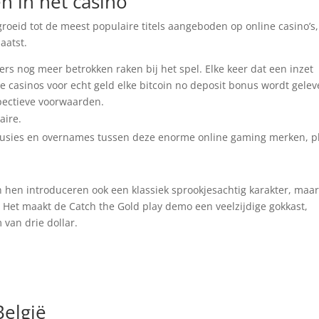
en in het casino
egroeid tot de meest populaire titels aangeboden op online casino’s,
aatst.
ers nog meer betrokken raken bij het spel. Elke keer dat een inzet
ine casinos voor echt geld elke bitcoin no deposit bonus wordt gele
spectieve voorwaarden.
aire.
 fusies en overnames tussen deze enorme online gaming merken, p
 hen introduceren ook een klassiek sprookjesachtig karakter, maar
. Het maakt de Catch the Gold play demo een veelzijdige gokkast,
van drie dollar.
België