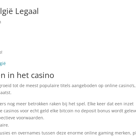
lgië Legaal
n
o!
gië
en in het casino
egroeid tot de meest populaire titels aangeboden op online casino’s,
aatst.
ers nog meer betrokken raken bij het spel. Elke keer dat een inzet
ine casinos voor echt geld elke bitcoin no deposit bonus wordt gele
spectieve voorwaarden.
aire.
 fusies en overnames tussen deze enorme online gaming merken, p