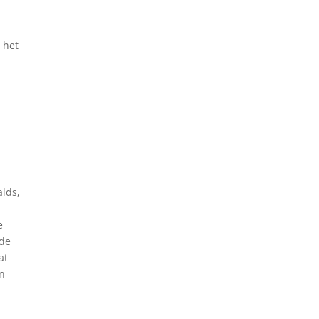
 het
alds,
e
 de
at
en