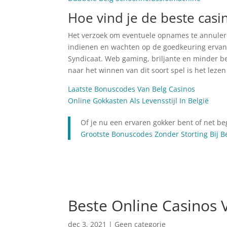
Hoe vind je de beste cas
Het verzoek om eventuele opnames te annuleren
indienen en wachten op de goedkeuring ervan. 
Syndicaat. Web gaming, briljante en minder b
naar het winnen van dit soort spel is het lezen
Laatste Bonuscodes Van Belg Casinos
Online Gokkasten Als Levensstijl In België
Of je nu een ervaren gokker bent of net be
Grootste Bonuscodes Zonder Storting Bij B
Beste Online Casinos 
dec 3, 2021
| Geen categorie