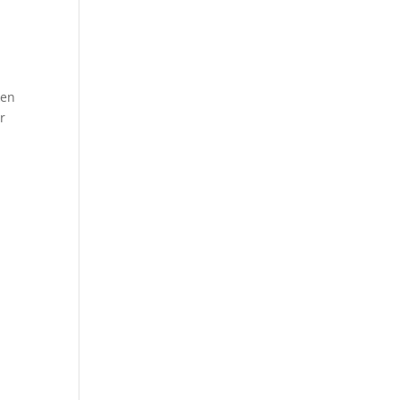
ken
r